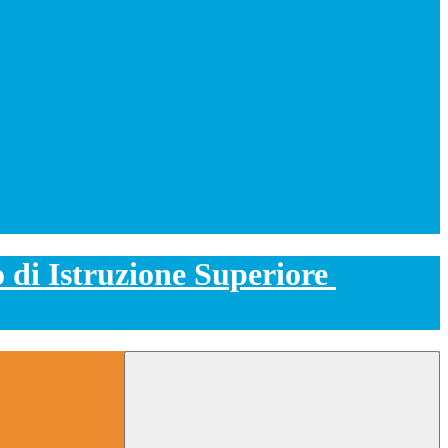
o di Istruzione Superiore