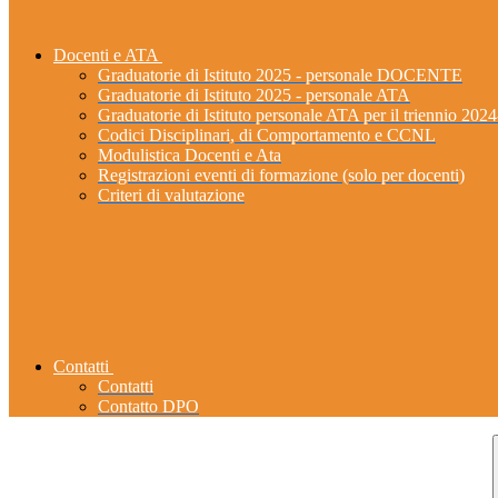
Docenti e ATA
Graduatorie di Istituto 2025 - personale DOCENTE
Graduatorie di Istituto 2025 - personale ATA
Graduatorie di Istituto personale ATA per il triennio 202
Codici Disciplinari, di Comportamento e CCNL
Modulistica Docenti e Ata
Registrazioni eventi di formazione (solo per docenti)
Criteri di valutazione
Contatti
Contatti
Contatto DPO