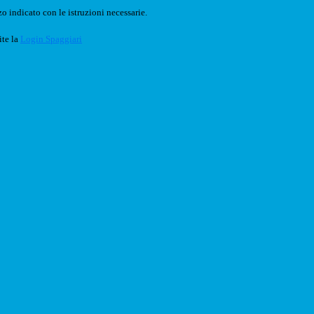
o indicato con le istruzioni necessarie.
ite la
Login Spaggiari