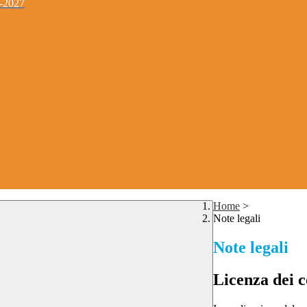
4-2027
Home
>
Note legali
Note legali
Licenza dei c