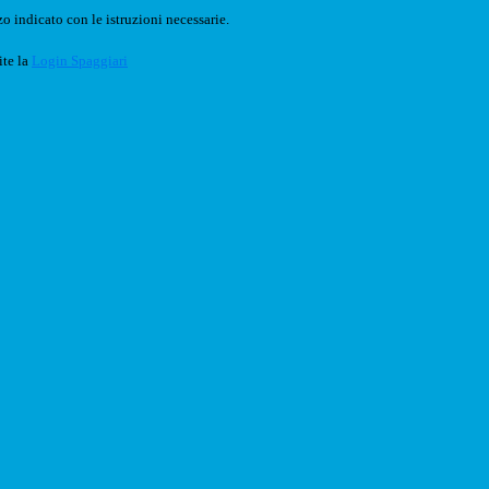
o indicato con le istruzioni necessarie.
ite la
Login Spaggiari