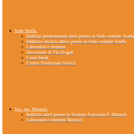
Sede Sraffa
Indirizzi professionali attivi presso la Sede centrale Sraffa
Indirizzo tecnico attivo presso la Sede centrale Sraffa
Laboratori e strutture
Succursale di Via Dogali
Corsi Serali
Centro Territoriale Servizi
Sez. ass. Marazzi
Indirizzi attivi presso la Sezione Associata F. Marazzi
Laboratori e strutture Marazzi