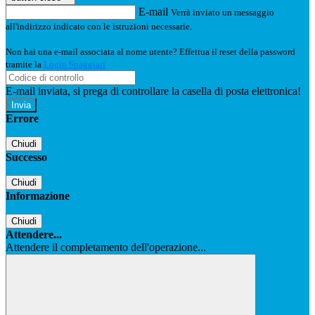
E-mail
Verrà inviato un messaggio
all'indirizzo indicato con le istruzioni necessarie.
Non hai una e-mail associata al nome utente? Effettua il reset della password
tramite la
Login Spaggiari
E-mail inviata, si prega di controllare la casella di posta elettronica!
Errore
Chiudi
Successo
Chiudi
Informazione
Chiudi
Attendere...
Attendere il completamento dell'operazione...