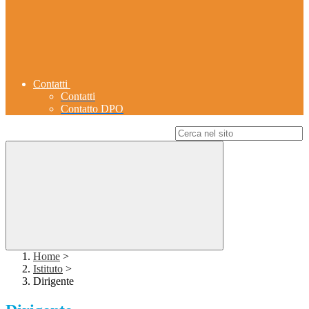
Contatti
Contatti
Contatto DPO
Campo di ricerca per le pagine del sito
Home
>
Istituto
>
Dirigente