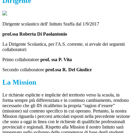
Dirigente
Dirigente scolastico dell' Istituto Sraffa dal 1/9/2017
prof.ssa Roberta Di Paolantonio
La Dirigente Scolastica, per l'A.S. corrente, si avvale dei seguenti
collaboratori:
Primo collaboratore
prof. ssa P. Vita
Secondo collaboratore
prof.ssa R. Del Giudice
La Mission
Le richieste esplicite e implicite del territorio verso la scuola, in
forma sempre più differenziata e in continuo cambiamento, rendono
necessario che gli IIS ricalibrino la propria “ragion d’essere”
(missione) sul contesto specifico in cui operano. Pertanto, la nostra
Mission riguarda i percorsi articolati esposti nella precedente sezione
che sono a oggi in linea con le richieste di qualifiche professionali
provinciali e regionali. Rispetto alla Mission il nostro Istituto sarà
impegnato nello sviluppo delle competenze di base degli studenti,