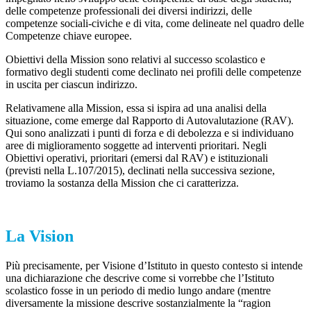
delle competenze professionali dei diversi indirizzi, delle
competenze sociali-civiche e di vita, come delineate nel quadro delle
Competenze chiave europee.
Obiettivi della Mission sono relativi al successo scolastico e
formativo degli studenti come declinato nei profili delle competenze
in uscita per ciascun indirizzo.
Relativamene alla Mission, essa si ispira ad una analisi della
situazione, come emerge dal Rapporto di Autovalutazione (RAV).
Qui sono analizzati i punti di forza e di debolezza e si individuano
aree di miglioramento soggette ad interventi prioritari. Negli
Obiettivi operativi, prioritari (emersi dal RAV) e istituzionali
(previsti nella L.107/2015), declinati nella successiva sezione,
troviamo la sostanza della Mission che ci caratterizza.
La Vision
Più precisamente, per Visione d’Istituto in questo contesto si intende
una dichiarazione che descrive come si vorrebbe che l’Istituto
scolastico fosse in un periodo di medio lungo andare (mentre
diversamente la missione descrive sostanzialmente la “ragion