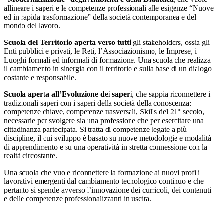
allineare i saperi e le competenze professionali alle esigenze “Nuove
ed in rapida trasformazione” della società contemporanea e del
mondo del lavoro.
Scuola del Territorio aperta verso tutti
gli stakeholders, ossia gli
Enti pubblici e privati, le Reti, l’Associazionismo, le Imprese, i
Luoghi formali ed informali di formazione. Una scuola che realizza
il cambiamento in sinergia con il territorio e sulla base di un dialogo
costante e responsabile.
Scuola aperta all’Evoluzione dei saperi
, che sappia riconnettere i
tradizionali saperi con i saperi della società della conoscenza:
competenze chiave, competenze trasversali, Skills del 21° secolo,
necessarie per svolgere sia una professione che per esercitare una
cittadinanza partecipata. Si tratta di competenze legate a più
discipline, il cui sviluppo è basato su nuove metodologie e modalità
di apprendimento e su una operatività in stretta connessione con la
realtà circostante.
Una scuola che vuole riconnettere la formazione ai nuovi profili
lavorativi emergenti dal cambiamento tecnologico continuo e che
pertanto si spende avverso l’innovazione dei curricoli, dei contenuti
e delle competenze professionalizzanti in uscita.