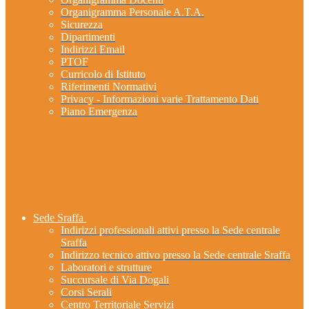
Organigramma Personale A.T.A.
Sicurezza
Dipartimenti
Indirizzi Email
PTOF
Curricolo di Istituto
Riferimenti Normativi
Privacy - Informazioni varie Trattamento Dati
Piano Emergenza
Sede Sraffa
Indirizzi professionali attivi presso la Sede centrale
Sraffa
Indirizzo tecnico attivo presso la Sede centrale Sraffa
Laboratori e strutture
Succursale di Via Dogali
Corsi Serali
Centro Territoriale Servizi