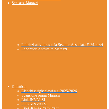
Sez. ass. Marazzi
Indirizzi attivi presso la Sezione Associata F. Marazzi
Laboratori e strutture Marazzi
Didattica
Elenchi e sigle classi a.s. 2025-2026
Scansione oraria Marazzi
Link INVALSI
SOST-INVALSI
Libri di testo 2026-2027