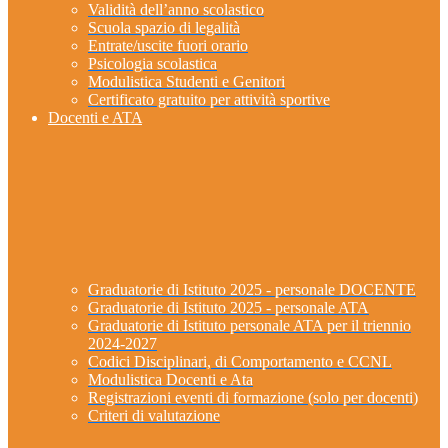
Validità dell’anno scolastico
Scuola spazio di legalità
Entrate/uscite fuori orario
Psicologia scolastica
Modulistica Studenti e Genitori
Certificato gratuito per attività sportive
Docenti e ATA
Graduatorie di Istituto 2025 - personale DOCENTE
Graduatorie di Istituto 2025 - personale ATA
Graduatorie di Istituto personale ATA per il triennio
2024-2027
Codici Disciplinari, di Comportamento e CCNL
Modulistica Docenti e Ata
Registrazioni eventi di formazione (solo per docenti)
Criteri di valutazione