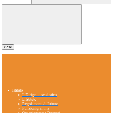
close
Istituto
Il Dirigente scolastico
L'Istituto
Regolamenti di Istituto
Funzionigramma
Organigramma Docenti