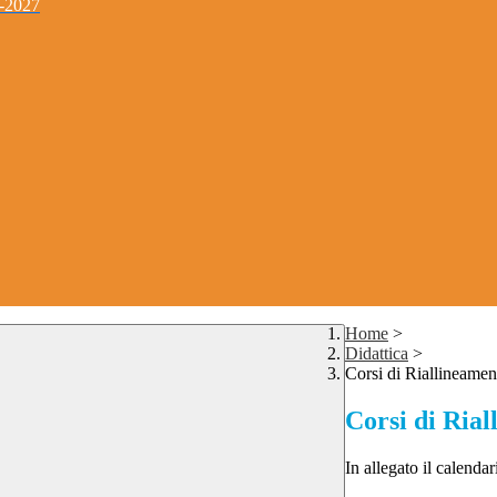
4-2027
Home
>
Didattica
>
Corsi di Riallineamen
Corsi di Ria
In allegato il calenda