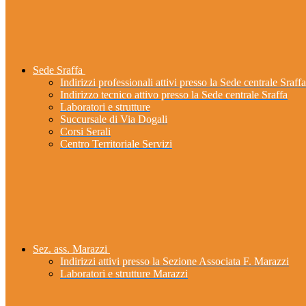
Sede Sraffa
Indirizzi professionali attivi presso la Sede centrale Sraffa
Indirizzo tecnico attivo presso la Sede centrale Sraffa
Laboratori e strutture
Succursale di Via Dogali
Corsi Serali
Centro Territoriale Servizi
Sez. ass. Marazzi
Indirizzi attivi presso la Sezione Associata F. Marazzi
Laboratori e strutture Marazzi