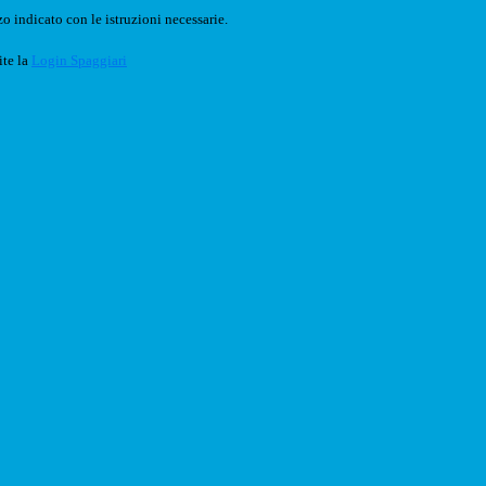
o indicato con le istruzioni necessarie.
ite la
Login Spaggiari