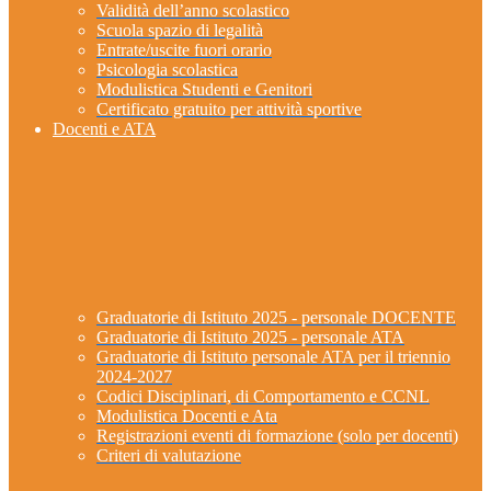
Validità dell’anno scolastico
Scuola spazio di legalità
Entrate/uscite fuori orario
Psicologia scolastica
Modulistica Studenti e Genitori
Certificato gratuito per attività sportive
Docenti e ATA
Graduatorie di Istituto 2025 - personale DOCENTE
Graduatorie di Istituto 2025 - personale ATA
Graduatorie di Istituto personale ATA per il triennio
2024-2027
Codici Disciplinari, di Comportamento e CCNL
Modulistica Docenti e Ata
Registrazioni eventi di formazione (solo per docenti)
Criteri di valutazione