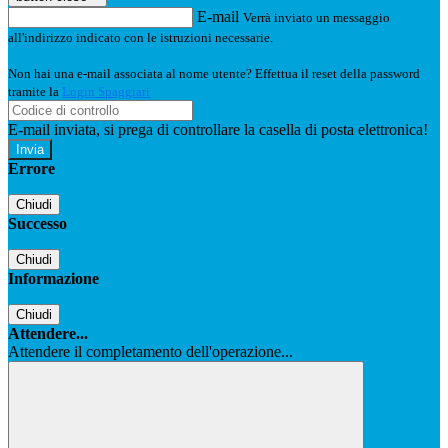
E-mail
Verrà inviato un messaggio
all'indirizzo indicato con le istruzioni necessarie.
Non hai una e-mail associata al nome utente? Effettua il reset della password
tramite la
Login Spaggiari
E-mail inviata, si prega di controllare la casella di posta elettronica!
Errore
Chiudi
Successo
Chiudi
Informazione
Chiudi
Attendere...
Attendere il completamento dell'operazione...