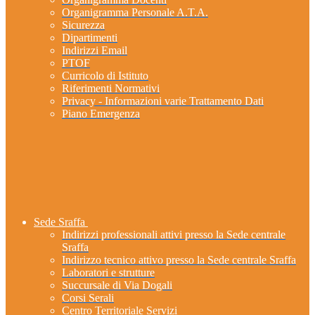
Organigramma Personale A.T.A.
Sicurezza
Dipartimenti
Indirizzi Email
PTOF
Curricolo di Istituto
Riferimenti Normativi
Privacy - Informazioni varie Trattamento Dati
Piano Emergenza
Sede Sraffa
Indirizzi professionali attivi presso la Sede centrale
Sraffa
Indirizzo tecnico attivo presso la Sede centrale Sraffa
Laboratori e strutture
Succursale di Via Dogali
Corsi Serali
Centro Territoriale Servizi