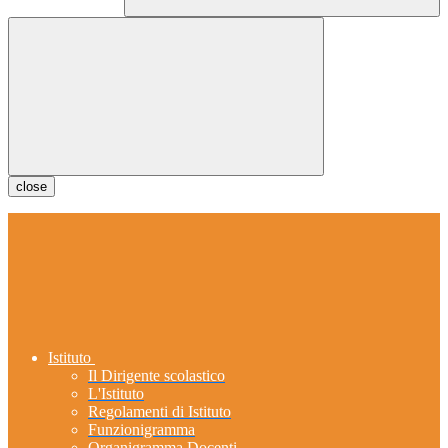
close
Istituto
Il Dirigente scolastico
L'Istituto
Regolamenti di Istituto
Funzionigramma
Organigramma Docenti