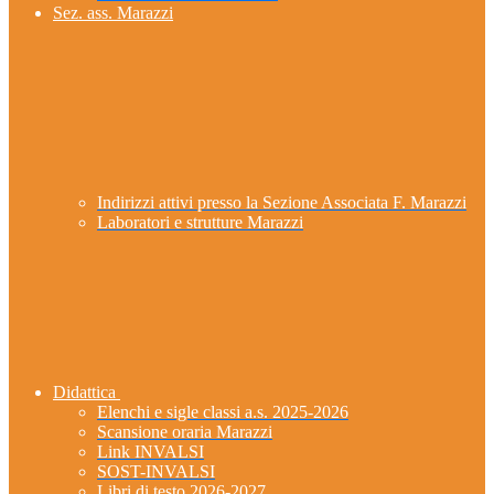
Sez. ass. Marazzi
Indirizzi attivi presso la Sezione Associata F. Marazzi
Laboratori e strutture Marazzi
Didattica
Elenchi e sigle classi a.s. 2025-2026
Scansione oraria Marazzi
Link INVALSI
SOST-INVALSI
Libri di testo 2026-2027