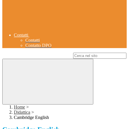
Contatti
Contatti
Contatto DPO
Campo di ricerca per le pagine del sito
Home
>
Didattica
>
Cambridge English