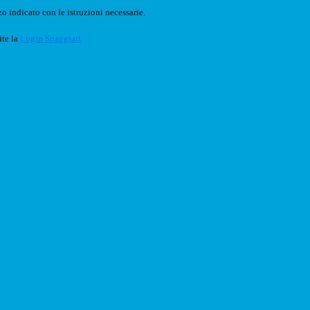
o indicato con le istruzioni necessarie.
ite la
Login Spaggiari