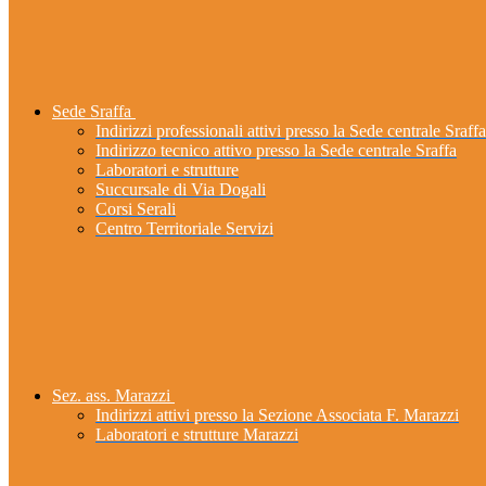
Sede Sraffa
Indirizzi professionali attivi presso la Sede centrale Sraffa
Indirizzo tecnico attivo presso la Sede centrale Sraffa
Laboratori e strutture
Succursale di Via Dogali
Corsi Serali
Centro Territoriale Servizi
Sez. ass. Marazzi
Indirizzi attivi presso la Sezione Associata F. Marazzi
Laboratori e strutture Marazzi