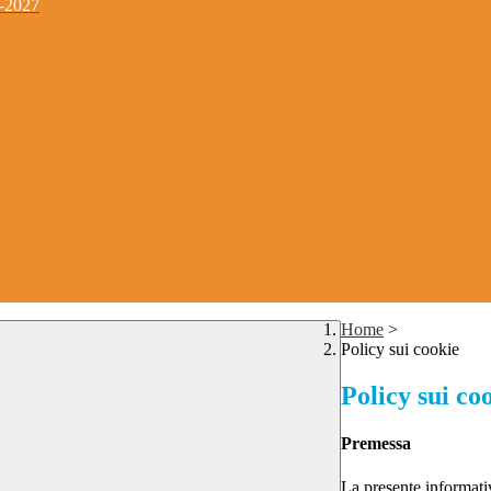
4-2027
Home
>
Policy sui cookie
Policy sui co
Premessa
La presente informativ