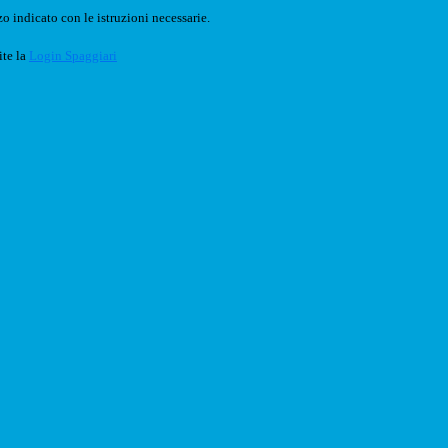
o indicato con le istruzioni necessarie.
ite la
Login Spaggiari