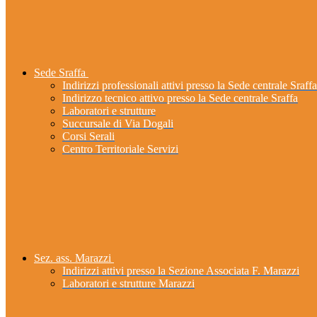
Sede Sraffa
Indirizzi professionali attivi presso la Sede centrale Sraffa
Indirizzo tecnico attivo presso la Sede centrale Sraffa
Laboratori e strutture
Succursale di Via Dogali
Corsi Serali
Centro Territoriale Servizi
Sez. ass. Marazzi
Indirizzi attivi presso la Sezione Associata F. Marazzi
Laboratori e strutture Marazzi