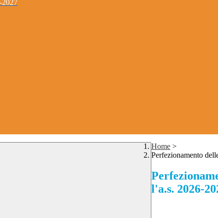
4-2027
Home
>
Perfezionamento delle 
Perfezionamen
l'a.s. 2026-2