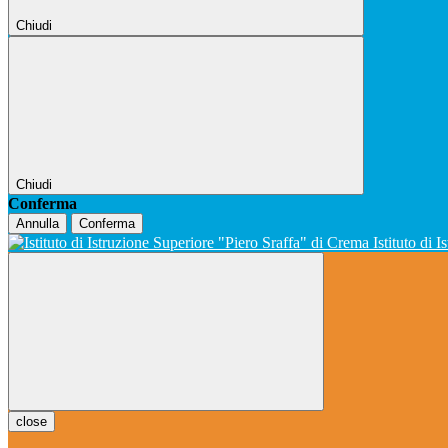
Chiudi
Chiudi
Conferma
Annulla
Conferma
Istituto di 
close