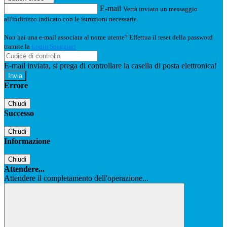
E-mail
Verrà inviato un messaggio
all'indirizzo indicato con le istruzioni necessarie.
Non hai una e-mail associata al nome utente? Effettua il reset della password
tramite la
Login Spaggiari
E-mail inviata, si prega di controllare la casella di posta elettronica!
Errore
Chiudi
Successo
Chiudi
Informazione
Chiudi
Attendere...
Attendere il completamento dell'operazione...