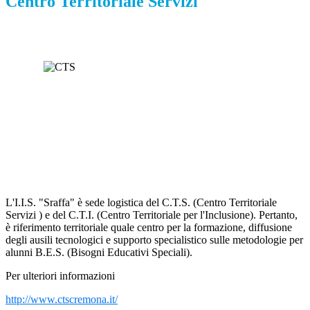
Centro Territoriale Servizi
L'I.I.S. "Sraffa" è sede logistica del C.T.S. (Centro Territoriale
Servizi ) e del C.T.I. (Centro Territoriale per l'Inclusione). Pertanto,
è riferimento territoriale quale centro per la formazione, diffusione
degli ausili tecnologici e supporto specialistico sulle metodologie per
alunni B.E.S. (Bisogni Educativi Speciali).
Per ulteriori informazioni
http://www.ctscremona.it/