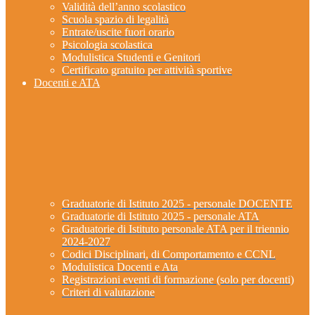
Validità dell’anno scolastico
Scuola spazio di legalità
Entrate/uscite fuori orario
Psicologia scolastica
Modulistica Studenti e Genitori
Certificato gratuito per attività sportive
Docenti e ATA
Graduatorie di Istituto 2025 - personale DOCENTE
Graduatorie di Istituto 2025 - personale ATA
Graduatorie di Istituto personale ATA per il triennio
2024-2027
Codici Disciplinari, di Comportamento e CCNL
Modulistica Docenti e Ata
Registrazioni eventi di formazione (solo per docenti)
Criteri di valutazione