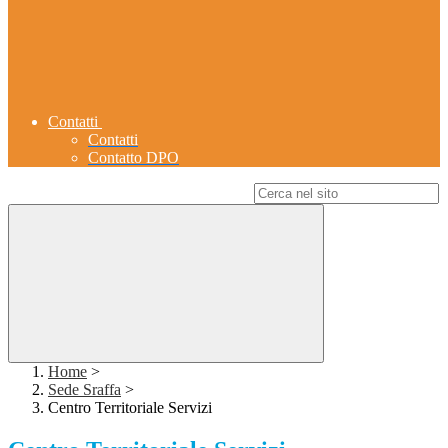
Contatti
Contatti
Contatto DPO
Campo di ricerca per le pagine del sito
Home
>
Sede Sraffa
>
Centro Territoriale Servizi