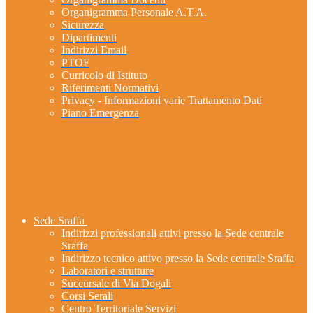
Organigramma Personale A.T.A.
Sicurezza
Dipartimenti
Indirizzi Email
PTOF
Curricolo di Istituto
Riferimenti Normativi
Privacy - Informazioni varie Trattamento Dati
Piano Emergenza
Sede Sraffa
Indirizzi professionali attivi presso la Sede centrale
Sraffa
Indirizzo tecnico attivo presso la Sede centrale Sraffa
Laboratori e strutture
Succursale di Via Dogali
Corsi Serali
Centro Territoriale Servizi