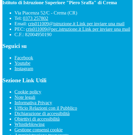
Istituto di Istruzione Superiore "Piero Sraffa" di Crema
Via Piacenza 52/C - Crema (CR)
Tel:
0373 257802
Email:
cris011009@istruzione.it
Link per inviare una mail
PEC:
cris011009@pec.istruzione.it
Link per inviare una mail
C.F.: 82004950190
Seguici su
Facebook
Youtube
Instagram
Sezione Link Utili
Cookie policy
Note legali
Informativa Privacy
Ufficio Relazioni con il Pubblico
Dichiarazione di accessibilità
Obiettivi di accessibilità
Whistleblowing
Gestione consensi cookie