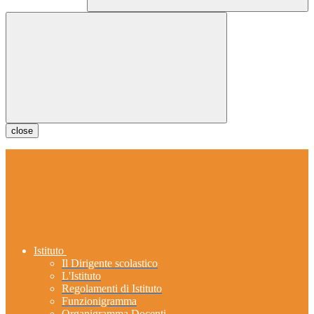
close
Istituto
Il Dirigente scolastico
L'Istituto
Regolamenti di Istituto
Funzionigramma
Organigramma Docenti