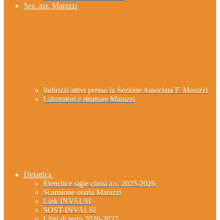
Sez. ass. Marazzi
Indirizzi attivi presso la Sezione Associata F. Marazzi
Laboratori e strutture Marazzi
Didattica
Elenchi e sigle classi a.s. 2025-2026
Scansione oraria Marazzi
Link INVALSI
SOST-INVALSI
Libri di testo 2026-2027