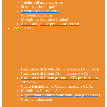
Validità dell’anno scolastico
Scuola spazio di legalità
Entrate/uscite fuori orario
Psicologia scolastica
Modulistica Studenti e Genitori
Certificato gratuito per attività sportive
Docenti e ATA
Graduatorie di Istituto 2025 - personale DOCENTE
Graduatorie di Istituto 2025 - personale ATA
Graduatorie di Istituto personale ATA per il triennio
2024-2027
Codici Disciplinari, di Comportamento e CCNL
Modulistica Docenti e Ata
Registrazioni eventi di formazione (solo per docenti)
Criteri di valutazione