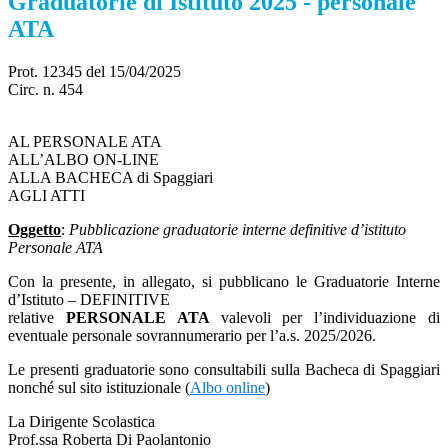
Graduatorie di Istituto 2025 - personale
ATA
Prot. 12345 del 15/04/2025
Circ. n. 454
AL PERSONALE ATA
ALL’ALBO ON-LINE
ALLA BACHECA di Spaggiari
AGLI ATTI
Oggetto
:
Pubblicazione graduatorie interne definitive d’istituto
Personale ATA
Con la presente, in allegato, si pubblicano le Graduatorie Interne
d’Istituto – DEFINITIVE
relative
PERSONALE ATA
valevoli per l’individuazione di
eventuale personale sovrannumerario per l’a.s. 2025/2026.
Le presenti graduatorie sono consultabili sulla Bacheca di Spaggiari
nonché sul sito istituzionale (
Albo online
)
La Dirigente Scolastica
Prof.ssa Roberta Di Paolantonio