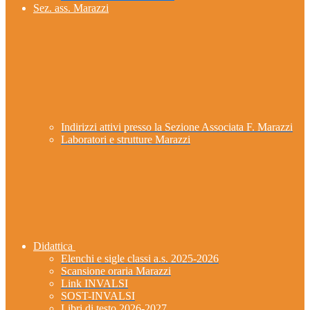
Sez. ass. Marazzi
Indirizzi attivi presso la Sezione Associata F. Marazzi
Laboratori e strutture Marazzi
Didattica
Elenchi e sigle classi a.s. 2025-2026
Scansione oraria Marazzi
Link INVALSI
SOST-INVALSI
Libri di testo 2026-2027