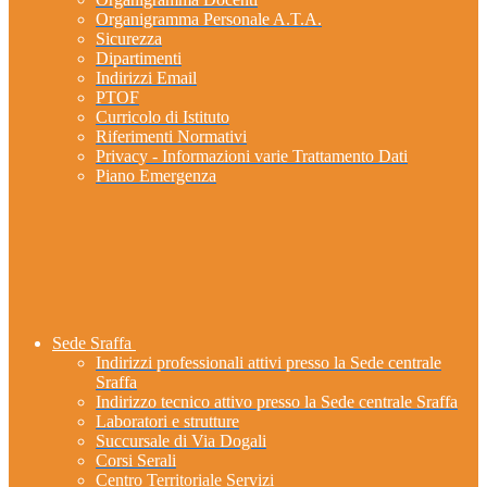
Organigramma Personale A.T.A.
Sicurezza
Dipartimenti
Indirizzi Email
PTOF
Curricolo di Istituto
Riferimenti Normativi
Privacy - Informazioni varie Trattamento Dati
Piano Emergenza
Sede Sraffa
Indirizzi professionali attivi presso la Sede centrale
Sraffa
Indirizzo tecnico attivo presso la Sede centrale Sraffa
Laboratori e strutture
Succursale di Via Dogali
Corsi Serali
Centro Territoriale Servizi