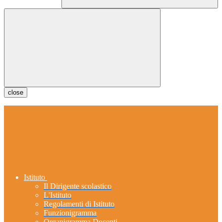
close
Istituto
Il Dirigente scolastico
L'Istituto
Regolamenti di Istituto
Funzionigramma
Organigramma Docenti