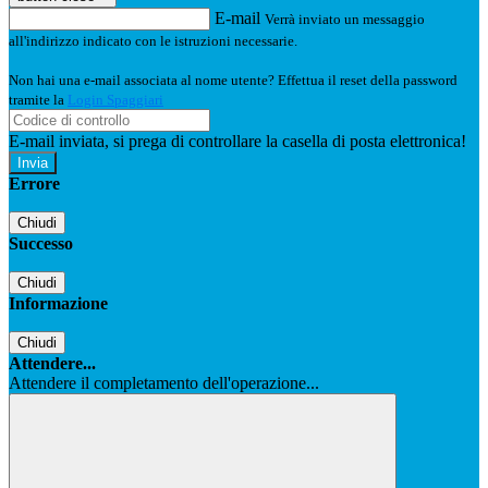
E-mail
Verrà inviato un messaggio
all'indirizzo indicato con le istruzioni necessarie.
Non hai una e-mail associata al nome utente? Effettua il reset della password
tramite la
Login Spaggiari
E-mail inviata, si prega di controllare la casella di posta elettronica!
Errore
Chiudi
Successo
Chiudi
Informazione
Chiudi
Attendere...
Attendere il completamento dell'operazione...