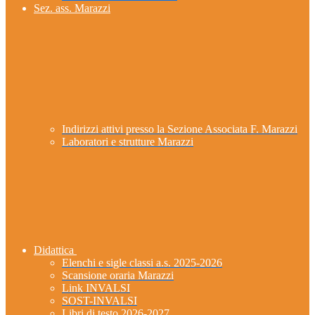
Sez. ass. Marazzi
Indirizzi attivi presso la Sezione Associata F. Marazzi
Laboratori e strutture Marazzi
Didattica
Elenchi e sigle classi a.s. 2025-2026
Scansione oraria Marazzi
Link INVALSI
SOST-INVALSI
Libri di testo 2026-2027