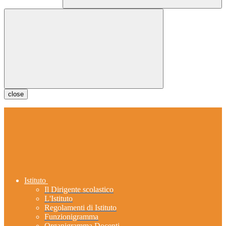
close
Istituto
Il Dirigente scolastico
L'Istituto
Regolamenti di Istituto
Funzionigramma
Organigramma Docenti