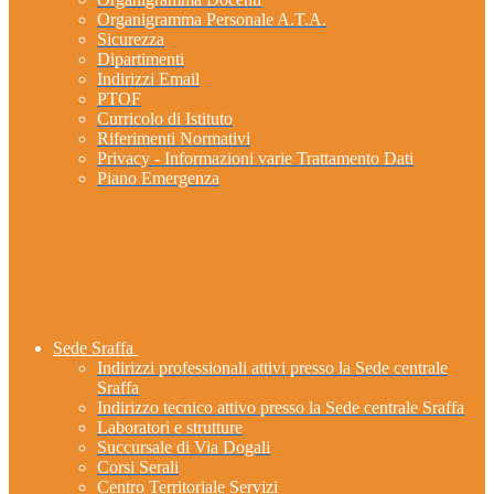
Organigramma Personale A.T.A.
Sicurezza
Dipartimenti
Indirizzi Email
PTOF
Curricolo di Istituto
Riferimenti Normativi
Privacy - Informazioni varie Trattamento Dati
Piano Emergenza
Sede Sraffa
Indirizzi professionali attivi presso la Sede centrale
Sraffa
Indirizzo tecnico attivo presso la Sede centrale Sraffa
Laboratori e strutture
Succursale di Via Dogali
Corsi Serali
Centro Territoriale Servizi