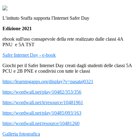
L'istituto Sraffa supporta l'Internet Safer Day
Edizione 2021
ebook sull'uso consapevole della rete realizzato dalle classi 4A
PNU e 5A TST
Safer Internet Day - e-book
Giochi per il Safer Internet Day creati dagli studenti delle classi 5A
PCU e 2B PNE e condivisi con tutte le classi
https://learningapps.org/display?v=pasataj0321
https://wordwall.net/play/10482/353/356
https://wordwall.net/it/resource/10481961
https://wordwall.net/play/10485/093/163
https://wordwall.net/resource/10481260
Galleria fotografica