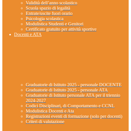
Validità dell’anno scolastico
Scuola spazio di legalità
Entrate/uscite fuori orario
Psicologia scolastica
Modulistica Studenti e Genitori
Certificato gratuito per attività sportive
Docenti e ATA
Graduatorie di Istituto 2025 - personale DOCENTE
Graduatorie di Istituto 2025 - personale ATA
Graduatorie di Istituto personale ATA per il triennio
2024-2027
Codici Disciplinari, di Comportamento e CCNL
Modulistica Docenti e Ata
Registrazioni eventi di formazione (solo per docenti)
Criteri di valutazione