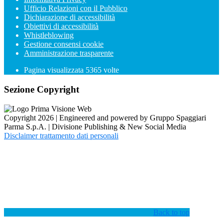
Ufficio Relazioni con il Pubblico
Dichiarazione di accessibilità
Obiettivi di accessibilità
Whistleblowing
Gestione consensi cookie
Amministrazione trasparente
Pagina visualizzata
5365
volte
Sezione Copyright
Copyright 2026 | Engineered and powered by Gruppo Spaggiari
Parma S.p.A. | Divisione Publishing & New Social Media
Disclaimer trattamento dati personali
Back to top