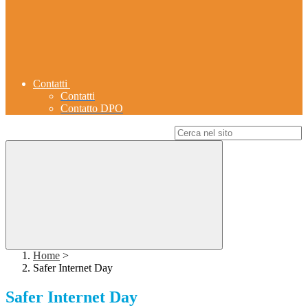
Contatti
Contatti
Contatto DPO
Campo di ricerca per le pagine del sito
Home
>
Safer Internet Day
Safer Internet Day