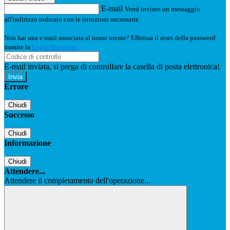
E-mail
Verrà inviato un messaggio
all'indirizzo indicato con le istruzioni necessarie.
Non hai una e-mail associata al nome utente? Effettua il reset della password
tramite la
Login Spaggiari
E-mail inviata, si prega di controllare la casella di posta elettronica!
Errore
Chiudi
Successo
Chiudi
Informazione
Chiudi
Attendere...
Attendere il completamento dell'operazione...