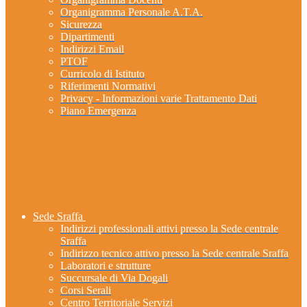
Organigramma Personale A.T.A.
Sicurezza
Dipartimenti
Indirizzi Email
PTOF
Curricolo di Istituto
Riferimenti Normativi
Privacy - Informazioni varie Trattamento Dati
Piano Emergenza
Sede Sraffa
Indirizzi professionali attivi presso la Sede centrale
Sraffa
Indirizzo tecnico attivo presso la Sede centrale Sraffa
Laboratori e strutture
Succursale di Via Dogali
Corsi Serali
Centro Territoriale Servizi