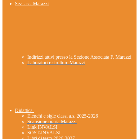
Sez. ass. Marazzi
Indirizzi attivi presso la Sezione Associata F. Marazzi
Laboratori e strutture Marazzi
Didattica
Elenchi e sigle classi a.s. 2025-2026
Scansione oraria Marazzi
Link INVALSI
SOST-INVALSI
Libri di testo 2026-2027