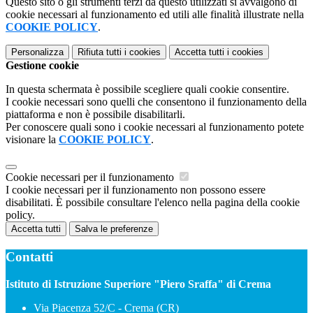
Questo sito o gli strumenti terzi da questo utilizzati si avvalgono di
cookie necessari al funzionamento ed utili alle finalità illustrate nella
COOKIE POLICY
.
Personalizza
Rifiuta tutti
i cookies
Accetta tutti
i cookies
Gestione cookie
In questa schermata è possibile scegliere quali cookie consentire.
I cookie necessari sono quelli che consentono il funzionamento della
piattaforma e non è possibile disabilitarli.
Per conoscere quali sono i cookie necessari al funzionamento potete
visionare la
COOKIE POLICY
.
Cookie necessari per il funzionamento
I cookie necessari per il funzionamento non possono essere
disabilitati. È possibile consultare l'elenco nella pagina della cookie
policy.
Accetta tutti
Salva le preferenze
Contatti
Istituto di Istruzione Superiore "Piero Sraffa" di Crema
Via Piacenza 52/C - Crema (CR)