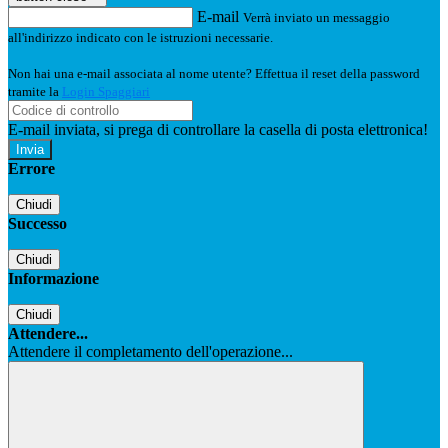
E-mail
Verrà inviato un messaggio
all'indirizzo indicato con le istruzioni necessarie.
Non hai una e-mail associata al nome utente? Effettua il reset della password
tramite la
Login Spaggiari
E-mail inviata, si prega di controllare la casella di posta elettronica!
Errore
Chiudi
Successo
Chiudi
Informazione
Chiudi
Attendere...
Attendere il completamento dell'operazione...