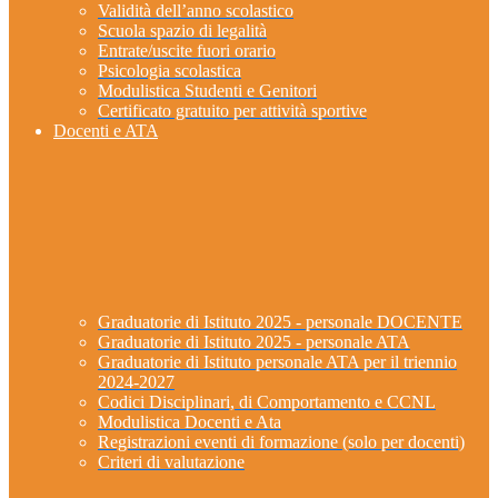
Validità dell’anno scolastico
Scuola spazio di legalità
Entrate/uscite fuori orario
Psicologia scolastica
Modulistica Studenti e Genitori
Certificato gratuito per attività sportive
Docenti e ATA
Graduatorie di Istituto 2025 - personale DOCENTE
Graduatorie di Istituto 2025 - personale ATA
Graduatorie di Istituto personale ATA per il triennio
2024-2027
Codici Disciplinari, di Comportamento e CCNL
Modulistica Docenti e Ata
Registrazioni eventi di formazione (solo per docenti)
Criteri di valutazione