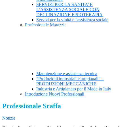
SERVIZI PER LA SANITA’ E
L’ASSISTENZA SOCIALE CON
DECLINAZIONE FISIOTERAPIA
Servizi per la sanità e l'assistenza sociale
Professionale Marazzi
Manutenzione e assistenza tecnica
“Produzioni industriali e artigianali” –
PRODUZIONI MECCANICHE
Industria e Artigianato per il Made in Italy
Introduzione Nuovi Professionali
Professionale Sraffa
Notizie