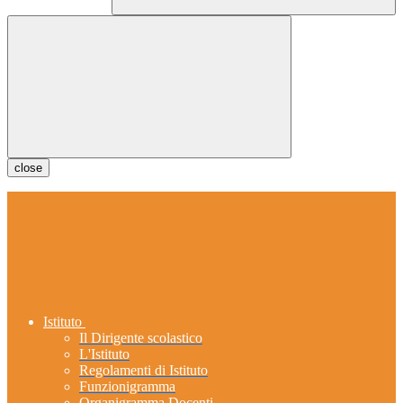
close
Istituto
Il Dirigente scolastico
L'Istituto
Regolamenti di Istituto
Funzionigramma
Organigramma Docenti