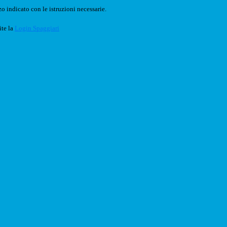
o indicato con le istruzioni necessarie.
ite la
Login Spaggiari