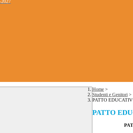
4-2027
Home
>
Studenti e Genitori
>
PATTO EDUCATIV
PATTO EDU
PA