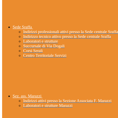
Sede Sraffa
Indirizzi professionali attivi presso la Sede centrale Sraffa
Indirizzo tecnico attivo presso la Sede centrale Sraffa
Laboratori e strutture
Succursale di Via Dogali
Corsi Serali
Centro Territoriale Servizi
Sez. ass. Marazzi
Indirizzi attivi presso la Sezione Associata F. Marazzi
Laboratori e strutture Marazzi