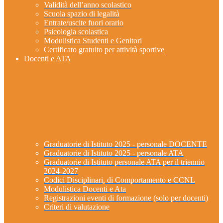
Validità dell’anno scolastico
Scuola spazio di legalità
Entrate/uscite fuori orario
Psicologia scolastica
Modulistica Studenti e Genitori
Certificato gratuito per attività sportive
Docenti e ATA
Graduatorie di Istituto 2025 - personale DOCENTE
Graduatorie di Istituto 2025 - personale ATA
Graduatorie di Istituto personale ATA per il triennio
2024-2027
Codici Disciplinari, di Comportamento e CCNL
Modulistica Docenti e Ata
Registrazioni eventi di formazione (solo per docenti)
Criteri di valutazione