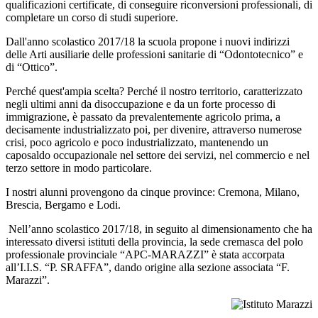
qualificazioni certificate, di conseguire riconversioni professionali, di
completare un corso di studi superiore.
Dall'anno scolastico 2017/18 la scuola propone i nuovi indirizzi
delle Arti ausiliarie delle professioni sanitarie di “Odontotecnico” e
di “Ottico”.
Perché quest'ampia scelta? Perché il nostro territorio, caratterizzato
negli ultimi anni da disoccupazione e da un forte processo di
immigrazione, è passato da prevalentemente agricolo prima, a
decisamente industrializzato poi, per divenire, attraverso numerose
crisi, poco agricolo e poco industrializzato, mantenendo un
caposaldo occupazionale nel settore dei servizi, nel commercio e nel
terzo settore in modo particolare.
I nostri alunni provengono da cinque province: Cremona, Milano,
Brescia, Bergamo e Lodi.
Nell’anno scolastico 2017/18, in seguito al dimensionamento che ha
interessato diversi istituti della provincia, la sede cremasca del polo
professionale provinciale “APC-MARAZZI” è stata accorpata
all’I.I.S. “P. SRAFFA”, dando origine alla sezione associata “F.
Marazzi”.