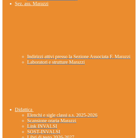
Sez. ass. Marazzi
Indirizzi attivi presso la Sezione Associata F. Marazzi
Laboratori e strutture Marazzi
Didattica
Elenchi e sigle classi a.s. 2025-2026
Scansione oraria Marazzi
Link INVALSI
SOST-INVALSI
Libri di testo 2026-2027