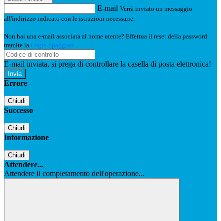
E-mail
Verrà inviato un messaggio
all'indirizzo indicato con le istruzioni necessarie.
Non hai una e-mail associata al nome utente? Effettua il reset della password
tramite la
Login Spaggiari
E-mail inviata, si prega di controllare la casella di posta elettronica!
Errore
Chiudi
Successo
Chiudi
Informazione
Chiudi
Attendere...
Attendere il completamento dell'operazione...