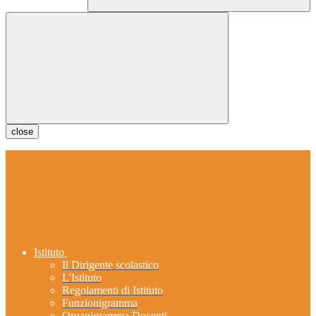
close
Istituto
Il Dirigente scolastico
L'Istituto
Regolamenti di Istituto
Funzionigramma
Organigramma Docenti