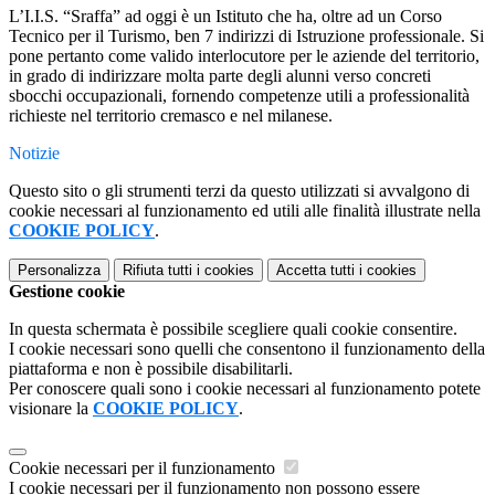
L’I.I.S. “Sraffa” ad oggi è un Istituto che ha, oltre ad un Corso
Tecnico per il Turismo, ben 7 indirizzi di Istruzione professionale. Si
pone pertanto come valido interlocutore per le aziende del territorio,
in grado di indirizzare molta parte degli alunni verso concreti
sbocchi occupazionali, fornendo competenze utili a professionalità
richieste nel territorio cremasco e nel milanese.
Notizie
Questo sito o gli strumenti terzi da questo utilizzati si avvalgono di
cookie necessari al funzionamento ed utili alle finalità illustrate nella
COOKIE POLICY
.
Personalizza
Rifiuta tutti
i cookies
Accetta tutti
i cookies
Gestione cookie
In questa schermata è possibile scegliere quali cookie consentire.
I cookie necessari sono quelli che consentono il funzionamento della
piattaforma e non è possibile disabilitarli.
Per conoscere quali sono i cookie necessari al funzionamento potete
visionare la
COOKIE POLICY
.
Cookie necessari per il funzionamento
I cookie necessari per il funzionamento non possono essere