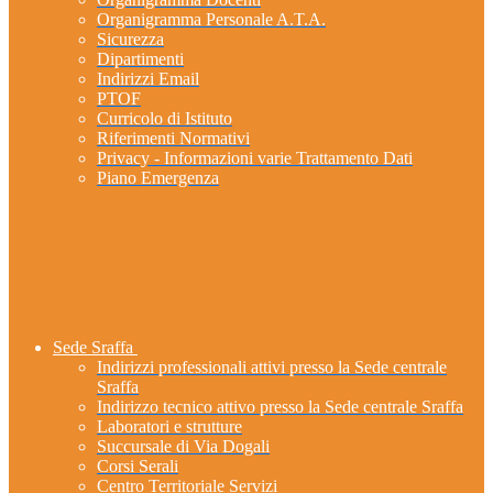
Organigramma Personale A.T.A.
Sicurezza
Dipartimenti
Indirizzi Email
PTOF
Curricolo di Istituto
Riferimenti Normativi
Privacy - Informazioni varie Trattamento Dati
Piano Emergenza
Sede Sraffa
Indirizzi professionali attivi presso la Sede centrale
Sraffa
Indirizzo tecnico attivo presso la Sede centrale Sraffa
Laboratori e strutture
Succursale di Via Dogali
Corsi Serali
Centro Territoriale Servizi