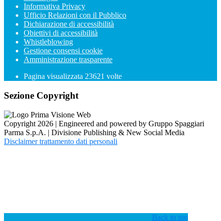
Informativa Privacy
Ufficio Relazioni con il Pubblico
Dichiarazione di accessibilità
Obiettivi di accessibilità
Whistleblowing
Gestione consensi cookie
Amministrazione trasparente
Pagina visualizzata
23621
volte
Sezione Copyright
Copyright 2026 | Engineered and powered by Gruppo Spaggiari
Parma S.p.A. | Divisione Publishing & New Social Media
Disclaimer trattamento dati personali
Back to top