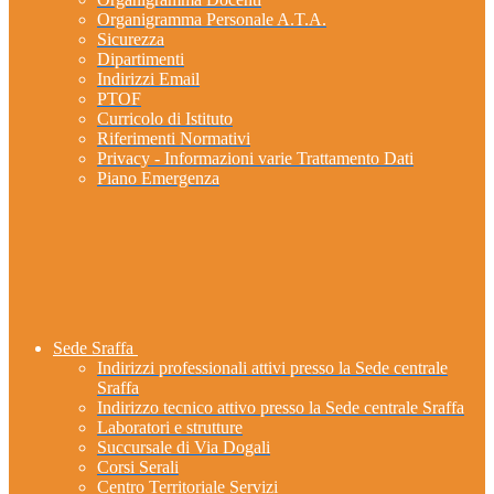
Organigramma Personale A.T.A.
Sicurezza
Dipartimenti
Indirizzi Email
PTOF
Curricolo di Istituto
Riferimenti Normativi
Privacy - Informazioni varie Trattamento Dati
Piano Emergenza
Sede Sraffa
Indirizzi professionali attivi presso la Sede centrale
Sraffa
Indirizzo tecnico attivo presso la Sede centrale Sraffa
Laboratori e strutture
Succursale di Via Dogali
Corsi Serali
Centro Territoriale Servizi