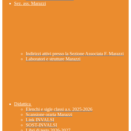
Sez. ass. Marazzi
Indirizzi attivi presso la Sezione Associata F. Marazzi
Laboratori e strutture Marazzi
Didattica
Elenchi e sigle classi a.s. 2025-2026
Scansione oraria Marazzi
Link INVALSI
SOST-INVALSI
Libri di testo 2026-2027