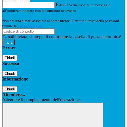
E-mail
Verrà inviato un messaggio
all'indirizzo indicato con le istruzioni necessarie.
Non hai una e-mail associata al nome utente? Effettua il reset della password
tramite la
Login Spaggiari
E-mail inviata, si prega di controllare la casella di posta elettronica!
Errore
Chiudi
Successo
Chiudi
Informazione
Chiudi
Attendere...
Attendere il completamento dell'operazione...