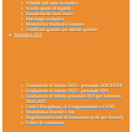
Validità dell’anno scolastico
Scuola spazio di legalità
Entrate/uscite fuori orario
Psicologia scolastica
Modulistica Studenti e Genitori
Certificato gratuito per attività sportive
Docenti e ATA
Graduatorie di Istituto 2025 - personale DOCENTE
Graduatorie di Istituto 2025 - personale ATA
Graduatorie di Istituto personale ATA per il triennio
2024-2027
Codici Disciplinari, di Comportamento e CCNL
Modulistica Docenti e Ata
Registrazioni eventi di formazione (solo per docenti)
Criteri di valutazione