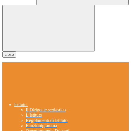
close
Istituto
Il Dirigente scolastico
L'Istituto
Regolamenti di Istituto
Funzionigramma
Organigramma Docenti