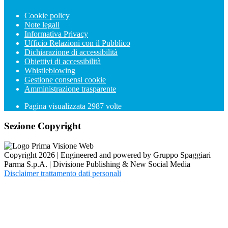
Cookie policy
Note legali
Informativa Privacy
Ufficio Relazioni con il Pubblico
Dichiarazione di accessibilità
Obiettivi di accessibilità
Whistleblowing
Gestione consensi cookie
Amministrazione trasparente
Pagina visualizzata
2987
volte
Sezione Copyright
Copyright 2026 | Engineered and powered by Gruppo Spaggiari
Parma S.p.A. | Divisione Publishing & New Social Media
Disclaimer trattamento dati personali