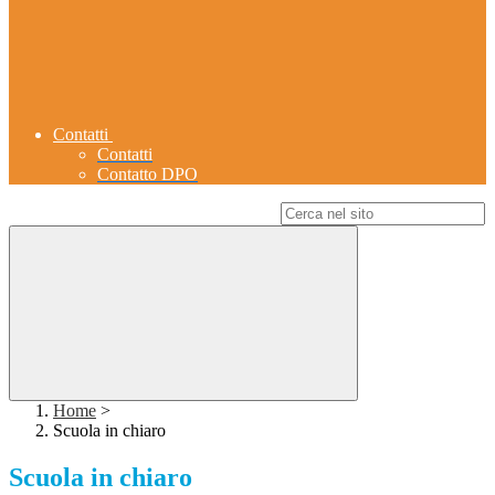
Contatti
Contatti
Contatto DPO
Campo di ricerca per le pagine del sito
Home
>
Scuola in chiaro
Scuola in chiaro