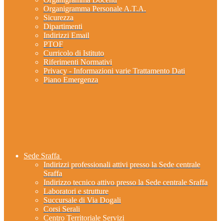
Organigramma Personale A.T.A.
Sicurezza
Dipartimenti
Indirizzi Email
PTOF
Curricolo di Istituto
Riferimenti Normativi
Privacy - Informazioni varie Trattamento Dati
Piano Emergenza
Sede Sraffa
Indirizzi professionali attivi presso la Sede centrale
Sraffa
Indirizzo tecnico attivo presso la Sede centrale Sraffa
Laboratori e strutture
Succursale di Via Dogali
Corsi Serali
Centro Territoriale Servizi