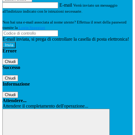
E-mail
Verrà inviato un messaggio
all'indirizzo indicato con le istruzioni necessarie.
Non hai una e-mail associata al nome utente? Effettua il reset della password
tramite la
Login Spaggiari
E-mail inviata, si prega di controllare la casella di posta elettronica!
Errore
Chiudi
Successo
Chiudi
Informazione
Chiudi
Attendere...
Attendere il completamento dell'operazione...