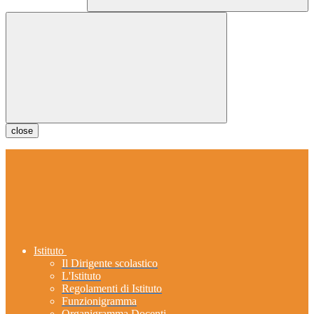
close
Istituto
Il Dirigente scolastico
L'Istituto
Regolamenti di Istituto
Funzionigramma
Organigramma Docenti