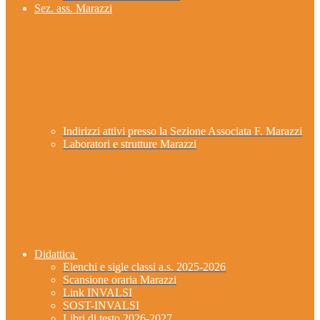
Sez. ass. Marazzi
Indirizzi attivi presso la Sezione Associata F. Marazzi
Laboratori e strutture Marazzi
Didattica
Elenchi e sigle classi a.s. 2025-2026
Scansione oraria Marazzi
Link INVALSI
SOST-INVALSI
Libri di testo 2026-2027