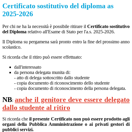
Certificato sostitutivo del diploma as
2025-2026
Per chi ne ha la necessità è possibile ritirare il
Certificato sostitutivo
del Diploma
relativo all'Esame di Stato per l'a.s. 2025-2026.
Il Diploma su pergamena sarà pronto entro la fine del prossimo anno
scolastico.
Si ricorda che il ritiro può essere effettuato:
dall'interessato
da persona delegata munita di:
- atto di delega sottoscritto dallo studente
- copia documento di riconoscimento dello studente
- copia documento di riconoscimento della persona delegata.
NB
anche il genitore deve essere delegato
:
dallo studente al ritiro
Si ricorda che
il presente Certificato non può essere prodotto agli
organi della Pubblica Amministrazione o ai privati gestori di
pubblici servizi.