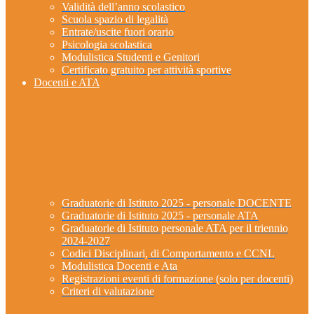
Validità dell’anno scolastico
Scuola spazio di legalità
Entrate/uscite fuori orario
Psicologia scolastica
Modulistica Studenti e Genitori
Certificato gratuito per attività sportive
Docenti e ATA
Graduatorie di Istituto 2025 - personale DOCENTE
Graduatorie di Istituto 2025 - personale ATA
Graduatorie di Istituto personale ATA per il triennio
2024-2027
Codici Disciplinari, di Comportamento e CCNL
Modulistica Docenti e Ata
Registrazioni eventi di formazione (solo per docenti)
Criteri di valutazione