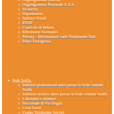
Organigramma Personale A.T.A.
Sicurezza
Dipartimenti
Indirizzi Email
PTOF
Curricolo di Istituto
Riferimenti Normativi
Privacy - Informazioni varie Trattamento Dati
Piano Emergenza
Sede Sraffa
Indirizzi professionali attivi presso la Sede centrale
Sraffa
Indirizzo tecnico attivo presso la Sede centrale Sraffa
Laboratori e strutture
Succursale di Via Dogali
Corsi Serali
Centro Territoriale Servizi