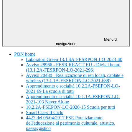
Menu di
navigazione
PON home
Laboratori Green 13.1.4A-FESRPON-LO-2023-40
Avviso 28966 - FESR REACT EU - Digital board
(13.1.2A-FESRPON-LO-2021-296)
Avviso 20480 - Realizzazione di reti locali, cablate e
wireless (13.1.1A-FESRPON-LO-2021-688)
Apprendimento e socialità 10.2.2A-FSEPON-LO-
2021-69 La scuola di tutti
Apprendimento e socialità 10.1.1A-FSEPON-LO-
2021-103 Never Alone
10.2.2A-FSEPON-LO-2020-15 Scuola per tutti
Smart Class II Ciclo
4427 del 05/04/2017 FSE Potenziamento
dell'educazione al patrimonio culturale, artistico,
paesaggistico