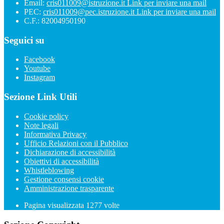
Email:
cris011009@istruzione.it
Link per inviare una mail
PEC:
cris011009@pec.istruzione.it
Link per inviare una mail
C.F.: 82004950190
Seguici su
Facebook
Youtube
Instagram
Sezione Link Utili
Cookie policy
Note legali
Informativa Privacy
Ufficio Relazioni con il Pubblico
Dichiarazione di accessibilità
Obiettivi di accessibilità
Whistleblowing
Gestione consensi cookie
Amministrazione trasparente
Pagina visualizzata
1277
volte