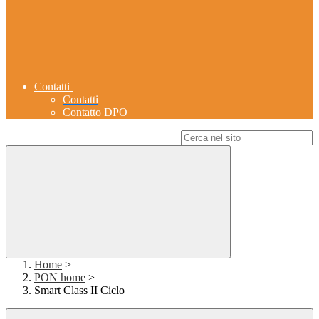
Contatti
Contatti
Contatto DPO
Campo di ricerca per le pagine del sito
Home
>
PON home
>
Smart Class II Ciclo