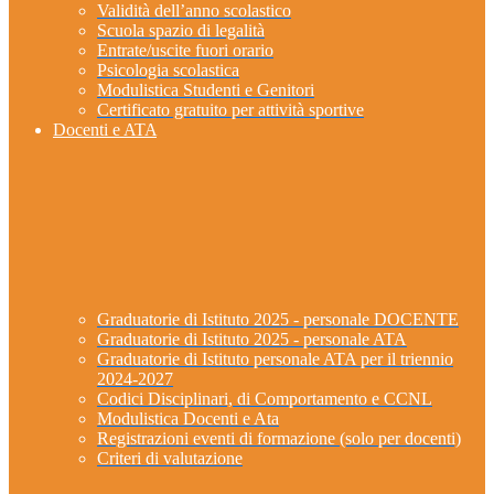
Validità dell’anno scolastico
Scuola spazio di legalità
Entrate/uscite fuori orario
Psicologia scolastica
Modulistica Studenti e Genitori
Certificato gratuito per attività sportive
Docenti e ATA
Graduatorie di Istituto 2025 - personale DOCENTE
Graduatorie di Istituto 2025 - personale ATA
Graduatorie di Istituto personale ATA per il triennio
2024-2027
Codici Disciplinari, di Comportamento e CCNL
Modulistica Docenti e Ata
Registrazioni eventi di formazione (solo per docenti)
Criteri di valutazione