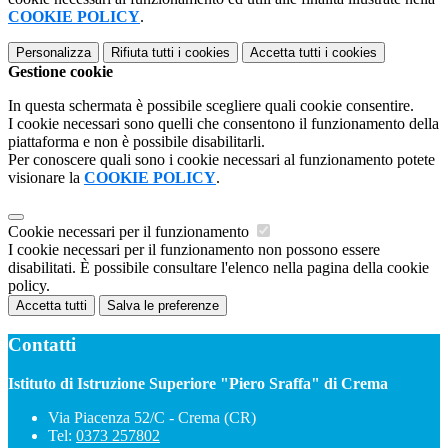
COOKIE POLICY
.
Personalizza
Rifiuta tutti
i cookies
Accetta tutti
i cookies
Gestione cookie
In questa schermata è possibile scegliere quali cookie consentire.
I cookie necessari sono quelli che consentono il funzionamento della
piattaforma e non è possibile disabilitarli.
Per conoscere quali sono i cookie necessari al funzionamento potete
visionare la
COOKIE POLICY
.
Cookie necessari per il funzionamento
I cookie necessari per il funzionamento non possono essere
disabilitati. È possibile consultare l'elenco nella pagina della cookie
policy.
Accetta tutti
Salva le preferenze
Contatti
Istituto di Istruzione Superiore "Piero Sraffa" di Crema
Via Piacenza 52/C - Crema (CR)
Tel:
0373 257802