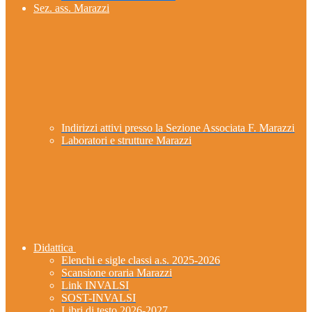
Sez. ass. Marazzi
Indirizzi attivi presso la Sezione Associata F. Marazzi
Laboratori e strutture Marazzi
Didattica
Elenchi e sigle classi a.s. 2025-2026
Scansione oraria Marazzi
Link INVALSI
SOST-INVALSI
Libri di testo 2026-2027