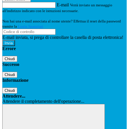
E-mail
Verrà inviato un messaggio
all'indirizzo indicato con le istruzioni necessarie.
Non hai una e-mail associata al nome utente? Effettua il reset della password
tramite la
Login Spaggiari
E-mail inviata, si prega di controllare la casella di posta elettronica!
Errore
Chiudi
Successo
Chiudi
Informazione
Chiudi
Attendere...
Attendere il completamento dell'operazione...