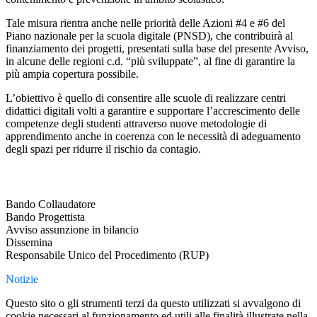
Tale misura rientra anche nelle priorità delle Azioni #4 e #6 del
Piano nazionale per la scuola digitale (PNSD), che contribuirà al
finanziamento dei progetti, presentati sulla base del presente Avviso,
in alcune delle regioni c.d. “più sviluppate”, al fine di garantire la
più ampia copertura possibile.
L’obiettivo è quello di consentire alle scuole di realizzare centri
didattici digitali volti a garantire e supportare l’accrescimento delle
competenze degli studenti attraverso nuove metodologie di
apprendimento anche in coerenza con le necessità di adeguamento
degli spazi per ridurre il rischio da contagio.
Bando Collaudatore
Bando Progettista
Avviso assunzione in bilancio
Dissemina
Responsabile Unico del Procedimento (RUP)
Notizie
Questo sito o gli strumenti terzi da questo utilizzati si avvalgono di
cookie necessari al funzionamento ed utili alle finalità illustrate nella