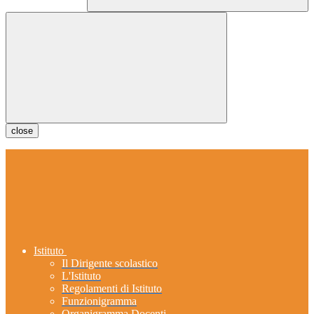
close
Istituto
Il Dirigente scolastico
L'Istituto
Regolamenti di Istituto
Funzionigramma
Organigramma Docenti