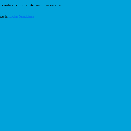
o indicato con le istruzioni necessarie.
ite la
Login Spaggiari