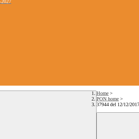
4-2027
Home
>
PON home
>
37944 del 12/12/2017