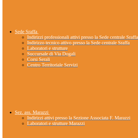
Sede Sraffa
Indirizzi professionali attivi presso la Sede centrale Sraffa
Indirizzo tecnico attivo presso la Sede centrale Sraffa
Laboratori e strutture
Succursale di Via Dogali
Corsi Serali
Centro Territoriale Servizi
Sez. ass. Marazzi
Indirizzi attivi presso la Sezione Associata F. Marazzi
Laboratori e strutture Marazzi