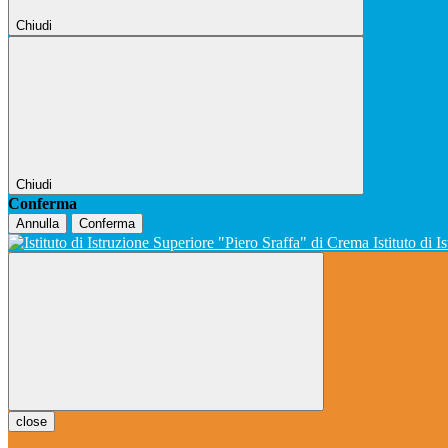
Chiudi
Chiudi
Conferma
Annulla
Conferma
Istituto di 
close