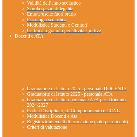
Validità dell’anno scolastico
Scuola spazio di legalità
Entrate/uscite fuori orario
Psicologia scolastica
Modulistica Studenti e Genitori
Certificato gratuito per attività sportive
Docenti e ATA
Graduatorie di Istituto 2025 - personale DOCENTE
Graduatorie di Istituto 2025 - personale ATA
Graduatorie di Istituto personale ATA per il triennio
2024-2027
Codici Disciplinari, di Comportamento e CCNL
Modulistica Docenti e Ata
Registrazioni eventi di formazione (solo per docenti)
Criteri di valutazione