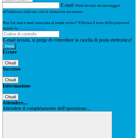
E-mail
Verrà inviato un messaggio
all'indirizzo indicato con le istruzioni necessarie.
Non hai una e-mail associata al nome utente? Effettua il reset della password
tramite la
Login Spaggiari
E-mail inviata, si prega di controllare la casella di posta elettronica!
Errore
Chiudi
Successo
Chiudi
Informazione
Chiudi
Attendere...
Attendere il completamento dell'operazione...