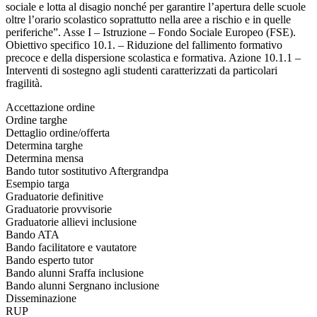
sociale e lotta al disagio nonché per garantire l’apertura delle scuole
oltre l’orario scolastico soprattutto nella aree a rischio e in quelle
periferiche”. Asse I – Istruzione – Fondo Sociale Europeo (FSE).
Obiettivo specifico 10.1. – Riduzione del fallimento formativo
precoce e della dispersione scolastica e formativa. Azione 10.1.1 –
Interventi di sostegno agli studenti caratterizzati da particolari
fragilità.
Accettazione ordine
Ordine targhe
Dettaglio ordine/offerta
Determina targhe
Determina mensa
Bando tutor sostitutivo Aftergrandpa
Esempio targa
Graduatorie definitive
Graduatorie provvisorie
Graduatorie allievi inclusione
Bando ATA
Bando facilitatore e vautatore
Bando esperto tutor
Bando alunni Sraffa inclusione
Bando alunni Sergnano inclusione
Disseminazione
RUP