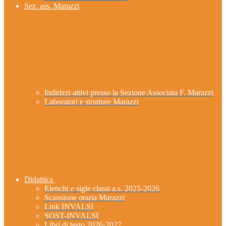
Sez. ass. Marazzi
Indirizzi attivi presso la Sezione Associata F. Marazzi
Laboratori e strutture Marazzi
Didattica
Elenchi e sigle classi a.s. 2025-2026
Scansione oraria Marazzi
Link INVALSI
SOST-INVALSI
Libri di testo 2026-2027