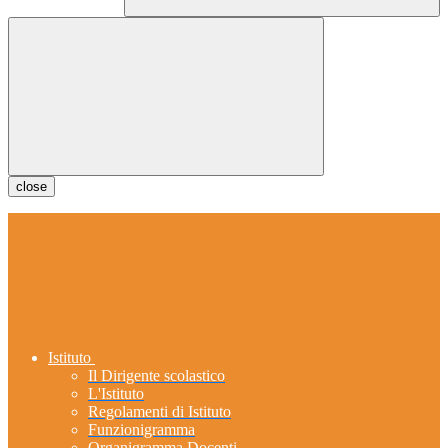
close
Istituto
Il Dirigente scolastico
L'Istituto
Regolamenti di Istituto
Funzionigramma
Organigramma Docenti