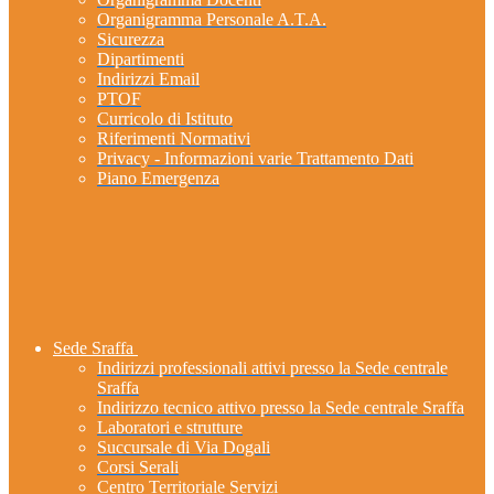
Organigramma Personale A.T.A.
Sicurezza
Dipartimenti
Indirizzi Email
PTOF
Curricolo di Istituto
Riferimenti Normativi
Privacy - Informazioni varie Trattamento Dati
Piano Emergenza
Sede Sraffa
Indirizzi professionali attivi presso la Sede centrale
Sraffa
Indirizzo tecnico attivo presso la Sede centrale Sraffa
Laboratori e strutture
Succursale di Via Dogali
Corsi Serali
Centro Territoriale Servizi