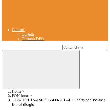
Contatti
Contatti
Contatto DPO
Campo di ricerca per le pagine del sito
Home
>
PON home
>
10862 10.1.1A-FSEPON-LO-2017-136 Inclusione sociale e
lotta al disagio