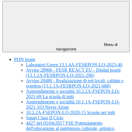
Menu di
navigazione
PON home
Laboratori Green 13.1.4A-FESRPON-LO-2023-40
Avviso 28966 - FESR REACT EU - Digital board
(13.1.2A-FESRPON-LO-2021-296)
Avviso 20480 - Realizzazione di reti locali, cablate e
wireless (13.1.1A-FESRPON-LO-2021-688)
Apprendimento e socialità 10.2.2A-FSEPON-LO-
2021-69 La scuola di tutti
Apprendimento e socialità 10.1.1A-FSEPON-LO-
2021-103 Never Alone
10.2.2A-FSEPON-LO-2020-15 Scuola per tutti
Smart Class II Ciclo
4427 del 05/04/2017 FSE Potenziamento
dell'educazione al patrimonio culturale, artistico,