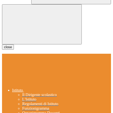
close
Istituto
Il Dirigente scolastico
L'Istituto
Regolamenti di Istituto
Funzionigramma
Organigramma Docenti