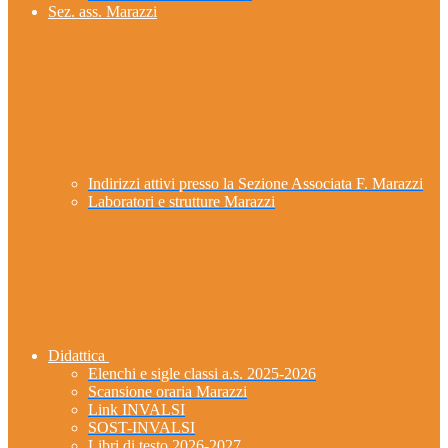
Sez. ass. Marazzi
Indirizzi attivi presso la Sezione Associata F. Marazzi
Laboratori e strutture Marazzi
Didattica
Elenchi e sigle classi a.s. 2025-2026
Scansione oraria Marazzi
Link INVALSI
SOST-INVALSI
Libri di testo 2026-2027