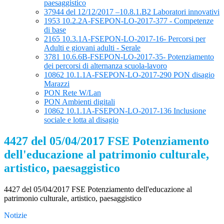
paesaggistico
37944 del 12/12/2017 –10.8.1.B2 Laboratori innovativi
1953 10.2.2A-FSEPON-LO-2017-377 - Competenze
di base
2165 10.3.1A-FSEPON-LO-2017-16- Percorsi per
Adulti e giovani adulti - Serale
3781 10.6.6B-FSEPON-LO-2017-35- Potenziamento
dei percorsi di alternanza scuola-lavoro
10862 10.1.1A-FSEPON-LO-2017-290 PON disagio
Marazzi
PON Rete W/Lan
PON Ambienti digitali
10862 10.1.1A-FSEPON-LO-2017-136 Inclusione
sociale e lotta al disagio
4427 del 05/04/2017 FSE Potenziamento
dell'educazione al patrimonio culturale,
artistico, paesaggistico
4427 del 05/04/2017 FSE Potenziamento dell'educazione al
patrimonio culturale, artistico, paesaggistico
Notizie