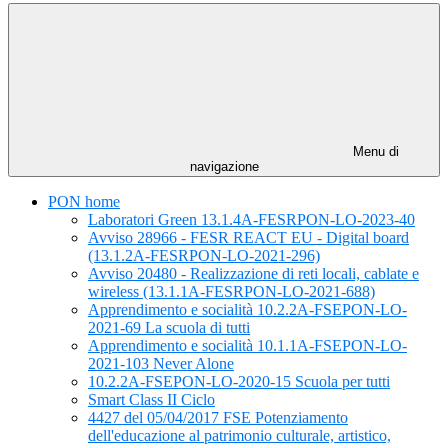
Menu di
navigazione
PON home
Laboratori Green 13.1.4A-FESRPON-LO-2023-40
Avviso 28966 - FESR REACT EU - Digital board
(13.1.2A-FESRPON-LO-2021-296)
Avviso 20480 - Realizzazione di reti locali, cablate e
wireless (13.1.1A-FESRPON-LO-2021-688)
Apprendimento e socialità 10.2.2A-FSEPON-LO-
2021-69 La scuola di tutti
Apprendimento e socialità 10.1.1A-FSEPON-LO-
2021-103 Never Alone
10.2.2A-FSEPON-LO-2020-15 Scuola per tutti
Smart Class II Ciclo
4427 del 05/04/2017 FSE Potenziamento
dell'educazione al patrimonio culturale, artistico,