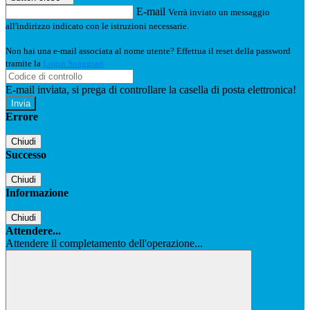
E-mail
Verrà inviato un messaggio
all'indirizzo indicato con le istruzioni necessarie.
Non hai una e-mail associata al nome utente? Effettua il reset della password
tramite la
Login Spaggiari
E-mail inviata, si prega di controllare la casella di posta elettronica!
Errore
Chiudi
Successo
Chiudi
Informazione
Chiudi
Attendere...
Attendere il completamento dell'operazione...