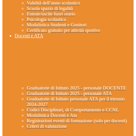
Validità dell’anno scolastico
Scuola spazio di legalità
Entrate/uscite fuori orario
Psicologia scolastica
Modulistica Studenti e Genitori
Certificato gratuito per attività sportive
Docenti e ATA
Graduatorie di Istituto 2025 - personale DOCENTE
Graduatorie di Istituto 2025 - personale ATA
Graduatorie di Istituto personale ATA per il triennio
2024-2027
Codici Disciplinari, di Comportamento e CCNL
Modulistica Docenti e Ata
Registrazioni eventi di formazione (solo per docenti)
Criteri di valutazione