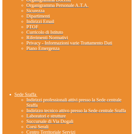
Organigramma Personale A.T.A.
Sicurezza
Dipartimenti
Indirizzi Email
PTOF
Curricolo di Istituto
Riferimenti Normativi
Privacy - Informazioni varie Trattamento Dati
Piano Emergenza
Sede Sraffa
Indirizzi professionali attivi presso la Sede centrale
Sraffa
Indirizzo tecnico attivo presso la Sede centrale Sraffa
Laboratori e strutture
Succursale di Via Dogali
Corsi Serali
Centro Territoriale Servizi