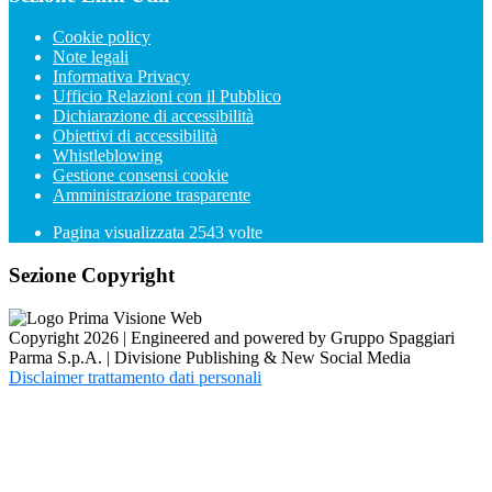
Cookie policy
Note legali
Informativa Privacy
Ufficio Relazioni con il Pubblico
Dichiarazione di accessibilità
Obiettivi di accessibilità
Whistleblowing
Gestione consensi cookie
Amministrazione trasparente
Pagina visualizzata
2543
volte
Sezione Copyright
Copyright 2026 | Engineered and powered by Gruppo Spaggiari
Parma S.p.A. | Divisione Publishing & New Social Media
Disclaimer trattamento dati personali