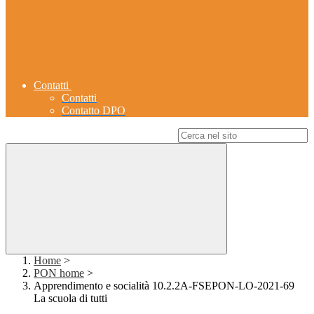
Contatti
Contatti
Contatto DPO
Campo di ricerca per le pagine del sito
Home
>
PON home
>
Apprendimento e socialità 10.2.2A-FSEPON-LO-2021-69
La scuola di tutti