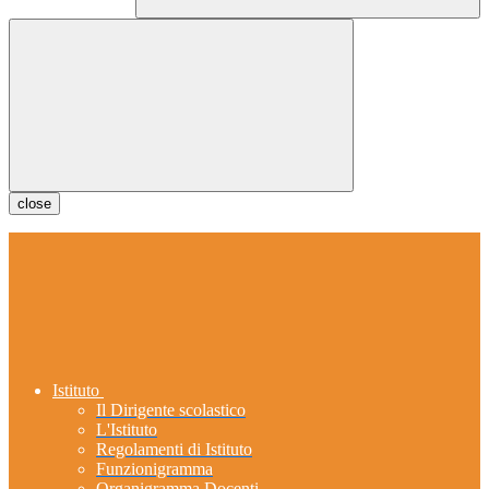
close
Istituto
Il Dirigente scolastico
L'Istituto
Regolamenti di Istituto
Funzionigramma
Organigramma Docenti