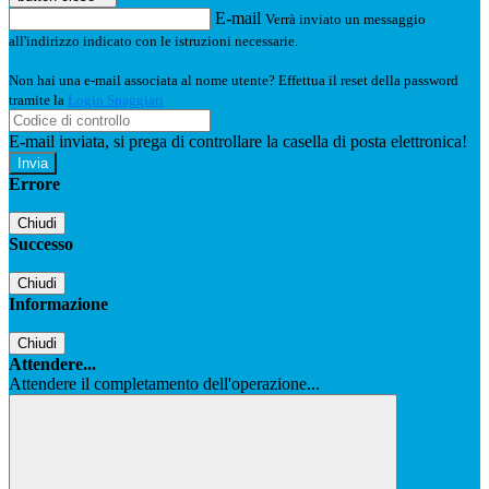
E-mail
Verrà inviato un messaggio
all'indirizzo indicato con le istruzioni necessarie.
Non hai una e-mail associata al nome utente? Effettua il reset della password
tramite la
Login Spaggiari
E-mail inviata, si prega di controllare la casella di posta elettronica!
Errore
Chiudi
Successo
Chiudi
Informazione
Chiudi
Attendere...
Attendere il completamento dell'operazione...