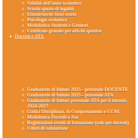
Validità dell’anno scolastico
Scuola spazio di legalità
Entrate/uscite fuori orario
Psicologia scolastica
Modulistica Studenti e Genitori
Certificato gratuito per attività sportive
Docenti e ATA
Graduatorie di Istituto 2025 - personale DOCENTE
Graduatorie di Istituto 2025 - personale ATA
Graduatorie di Istituto personale ATA per il triennio
2024-2027
Codici Disciplinari, di Comportamento e CCNL
Modulistica Docenti e Ata
Registrazioni eventi di formazione (solo per docenti)
Criteri di valutazione