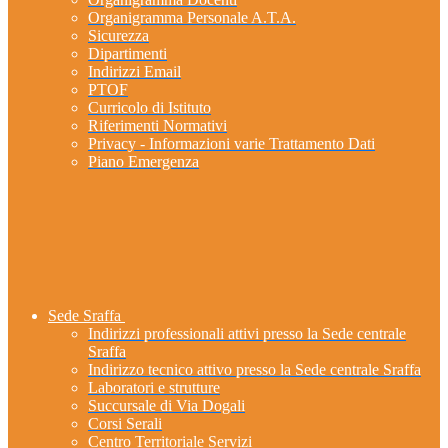
Organigramma Personale A.T.A.
Sicurezza
Dipartimenti
Indirizzi Email
PTOF
Curricolo di Istituto
Riferimenti Normativi
Privacy - Informazioni varie Trattamento Dati
Piano Emergenza
Sede Sraffa
Indirizzi professionali attivi presso la Sede centrale
Sraffa
Indirizzo tecnico attivo presso la Sede centrale Sraffa
Laboratori e strutture
Succursale di Via Dogali
Corsi Serali
Centro Territoriale Servizi