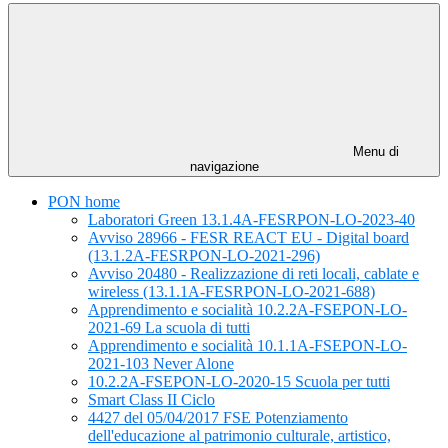
Menu di
navigazione
PON home
Laboratori Green 13.1.4A-FESRPON-LO-2023-40
Avviso 28966 - FESR REACT EU - Digital board
(13.1.2A-FESRPON-LO-2021-296)
Avviso 20480 - Realizzazione di reti locali, cablate e
wireless (13.1.1A-FESRPON-LO-2021-688)
Apprendimento e socialità 10.2.2A-FSEPON-LO-
2021-69 La scuola di tutti
Apprendimento e socialità 10.1.1A-FSEPON-LO-
2021-103 Never Alone
10.2.2A-FSEPON-LO-2020-15 Scuola per tutti
Smart Class II Ciclo
4427 del 05/04/2017 FSE Potenziamento
dell'educazione al patrimonio culturale, artistico,