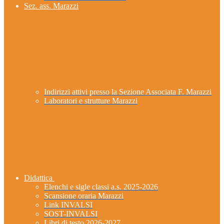
Sez. ass. Marazzi
Indirizzi attivi presso la Sezione Associata F. Marazzi
Laboratori e strutture Marazzi
Didattica
Elenchi e sigle classi a.s. 2025-2026
Scansione oraria Marazzi
Link INVALSI
SOST-INVALSI
Libri di testo 2026-2027