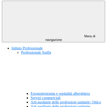
Menu di
navigazione
Istituto Professionale
Professionale Sraffa
Enogastronomia e ospitalità alberghiera
Servizi commerciali
Arti ausiliarie delle professioni sanitarie: Ottico
Arti ausiliarie delle professioni sanitarie: