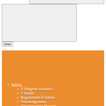
close
Istituto
Il Dirigente scolastico
L'Istituto
Regolamenti di Istituto
Funzionigramma
Organigramma Docenti