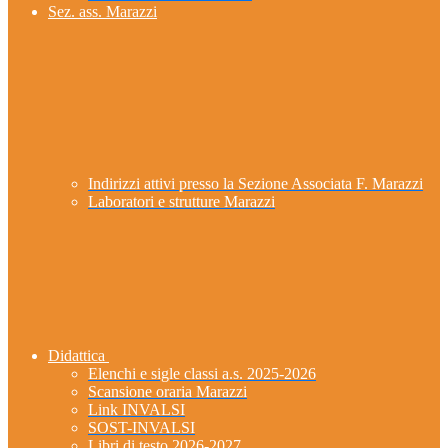
Sez. ass. Marazzi
Indirizzi attivi presso la Sezione Associata F. Marazzi
Laboratori e strutture Marazzi
Didattica
Elenchi e sigle classi a.s. 2025-2026
Scansione oraria Marazzi
Link INVALSI
SOST-INVALSI
Libri di testo 2026-2027