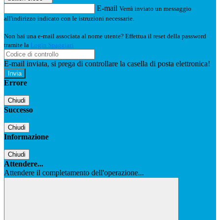
E-mail
Verrà inviato un messaggio
all'indirizzo indicato con le istruzioni necessarie.
Non hai una e-mail associata al nome utente? Effettua il reset della password
tramite la
Login Spaggiari
E-mail inviata, si prega di controllare la casella di posta elettronica!
Errore
Chiudi
Successo
Chiudi
Informazione
Chiudi
Attendere...
Attendere il completamento dell'operazione...