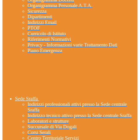
Organigramma Personale A.T.A.
Sicurezza
Dipartimenti
Indirizzi Email
PTOF
Curricolo di Istituto
Riferimenti Normativi
Privacy - Informazioni varie Trattamento Dati
Piano Emergenza
Sede Sraffa
Indirizzi professionali attivi presso la Sede centrale
Sraffa
Indirizzo tecnico attivo presso la Sede centrale Sraffa
Laboratori e strutture
Succursale di Via Dogali
Corsi Serali
Centro Territoriale Servizi