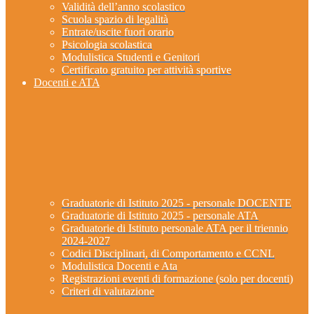
Validità dell’anno scolastico
Scuola spazio di legalità
Entrate/uscite fuori orario
Psicologia scolastica
Modulistica Studenti e Genitori
Certificato gratuito per attività sportive
Docenti e ATA
Graduatorie di Istituto 2025 - personale DOCENTE
Graduatorie di Istituto 2025 - personale ATA
Graduatorie di Istituto personale ATA per il triennio
2024-2027
Codici Disciplinari, di Comportamento e CCNL
Modulistica Docenti e Ata
Registrazioni eventi di formazione (solo per docenti)
Criteri di valutazione