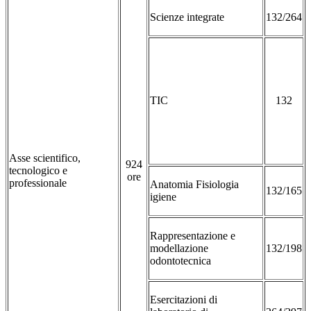
Scienze integrate
132/264
TIC
132
Asse scientifico,
924
tecnologico e
ore
professionale
Anatomia Fisiologia
132/165
igiene
Rappresentazione e
modellazione
132/198
odontotecnica
Esercitazioni di