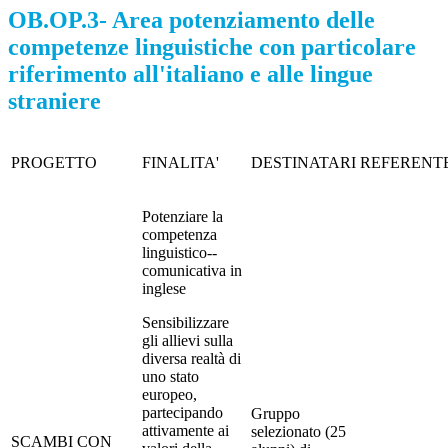
OB.OP.3- Area potenziamento delle
competenze linguistiche con particolare
riferimento all'italiano e alle lingue
straniere
PROGETTO
FINALITA'
DESTINATARI
REFERENT
Potenziare la
competenza
linguistico-­‐
comunicativa in
inglese
Sensibilizzare
gli allievi sulla
diversa realtà di
uno stato
europeo,
partecipando
Gruppo
attivamente ai
selezionato (25
SCAMBI CON