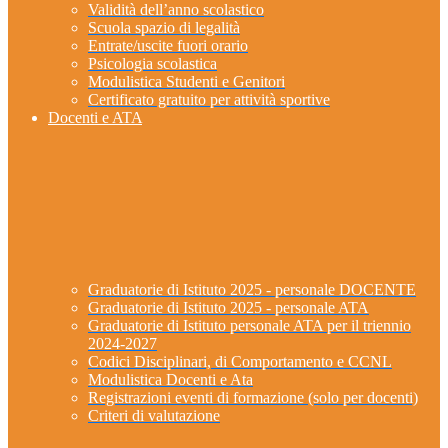
Validità dell’anno scolastico
Scuola spazio di legalità
Entrate/uscite fuori orario
Psicologia scolastica
Modulistica Studenti e Genitori
Certificato gratuito per attività sportive
Docenti e ATA
Graduatorie di Istituto 2025 - personale DOCENTE
Graduatorie di Istituto 2025 - personale ATA
Graduatorie di Istituto personale ATA per il triennio
2024-2027
Codici Disciplinari, di Comportamento e CCNL
Modulistica Docenti e Ata
Registrazioni eventi di formazione (solo per docenti)
Criteri di valutazione