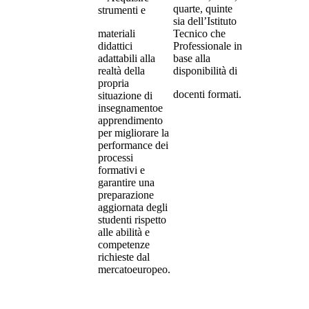
quarte, quinte
strumenti e
sia dell’Istituto
materiali
Tecnico che
didattici
Professionale in
adattabili alla
base alla
realtà della
disponibilità di
propria
docenti formati.
situazione di
insegnamentoe
apprendimento
per migliorare la
performance dei
processi
formativi e
garantire una
preparazione
aggiornata degli
studenti rispetto
alle abilità e
competenze
richieste dal
mercatoeuropeo.