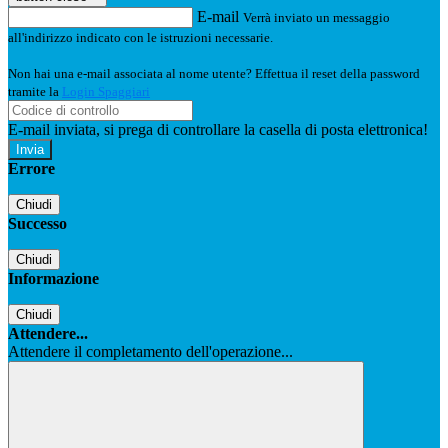
E-mail
Verrà inviato un messaggio
all'indirizzo indicato con le istruzioni necessarie.
Non hai una e-mail associata al nome utente? Effettua il reset della password
tramite la
Login Spaggiari
E-mail inviata, si prega di controllare la casella di posta elettronica!
Errore
Chiudi
Successo
Chiudi
Informazione
Chiudi
Attendere...
Attendere il completamento dell'operazione...