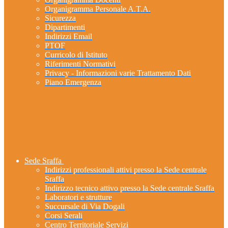
Organigramma Personale A.T.A.
Sicurezza
Dipartimenti
Indirizzi Email
PTOF
Curricolo di Istituto
Riferimenti Normativi
Privacy - Informazioni varie Trattamento Dati
Piano Emergenza
Sede Sraffa
Indirizzi professionali attivi presso la Sede centrale
Sraffa
Indirizzo tecnico attivo presso la Sede centrale Sraffa
Laboratori e strutture
Succursale di Via Dogali
Corsi Serali
Centro Territoriale Servizi