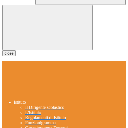
close
Istituto
Il Dirigente scolastico
L'Istituto
Regolamenti di Istituto
Funzionigramma
Organigramma Docenti