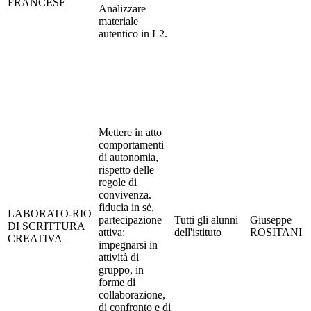
FRANCESE
Analizzare
materiale
autentico in L2.
Mettere in atto
comportamenti
di autonomia,
rispetto delle
regole di
convivenza.
fiducia in sè,
LABORATO-RIO
partecipazione
Tutti gli alunni
Giuseppe
DI SCRITTURA
attiva;
dell'istituto
ROSITANI
CREATIVA
impegnarsi in
attività di
gruppo, in
forme di
collaborazione,
di confronto e di