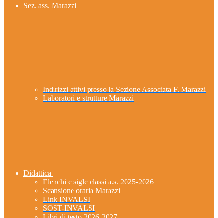
Sez. ass. Marazzi
Indirizzi attivi presso la Sezione Associata F. Marazzi
Laboratori e strutture Marazzi
Didattica
Elenchi e sigle classi a.s. 2025-2026
Scansione oraria Marazzi
Link INVALSI
SOST-INVALSI
Libri di testo 2026-2027