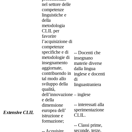
nel settore delle
competenze
linguistiche e
della
metodologia
CLIL per
favorire
l’acquisizione di
competenze
specifiche e di
-­‐ Docenti che
metodologie di
insegnano
insegnamento
materie diverse
aggiornate,
dalla lingua
contribuendo in
inglese e docenti
tal modo allo
di
sviluppo della
linguastraniera
qualità,
dell’innovazione
– inglese
e della
-­‐ interessati alla
dimensione
sperimentazione
europea dell’
Extensive CLIL
CLIL.
istruzione e
formazione;
-­‐ Classi prime,
seconde, terze,
-­‐ Acquisire