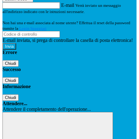
E-mail
Verrà inviato un messaggio
all'indirizzo indicato con le istruzioni necessarie.
Non hai una e-mail associata al nome utente? Effettua il reset della password
tramite la
Login Spaggiari
E-mail inviata, si prega di controllare la casella di posta elettronica!
Errore
Chiudi
Successo
Chiudi
Informazione
Chiudi
Attendere...
Attendere il completamento dell'operazione...