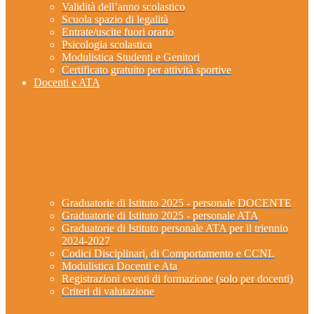
Validità dell’anno scolastico
Scuola spazio di legalità
Entrate/uscite fuori orario
Psicologia scolastica
Modulistica Studenti e Genitori
Certificato gratuito per attività sportive
Docenti e ATA
Graduatorie di Istituto 2025 - personale DOCENTE
Graduatorie di Istituto 2025 - personale ATA
Graduatorie di Istituto personale ATA per il triennio
2024-2027
Codici Disciplinari, di Comportamento e CCNL
Modulistica Docenti e Ata
Registrazioni eventi di formazione (solo per docenti)
Criteri di valutazione