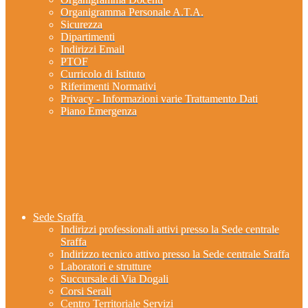
Organigramma Personale A.T.A.
Sicurezza
Dipartimenti
Indirizzi Email
PTOF
Curricolo di Istituto
Riferimenti Normativi
Privacy - Informazioni varie Trattamento Dati
Piano Emergenza
Sede Sraffa
Indirizzi professionali attivi presso la Sede centrale
Sraffa
Indirizzo tecnico attivo presso la Sede centrale Sraffa
Laboratori e strutture
Succursale di Via Dogali
Corsi Serali
Centro Territoriale Servizi