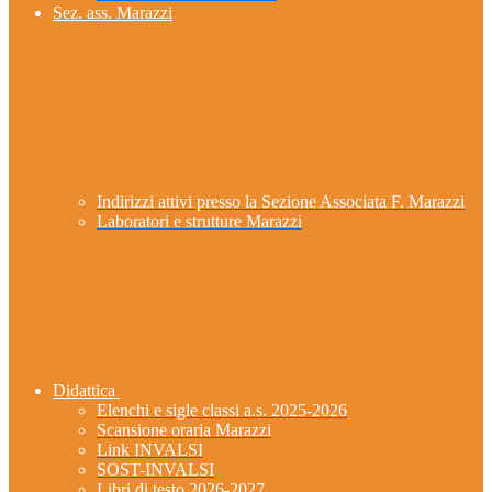
Sez. ass. Marazzi
Indirizzi attivi presso la Sezione Associata F. Marazzi
Laboratori e strutture Marazzi
Didattica
Elenchi e sigle classi a.s. 2025-2026
Scansione oraria Marazzi
Link INVALSI
SOST-INVALSI
Libri di testo 2026-2027