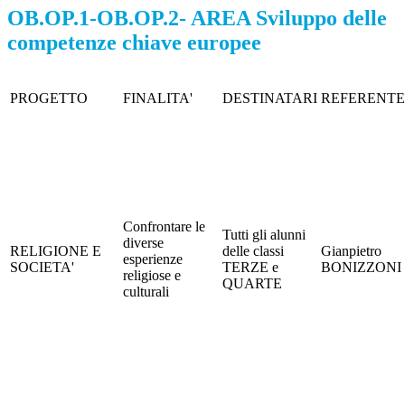
OB.OP.1-OB.OP.2- AREA Sviluppo delle
competenze chiave europee
PROGETTO
FINALITA'
DESTINATARI
REFERENTE
Confrontare le
Tutti gli alunni
diverse
RELIGIONE E
delle classi
Gianpietro
esperienze
SOCIETA'
TERZE e
BONIZZONI
religiose e
QUARTE
culturali