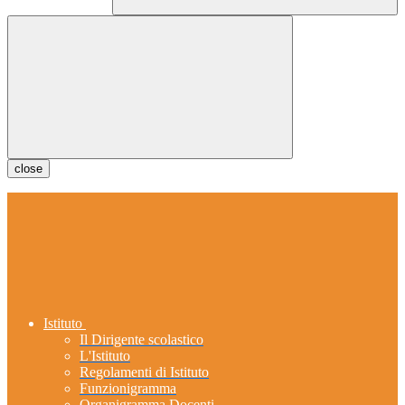
close
Istituto
Il Dirigente scolastico
L'Istituto
Regolamenti di Istituto
Funzionigramma
Organigramma Docenti