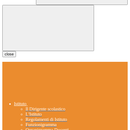
close
Istituto
Il Dirigente scolastico
L'Istituto
Regolamenti di Istituto
Funzionigramma
Organigramma Docenti