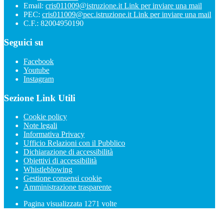
Email:
cris011009@istruzione.it
Link per inviare una mail
PEC:
cris011009@pec.istruzione.it
Link per inviare una mail
C.F.: 82004950190
Seguici su
Facebook
Youtube
Instagram
Sezione Link Utili
Cookie policy
Note legali
Informativa Privacy
Ufficio Relazioni con il Pubblico
Dichiarazione di accessibilità
Obiettivi di accessibilità
Whistleblowing
Gestione consensi cookie
Amministrazione trasparente
Pagina visualizzata
1271
volte