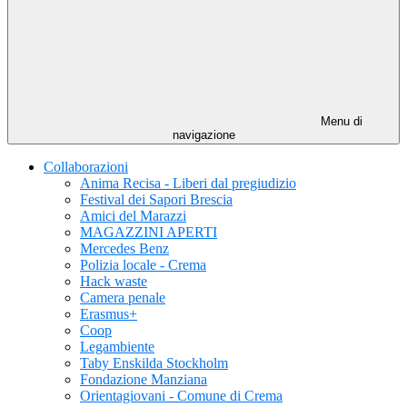
Menu di
navigazione
Collaborazioni
Anima Recisa - Liberi dal pregiudizio
Festival dei Sapori Brescia
Amici del Marazzi
MAGAZZINI APERTI
Mercedes Benz
Polizia locale - Crema
Hack waste
Camera penale
Erasmus+
Coop
Legambiente
Taby Enskilda Stockholm
Fondazione Manziana
Orientagiovani - Comune di Crema