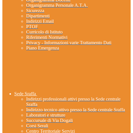
Organigramma Personale A.T.A.
Sicurezza
Dipartimenti
Indirizzi Email
PTOF
Curricolo di Istituto
Riferimenti Normativi
Privacy - Informazioni varie Trattamento Dati
Piano Emergenza
Sede Sraffa
Indirizzi professionali attivi presso la Sede centrale
Sraffa
Indirizzo tecnico attivo presso la Sede centrale Sraffa
Laboratori e strutture
Succursale di Via Dogali
Corsi Serali
Centro Territoriale Servizi