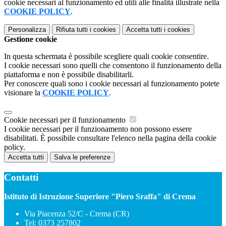
cookie necessari al funzionamento ed utili alle finalità illustrate nella
COOKIE POLICY
.
Personalizza
Rifiuta tutti
i cookies
Accetta tutti
i cookies
Gestione cookie
In questa schermata è possibile scegliere quali cookie consentire.
I cookie necessari sono quelli che consentono il funzionamento della
piattaforma e non è possibile disabilitarli.
Per conoscere quali sono i cookie necessari al funzionamento potete
visionare la
COOKIE POLICY
.
Cookie necessari per il funzionamento
I cookie necessari per il funzionamento non possono essere
disabilitati. È possibile consultare l'elenco nella pagina della cookie
policy.
Accetta tutti
Salva le preferenze
Contatti
Istituto di Istruzione Superiore "Piero Sraffa" di Crema
Via Piacenza 52/C - Crema (CR)
Tel:
0373 257802