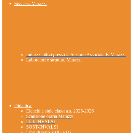
Sez. ass. Marazzi
Indirizzi attivi presso la Sezione Associata F. Marazzi
Laboratori e strutture Marazzi
Didattica
Elenchi e sigle classi a.s. 2025-2026
Scansione oraria Marazzi
Link INVALSI
SOST-INVALSI
Libri di testo 2026-2027