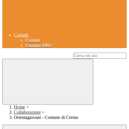
Contatti
Contatti
Contatto DPO
Campo di ricerca per le pagine del sito
Home
>
Collaborazioni
>
Orientagiovani - Comune di Crema