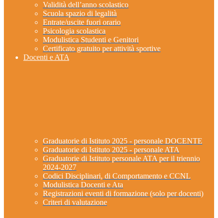
Validità dell’anno scolastico
Scuola spazio di legalità
Entrate/uscite fuori orario
Psicologia scolastica
Modulistica Studenti e Genitori
Certificato gratuito per attività sportive
Docenti e ATA
Graduatorie di Istituto 2025 - personale DOCENTE
Graduatorie di Istituto 2025 - personale ATA
Graduatorie di Istituto personale ATA per il triennio
2024-2027
Codici Disciplinari, di Comportamento e CCNL
Modulistica Docenti e Ata
Registrazioni eventi di formazione (solo per docenti)
Criteri di valutazione