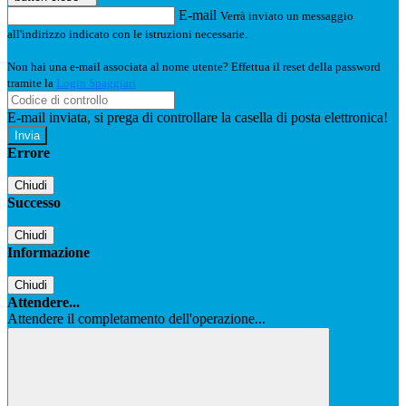
E-mail
Verrà inviato un messaggio
all'indirizzo indicato con le istruzioni necessarie.
Non hai una e-mail associata al nome utente? Effettua il reset della password
tramite la
Login Spaggiari
E-mail inviata, si prega di controllare la casella di posta elettronica!
Errore
Chiudi
Successo
Chiudi
Informazione
Chiudi
Attendere...
Attendere il completamento dell'operazione...