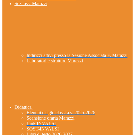
Sez. ass. Marazzi
Indirizzi attivi presso la Sezione Associata F. Marazzi
Laboratori e strutture Marazzi
Didattica
Elenchi e sigle classi a.s. 2025-2026
Scansione oraria Marazzi
Link INVALSI
SOST-INVALSI
Libri di testo 2026-2027