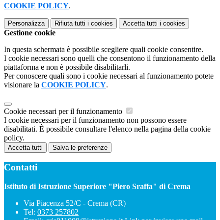
COOKIE POLICY
.
Personalizza
Rifiuta tutti
i cookies
Accetta tutti
i cookies
Gestione cookie
In questa schermata è possibile scegliere quali cookie consentire.
I cookie necessari sono quelli che consentono il funzionamento della
piattaforma e non è possibile disabilitarli.
Per conoscere quali sono i cookie necessari al funzionamento potete
visionare la
COOKIE POLICY
.
Cookie necessari per il funzionamento
I cookie necessari per il funzionamento non possono essere
disabilitati. È possibile consultare l'elenco nella pagina della cookie
policy.
Accetta tutti
Salva le preferenze
Contatti
Istituto di Istruzione Superiore "Piero Sraffa" di Crema
Via Piacenza 52/C - Crema (CR)
Tel:
0373 257802