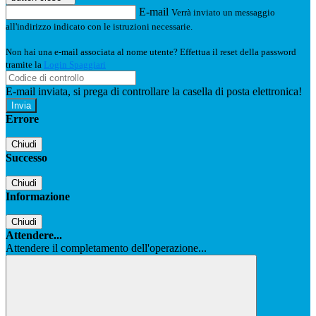
E-mail
Verrà inviato un messaggio
all'indirizzo indicato con le istruzioni necessarie.
Non hai una e-mail associata al nome utente? Effettua il reset della password
tramite la
Login Spaggiari
E-mail inviata, si prega di controllare la casella di posta elettronica!
Errore
Chiudi
Successo
Chiudi
Informazione
Chiudi
Attendere...
Attendere il completamento dell'operazione...