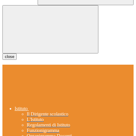
close
Istituto
Il Dirigente scolastico
L'Istituto
Regolamenti di Istituto
Funzionigramma
Organigramma Docenti