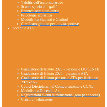
Validità dell’anno scolastico
Scuola spazio di legalità
Entrate/uscite fuori orario
Psicologia scolastica
Modulistica Studenti e Genitori
Certificato gratuito per attività sportive
Docenti e ATA
Graduatorie di Istituto 2025 - personale DOCENTE
Graduatorie di Istituto 2025 - personale ATA
Graduatorie di Istituto personale ATA per il triennio
2024-2027
Codici Disciplinari, di Comportamento e CCNL
Modulistica Docenti e Ata
Registrazioni eventi di formazione (solo per docenti)
Criteri di valutazione