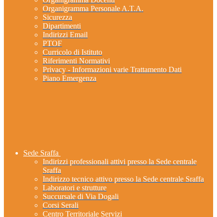
Organigramma Personale A.T.A.
Sicurezza
Dipartimenti
Indirizzi Email
PTOF
Curricolo di Istituto
Riferimenti Normativi
Privacy - Informazioni varie Trattamento Dati
Piano Emergenza
Sede Sraffa
Indirizzi professionali attivi presso la Sede centrale
Sraffa
Indirizzo tecnico attivo presso la Sede centrale Sraffa
Laboratori e strutture
Succursale di Via Dogali
Corsi Serali
Centro Territoriale Servizi