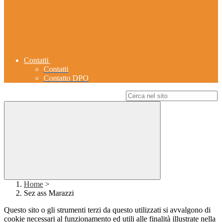
Contatti
Contatti
Contatto DPO
Campo di ricerca per le pagine del sito
Home
>
Sez ass Marazzi
Questo sito o gli strumenti terzi da questo utilizzati si avvalgono di
cookie necessari al funzionamento ed utili alle finalità illustrate nella