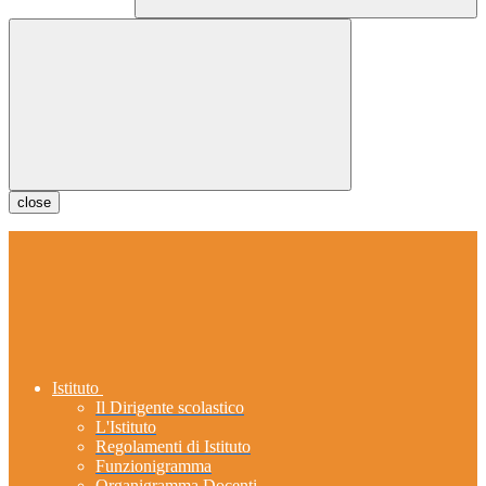
close
Istituto
Il Dirigente scolastico
L'Istituto
Regolamenti di Istituto
Funzionigramma
Organigramma Docenti