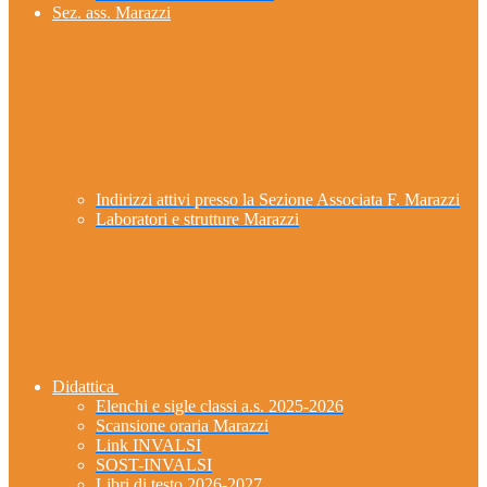
Sez. ass. Marazzi
Indirizzi attivi presso la Sezione Associata F. Marazzi
Laboratori e strutture Marazzi
Didattica
Elenchi e sigle classi a.s. 2025-2026
Scansione oraria Marazzi
Link INVALSI
SOST-INVALSI
Libri di testo 2026-2027