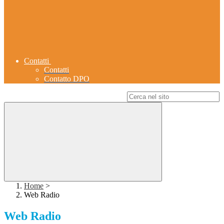
Contatti
Contatti
Contatto DPO
Campo di ricerca per le pagine del sito
Home
>
Web Radio
Web Radio