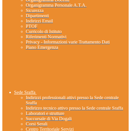
Organigramma Personale A.T.A.
Sicurezza
Dipartimenti
Indirizzi Email
PTOF
Curricolo di Istituto
Riferimenti Normativi
Privacy - Informazioni varie Trattamento Dati
Piano Emergenza
Sede Sraffa
Indirizzi professionali attivi presso la Sede centrale
Sraffa
Indirizzo tecnico attivo presso la Sede centrale Sraffa
Laboratori e strutture
Succursale di Via Dogali
Corsi Serali
Centro Territoriale Servizi