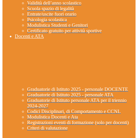
Validità dell’anno scolastico
Scuola spazio di legalità
Entrate/uscite fuori orario
Psicologia scolastica
Modulistica Studenti e Genitori
Certificato gratuito per attività sportive
Docenti e ATA
Graduatorie di Istituto 2025 - personale DOCENTE
Graduatorie di Istituto 2025 - personale ATA
Graduatorie di Istituto personale ATA per il triennio
2024-2027
Codici Disciplinari, di Comportamento e CCNL
Modulistica Docenti e Ata
Registrazioni eventi di formazione (solo per docenti)
Criteri di valutazione