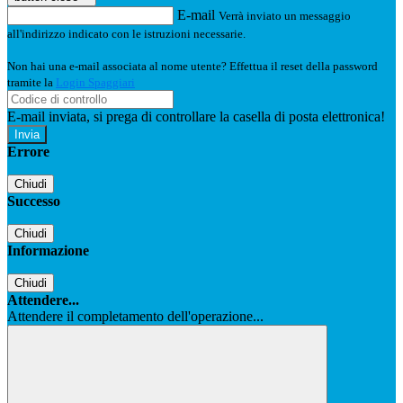
E-mail
Verrà inviato un messaggio
all'indirizzo indicato con le istruzioni necessarie.
Non hai una e-mail associata al nome utente? Effettua il reset della password
tramite la
Login Spaggiari
E-mail inviata, si prega di controllare la casella di posta elettronica!
Errore
Chiudi
Successo
Chiudi
Informazione
Chiudi
Attendere...
Attendere il completamento dell'operazione...