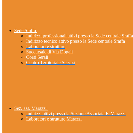
Sede Sraffa
Indirizzi professionali attivi presso la Sede centrale Sraffa
Indirizzo tecnico attivo presso la Sede centrale Sraffa
Laboratori e strutture
Succursale di Via Dogali
Corsi Serali
Centro Territoriale Servizi
Sez. ass. Marazzi
Indirizzi attivi presso la Sezione Associata F. Marazzi
Laboratori e strutture Marazzi