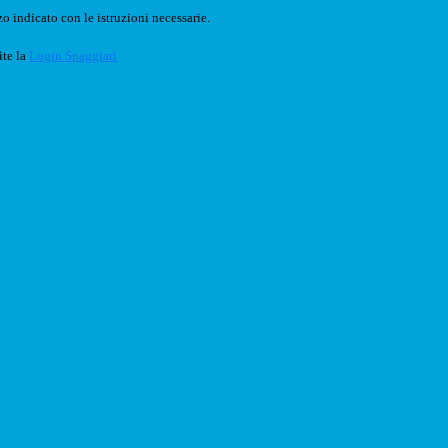
o indicato con le istruzioni necessarie.
ite la
Login Spaggiari