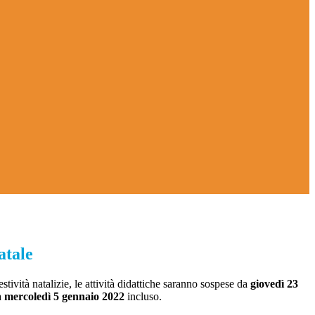
atale
estività natalizie, le attività didattiche saranno sospese da
giovedì 23
a
mercoledì 5 gennaio 2022
incluso.