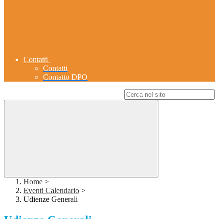
Contatti
Contatti
Contatto DPO
Campo di ricerca per le pagine del sito
Home
>
Eventi Calendario
>
Udienze Generali