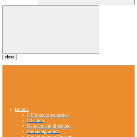
close
Istituto
Il Dirigente scolastico
L'Istituto
Regolamenti di Istituto
Funzionigramma
Organigramma Docenti