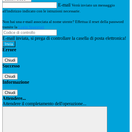
E-mail
Verrà inviato un messaggio
all'indirizzo indicato con le istruzioni necessarie.
Non hai una e-mail associata al nome utente? Effettua il reset della password
tramite la
Login Spaggiari
E-mail inviata, si prega di controllare la casella di posta elettronica!
Errore
Chiudi
Successo
Chiudi
Informazione
Chiudi
Attendere...
Attendere il completamento dell'operazione...