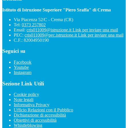
Istituto di Istruzione Superiore "Piero Sraffa" di Crema
Via Piacenza 52/C - Crema (CR)
Tel:
0373 257802
Email:
cris011009@istruzione.it
Link per inviare una mail
PEC:
cris011009@pec.istruzione.it
Link per inviare una mail
C.F.: 82004950190
Seguici su
Facebook
Youtube
Instagram
Sezione Link Utili
Cookie policy
Note legali
Informativa Privacy
Ufficio Relazioni con il Pubblico
Dichiarazione di accessibilità
Obiettivi di accessibilità
Whistleblowing