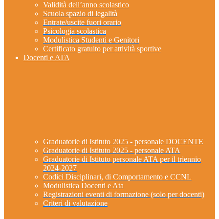
Validità dell’anno scolastico
Scuola spazio di legalità
Entrate/uscite fuori orario
Psicologia scolastica
Modulistica Studenti e Genitori
Certificato gratuito per attività sportive
Docenti e ATA
Graduatorie di Istituto 2025 - personale DOCENTE
Graduatorie di Istituto 2025 - personale ATA
Graduatorie di Istituto personale ATA per il triennio
2024-2027
Codici Disciplinari, di Comportamento e CCNL
Modulistica Docenti e Ata
Registrazioni eventi di formazione (solo per docenti)
Criteri di valutazione