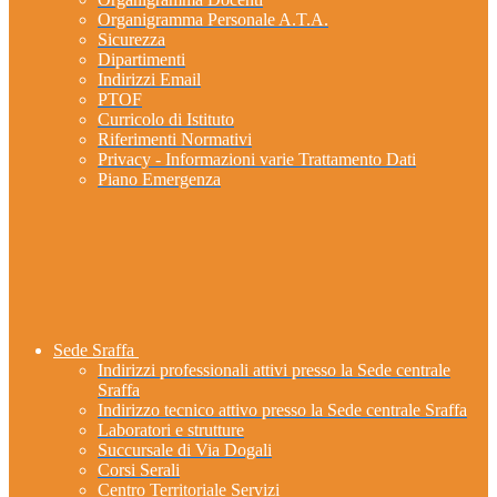
Organigramma Personale A.T.A.
Sicurezza
Dipartimenti
Indirizzi Email
PTOF
Curricolo di Istituto
Riferimenti Normativi
Privacy - Informazioni varie Trattamento Dati
Piano Emergenza
Sede Sraffa
Indirizzi professionali attivi presso la Sede centrale
Sraffa
Indirizzo tecnico attivo presso la Sede centrale Sraffa
Laboratori e strutture
Succursale di Via Dogali
Corsi Serali
Centro Territoriale Servizi