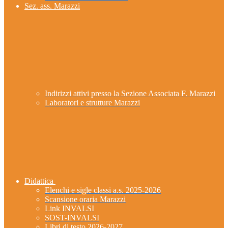
Sez. ass. Marazzi
Indirizzi attivi presso la Sezione Associata F. Marazzi
Laboratori e strutture Marazzi
Didattica
Elenchi e sigle classi a.s. 2025-2026
Scansione oraria Marazzi
Link INVALSI
SOST-INVALSI
Libri di testo 2026-2027