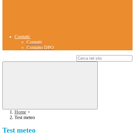
Contatti
Contatti
Contatto DPO
Campo di ricerca per le pagine del sito
Home
>
Test meteo
Test meteo