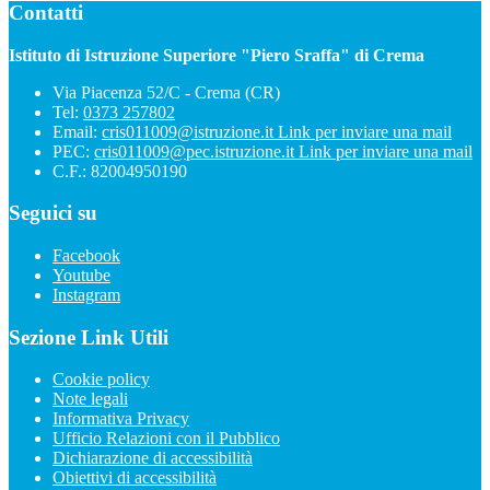
Contatti
Istituto di Istruzione Superiore "Piero Sraffa" di Crema
Via Piacenza 52/C - Crema (CR)
Tel:
0373 257802
Email:
cris011009@istruzione.it
Link per inviare una mail
PEC:
cris011009@pec.istruzione.it
Link per inviare una mail
C.F.: 82004950190
Seguici su
Facebook
Youtube
Instagram
Sezione Link Utili
Cookie policy
Note legali
Informativa Privacy
Ufficio Relazioni con il Pubblico
Dichiarazione di accessibilità
Obiettivi di accessibilità