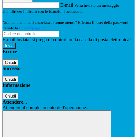
E-mail
Verrà inviato un messaggio
all'indirizzo indicato con le istruzioni necessarie.
Non hai una e-mail associata al nome utente? Effettua il reset della password
tramite la
Login Spaggiari
E-mail inviata, si prega di controllare la casella di posta elettronica!
Errore
Chiudi
Successo
Chiudi
Informazione
Chiudi
Attendere...
Attendere il completamento dell'operazione...