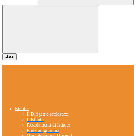
close
Istituto
Il Dirigente scolastico
L'Istituto
Regolamenti di Istituto
Funzionigramma
Organigramma Docenti