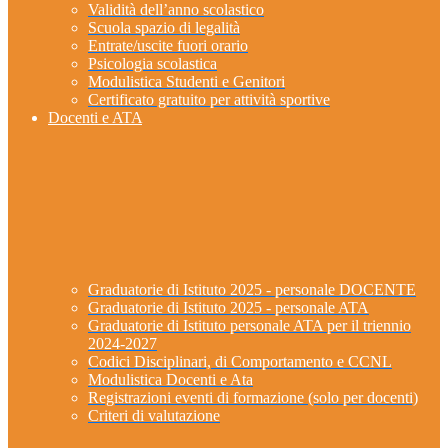
Validità dell’anno scolastico
Scuola spazio di legalità
Entrate/uscite fuori orario
Psicologia scolastica
Modulistica Studenti e Genitori
Certificato gratuito per attività sportive
Docenti e ATA
Graduatorie di Istituto 2025 - personale DOCENTE
Graduatorie di Istituto 2025 - personale ATA
Graduatorie di Istituto personale ATA per il triennio
2024-2027
Codici Disciplinari, di Comportamento e CCNL
Modulistica Docenti e Ata
Registrazioni eventi di formazione (solo per docenti)
Criteri di valutazione