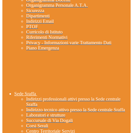
Organigramma Personale A.T.A.
Sicurezza
Dipartimenti
Indirizzi Email
PTOF
Curricolo di Istituto
Riferimenti Normativi
Privacy - Informazioni varie Trattamento Dati
Piano Emergenza
Sede Sraffa
Indirizzi professionali attivi presso la Sede centrale
Sraffa
Indirizzo tecnico attivo presso la Sede centrale Sraffa
Laboratori e strutture
Succursale di Via Dogali
Corsi Serali
Centro Territoriale Servizi