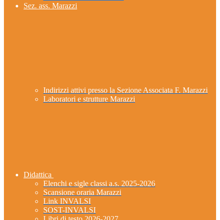
Sez. ass. Marazzi
Indirizzi attivi presso la Sezione Associata F. Marazzi
Laboratori e strutture Marazzi
Didattica
Elenchi e sigle classi a.s. 2025-2026
Scansione oraria Marazzi
Link INVALSI
SOST-INVALSI
Libri di testo 2026-2027