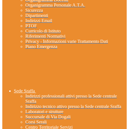
Organigramma Personale A.T.A.
Sicurezza
Dipartimenti
Indirizzi Email
PTOF
Curricolo di Istituto
Riferimenti Normativi
Privacy - Informazioni varie Trattamento Dati
Piano Emergenza
Sede Sraffa
Indirizzi professionali attivi presso la Sede centrale
Sraffa
Indirizzo tecnico attivo presso la Sede centrale Sraffa
Laboratori e strutture
Succursale di Via Dogali
Corsi Serali
Centro Territoriale Servizi