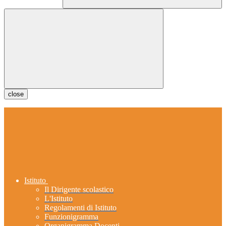
close
Istituto
Il Dirigente scolastico
L'Istituto
Regolamenti di Istituto
Funzionigramma
Organigramma Docenti