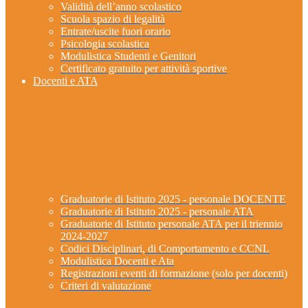
Validità dell’anno scolastico
Scuola spazio di legalità
Entrate/uscite fuori orario
Psicologia scolastica
Modulistica Studenti e Genitori
Certificato gratuito per attività sportive
Docenti e ATA
Graduatorie di Istituto 2025 - personale DOCENTE
Graduatorie di Istituto 2025 - personale ATA
Graduatorie di Istituto personale ATA per il triennio
2024-2027
Codici Disciplinari, di Comportamento e CCNL
Modulistica Docenti e Ata
Registrazioni eventi di formazione (solo per docenti)
Criteri di valutazione