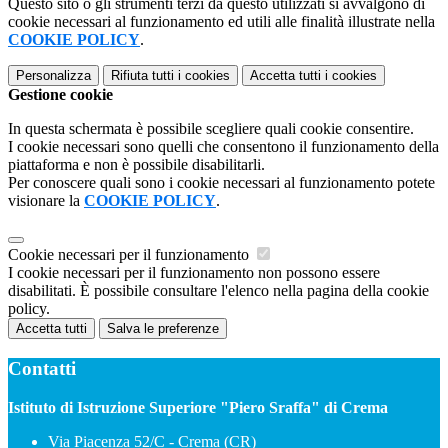
Questo sito o gli strumenti terzi da questo utilizzati si avvalgono di
cookie necessari al funzionamento ed utili alle finalità illustrate nella
COOKIE POLICY
.
Personalizza
Rifiuta tutti
i cookies
Accetta tutti
i cookies
Gestione cookie
In questa schermata è possibile scegliere quali cookie consentire.
I cookie necessari sono quelli che consentono il funzionamento della
piattaforma e non è possibile disabilitarli.
Per conoscere quali sono i cookie necessari al funzionamento potete
visionare la
COOKIE POLICY
.
Cookie necessari per il funzionamento
I cookie necessari per il funzionamento non possono essere
disabilitati. È possibile consultare l'elenco nella pagina della cookie
policy.
Accetta tutti
Salva le preferenze
Contatti
Istituto di Istruzione Superiore "Piero Sraffa" di Crema
Via Piacenza 52/C - Crema (CR)