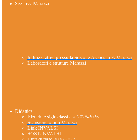
Sez. ass. Marazzi
Indirizzi attivi presso la Sezione Associata F. Marazzi
Laboratori e strutture Marazzi
Didattica
Elenchi e sigle classi a.s. 2025-2026
Scansione oraria Marazzi
Link INVALSI
SOST-INVALSI
Libri di testo 2026-2027