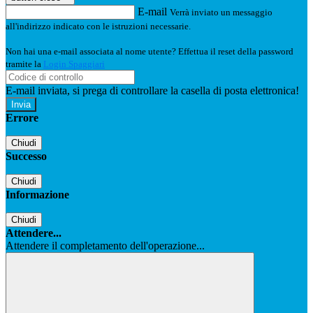
E-mail
Verrà inviato un messaggio
all'indirizzo indicato con le istruzioni necessarie.
Non hai una e-mail associata al nome utente? Effettua il reset della password
tramite la
Login Spaggiari
E-mail inviata, si prega di controllare la casella di posta elettronica!
Errore
Chiudi
Successo
Chiudi
Informazione
Chiudi
Attendere...
Attendere il completamento dell'operazione...