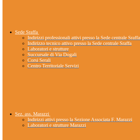
Sede Sraffa
Indirizzi professionali attivi presso la Sede centrale Sraffa
Indirizzo tecnico attivo presso la Sede centrale Sraffa
Laboratori e strutture
Succursale di Via Dogali
Corsi Serali
Centro Territoriale Servizi
Sez. ass. Marazzi
Indirizzi attivi presso la Sezione Associata F. Marazzi
Laboratori e strutture Marazzi