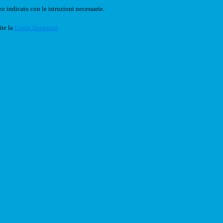
o indicato con le istruzioni necessarie.
ite la
Login Spaggiari