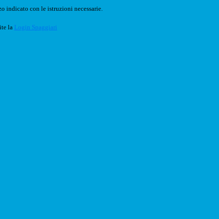
o indicato con le istruzioni necessarie.
ite la
Login Spaggiari