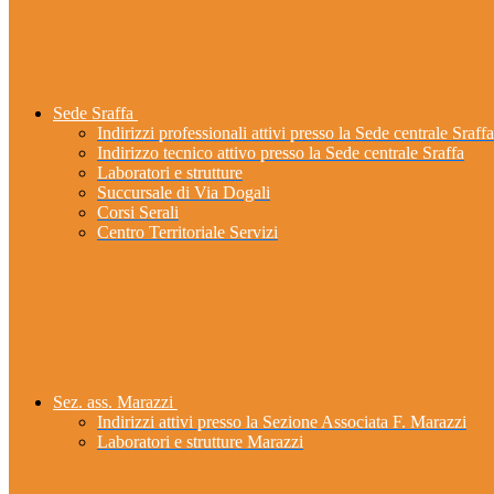
Sede Sraffa
Indirizzi professionali attivi presso la Sede centrale Sraffa
Indirizzo tecnico attivo presso la Sede centrale Sraffa
Laboratori e strutture
Succursale di Via Dogali
Corsi Serali
Centro Territoriale Servizi
Sez. ass. Marazzi
Indirizzi attivi presso la Sezione Associata F. Marazzi
Laboratori e strutture Marazzi