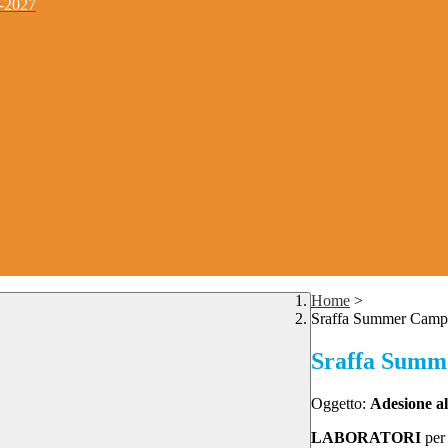
4-2027
Home
>
Sraffa Summer Camp
Sraffa Summ
Oggetto:
Adesione 
LABORATORI
per 