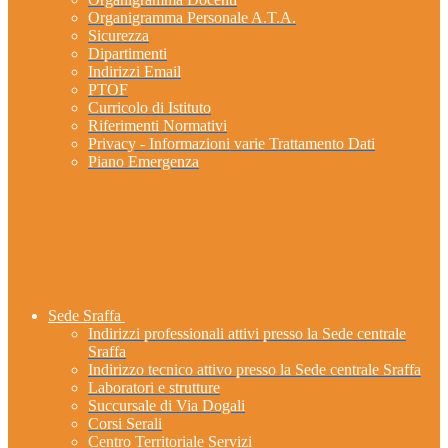
Organigramma Personale A.T.A.
Sicurezza
Dipartimenti
Indirizzi Email
PTOF
Curricolo di Istituto
Riferimenti Normativi
Privacy - Informazioni varie Trattamento Dati
Piano Emergenza
Sede Sraffa
Indirizzi professionali attivi presso la Sede centrale
Sraffa
Indirizzo tecnico attivo presso la Sede centrale Sraffa
Laboratori e strutture
Succursale di Via Dogali
Corsi Serali
Centro Territoriale Servizi