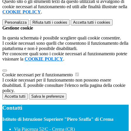
Questo sito o gli strumenti terzi da questo utilizzati si avvalgono di
cookie necessari al funzionamento ed utili alle finalità illustrate nella
COOKIE POLICY
.
Personalizza
Rifiuta tutti
i cookies
Accetta tutti
i cookies
Gestione cookie
In questa schermata è possibile scegliere quali cookie consentire.
I cookie necessari sono quelli che consentono il funzionamento della
piattaforma e non è possibile disabilitarli.
Per conoscere quali sono i cookie necessari al funzionamento potete
visionare la
COOKIE POLICY
.
Cookie necessari per il funzionamento
I cookie necessari per il funzionamento non possono essere
disabilitati. È possibile consultare l'elenco nella pagina della cookie
policy.
Accetta tutti
Salva le preferenze
Contatti
Istituto di Istruzione Superiore "Piero Sraffa" di Crema
Via Piacenza 52/C - Crema (CR)