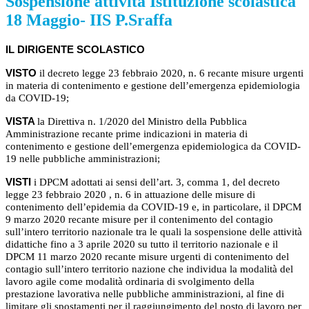
Sospensione attività Istituzione scolastica
18 Maggio- IIS P.Sraffa
IL DIRIGENTE SCOLASTICO
VISTO
il decreto legge 23 febbraio 2020, n. 6 recante misure urgenti
in materia di contenimento e gestione dell’emergenza epidemiologia
da COVID-19;
VISTA
la Direttiva n. 1/2020 del Ministro della Pubblica
Amministrazione recante prime indicazioni in materia di
contenimento e gestione dell’emergenza epidemiologica da COVID-
19 nelle pubbliche amministrazioni;
VISTI
i DPCM adottati ai sensi dell’art. 3, comma 1, del decreto
legge 23 febbraio 2020 , n. 6 in attuazione delle misure di
contenimento dell’epidemia da COVID-19 e, in particolare, il DPCM
9 marzo 2020 recante misure per il contenimento del contagio
sull’intero territorio nazionale tra le quali la sospensione delle attività
didattiche fino a 3 aprile 2020 su tutto il territorio nazionale e il
DPCM 11 marzo 2020 recante misure urgenti di contenimento del
contagio sull’intero territorio nazione che individua la modalità del
lavoro agile come modalità ordinaria di svolgimento della
prestazione lavorativa nelle pubbliche amministrazioni, al fine di
limitare gli spostamenti per il raggiungimento del posto di lavoro per