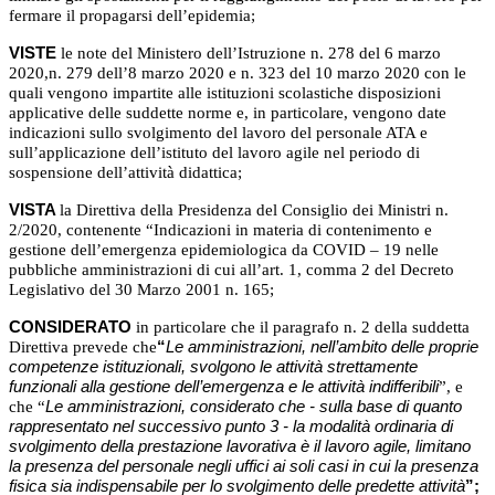
fermare il propagarsi dell’epidemia;
VISTE
le note del Ministero dell’Istruzione n. 278 del 6 marzo
2020,n. 279 dell’8 marzo 2020 e n. 323 del 10 marzo 2020 con le
quali vengono impartite alle istituzioni scolastiche disposizioni
applicative delle suddette norme e, in particolare, vengono date
indicazioni sullo svolgimento del lavoro del personale ATA e
sull’applicazione dell’istituto del lavoro agile nel periodo di
sospensione dell’attività didattica;
VISTA
la Direttiva della Presidenza del Consiglio dei Ministri n.
2/2020, contenente “Indicazioni in materia di contenimento e
gestione dell’emergenza epidemiologica da COVID – 19 nelle
pubbliche amministrazioni di cui all’art. 1, comma 2 del Decreto
Legislativo del 30 Marzo 2001 n. 165;
CONSIDERATO
in particolare che il paragrafo n. 2 della suddetta
Direttiva prevede che
“
Le amministrazioni, nell’ambito delle proprie
competenze istituzionali, svolgono le attività strettamente
funzionali alla gestione dell’emergenza e le attività indifferibili
”, e
che “
Le amministrazioni, considerato che - sulla base di quanto
rappresentato nel successivo punto 3 - la modalità ordinaria di
svolgimento della prestazione lavorativa è il lavoro agile, limitano
la presenza del personale negli uffici ai soli casi in cui la presenza
fisica sia indispensabile per lo svolgimento delle predette attività
”;