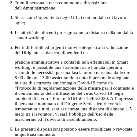
Tutto il personale resta comunque a disposizione
dell'Amministrazione;
Si assicura l’operatività degli Uffici con modalità di lavoro
agile;
Le attività dei docenti proseguiranno a distanza nella modalità
“smart working”;
Per indifferibili ed urgenti motivi sottoposti alla valutazione
del Dirigente scolastico, dipendenti da
pratiche amministrative e contabili non effettuabili in Smart
working, è possibile una straordinaria e limitata apertura
secondo le necessità, per una fascia oraria massima dalle ore
8.00 alle ore 13.00 assicurando a tutto il personale adeguate
misure di sicurezza anticontagio Covid-19 come da
“Protocollo di regolamentazione delle misure per il contrasto e
il contenimento della diffusione del virus Covid-19 negli
ambienti di lavoro” Prot. n. 5161 del 13/05/2020. All’ingresso
il personale nominato dal Dirigente Scolastico rileverà la
temperatura a tutti, sarà assicurata una distanza di almeno 1.5
metri tra i lavoratori, vi sarà l’obbligo dell’uso delle
mascherine ed il divieto di assembramento.
Le presenti disposizioni possono essere modificate o revocate
in qualsiasi momento.