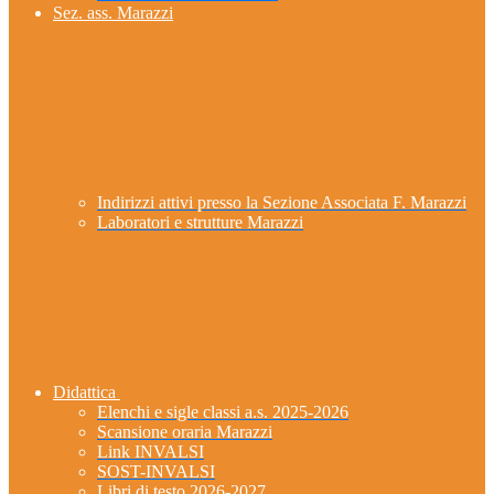
Sez. ass. Marazzi
Indirizzi attivi presso la Sezione Associata F. Marazzi
Laboratori e strutture Marazzi
Didattica
Elenchi e sigle classi a.s. 2025-2026
Scansione oraria Marazzi
Link INVALSI
SOST-INVALSI
Libri di testo 2026-2027