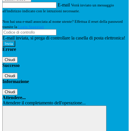
E-mail
Verrà inviato un messaggio
all'indirizzo indicato con le istruzioni necessarie.
Non hai una e-mail associata al nome utente? Effettua il reset della password
tramite la
Login Spaggiari
E-mail inviata, si prega di controllare la casella di posta elettronica!
Errore
Chiudi
Successo
Chiudi
Informazione
Chiudi
Attendere...
Attendere il completamento dell'operazione...