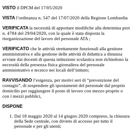
VISTO
il DPCM del 17/05/2020
VISTA
l’ordinanza n. 547 del 17/07/2020 della Regione Lombardia
VERIFICATA
la necessità di apportare modifiche alla determina prot
n. 4784 del 29/04/2020, con la quale è stata disposta la
riorganizzazione del lavoro del personale ATA ;
VERIFICATO
che le attività strettamente funzionali alla gestione
amministrativa e alla gestione delle attività di didattica a distanza
avviate dai docenti di questa istituzione scolastica non richiedono la
necessità della presenza fisica giornaliera del personale
amministrativo e tecnico nei locali dell’istituto;
RAVVISANDO
l’esigenza, per motivi seri di “prevenzione del
contagio”, di sospendere gli spostamenti del personale dal proprio
domicilio per raggiungere il posto di lavoro con mezzo proprio o
con i mezzi pubblici,
DISPONE
Dal 18 maggio 2020 al 14 giugno 2020 compreso, la chiusura
della Sede centrale, con divieto di accesso per tutto il
personale e per gli utenti;