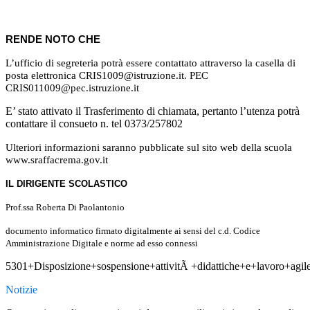
RENDE NOTO CHE
L’ufficio di segreteria potrà essere contattato attraverso la casella di
posta elettronica CRIS1009@istruzione.it. PEC
CRIS011009@pec.istruzione.it
E’ stato attivato il Trasferimento di chiamata, pertanto l’utenza potrà
contattare il consueto n. tel 0373/257802
Ulteriori informazioni saranno pubblicate sul sito web della scuola
www.sraffacrema.gov.it
IL DIRIGENTE SCOLASTICO
Prof.ssa Roberta Di Paolantonio
documento informatico firmato digitalmente ai sensi del c.d. Codice
Amministrazione Digitale e norme ad esso connessi
5301+Disposizione+sospensione+attivitÃ +didattiche+e+lavoro+agi
Notizie