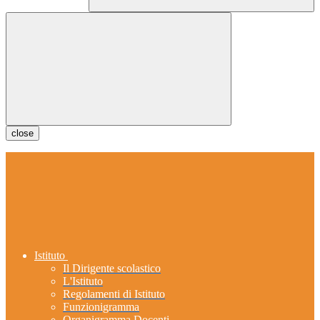
close
Istituto
Il Dirigente scolastico
L'Istituto
Regolamenti di Istituto
Funzionigramma
Organigramma Docenti