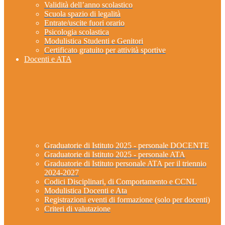
Validità dell’anno scolastico
Scuola spazio di legalità
Entrate/uscite fuori orario
Psicologia scolastica
Modulistica Studenti e Genitori
Certificato gratuito per attività sportive
Docenti e ATA
Graduatorie di Istituto 2025 - personale DOCENTE
Graduatorie di Istituto 2025 - personale ATA
Graduatorie di Istituto personale ATA per il triennio
2024-2027
Codici Disciplinari, di Comportamento e CCNL
Modulistica Docenti e Ata
Registrazioni eventi di formazione (solo per docenti)
Criteri di valutazione