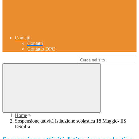
Contatti
Contatti
Contatto DPO
Campo di ricerca per le pagine del sito
Home
>
Sospensione attività Istituzione scolastica 18 Maggio- IIS
P.Sraffa