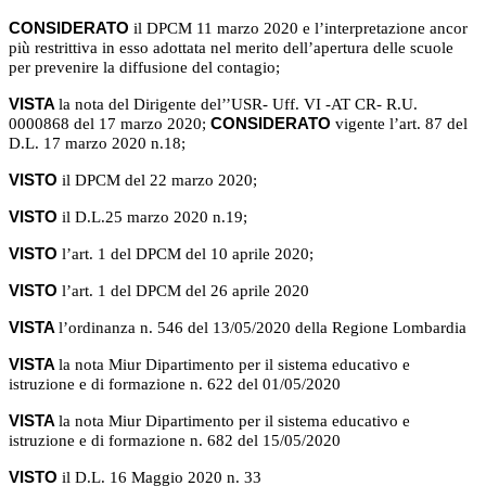
CONSIDERATO
il DPCM 11 marzo 2020 e l’interpretazione ancor
più restrittiva in esso adottata nel merito dell’apertura delle scuole
per prevenire la diffusione del contagio;
VISTA
la nota del Dirigente del’’USR- Uff. VI -AT CR- R.U.
0000868 del 17 marzo 2020;
CONSIDERATO
vigente l’art. 87 del
D.L. 17 marzo 2020 n.18;
VISTO
il DPCM del 22 marzo 2020;
VISTO
il D.L.25 marzo 2020 n.19;
VISTO
l’art. 1 del DPCM del 10 aprile 2020;
VISTO
l’art. 1 del DPCM del 26 aprile 2020
VISTA
l’ordinanza n. 546 del 13/05/2020 della Regione Lombardia
VISTA
la nota Miur Dipartimento per il sistema educativo e
istruzione e di formazione n. 622 del 01/05/2020
VISTA
la nota Miur Dipartimento per il sistema educativo e
istruzione e di formazione n. 682 del 15/05/2020
VISTO
il D.L. 16 Maggio 2020 n. 33