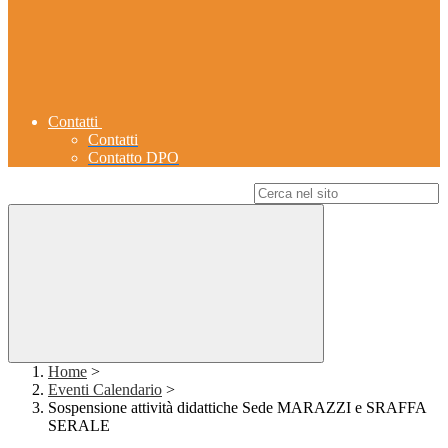
Contatti
Contatti
Contatto DPO
Campo di ricerca per le pagine del sito
Home
>
Eventi Calendario
>
Sospensione attività didattiche Sede MARAZZI e SRAFFA
SERALE