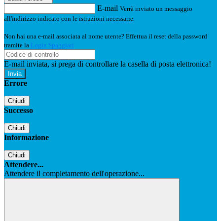
E-mail
Verrà inviato un messaggio
all'indirizzo indicato con le istruzioni necessarie.
Non hai una e-mail associata al nome utente? Effettua il reset della password
tramite la
Login Spaggiari
E-mail inviata, si prega di controllare la casella di posta elettronica!
Errore
Chiudi
Successo
Chiudi
Informazione
Chiudi
Attendere...
Attendere il completamento dell'operazione...