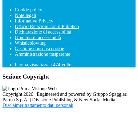
Cookie policy
Note legali
Informativa Privacy
Ufficio Relazioni con il Pubblico
Dichiarazione di accessibilità
Obiettivi di accessibilità
Whistleblowing
Gestione consensi cookie
Amministrazione trasparente
Pagina visualizzata
474
volte
Sezione Copyright
Copyright 2026 | Engineered and powered by Gruppo Spaggiari
Parma S.p.A. | Divisione Publishing & New Social Media
Disclaimer trattamento dati personali