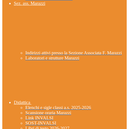
Sez. ass. Marazzi
Indirizzi attivi presso la Sezione Associata F. Marazzi
Laboratori e strutture Marazzi
Didattica
Elenchi e sigle classi a.s. 2025-2026
Scansione oraria Marazzi
Link INVALSI
SOST-INVALSI
Libri di testo 2026-2027