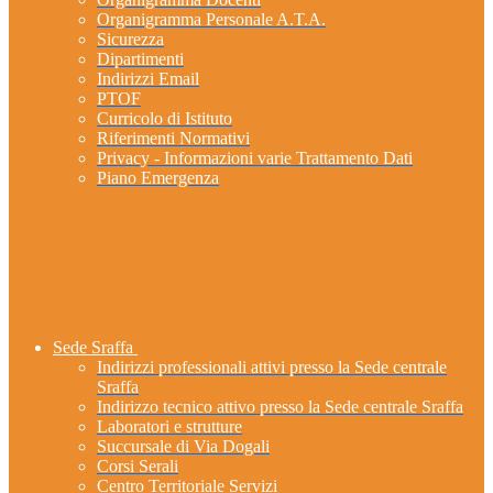
Organigramma Personale A.T.A.
Sicurezza
Dipartimenti
Indirizzi Email
PTOF
Curricolo di Istituto
Riferimenti Normativi
Privacy - Informazioni varie Trattamento Dati
Piano Emergenza
Sede Sraffa
Indirizzi professionali attivi presso la Sede centrale
Sraffa
Indirizzo tecnico attivo presso la Sede centrale Sraffa
Laboratori e strutture
Succursale di Via Dogali
Corsi Serali
Centro Territoriale Servizi