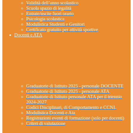
Validità dell’anno scolastico
Scuola spazio di legalità
Entrate/uscite fuori orario
Psicologia scolastica
Modulistica Studenti e Genitori
Certificato gratuito per attività sportive
Docenti e ATA
Graduatorie di Istituto 2025 - personale DOCENTE
Graduatorie di Istituto 2025 - personale ATA
Graduatorie di Istituto personale ATA per il triennio
2024-2027
Codici Disciplinari, di Comportamento e CCNL
Modulistica Docenti e Ata
Registrazioni eventi di formazione (solo per docenti)
Criteri di valutazione