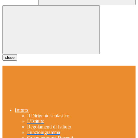
close
Istituto
Il Dirigente scolastico
L'Istituto
Regolamenti di Istituto
Funzionigramma
Organigramma Docenti