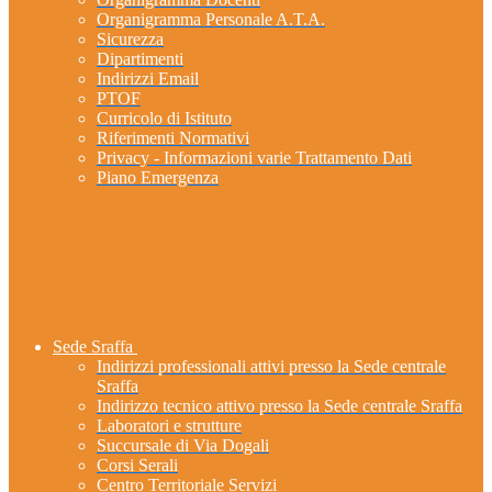
Organigramma Personale A.T.A.
Sicurezza
Dipartimenti
Indirizzi Email
PTOF
Curricolo di Istituto
Riferimenti Normativi
Privacy - Informazioni varie Trattamento Dati
Piano Emergenza
Sede Sraffa
Indirizzi professionali attivi presso la Sede centrale
Sraffa
Indirizzo tecnico attivo presso la Sede centrale Sraffa
Laboratori e strutture
Succursale di Via Dogali
Corsi Serali
Centro Territoriale Servizi