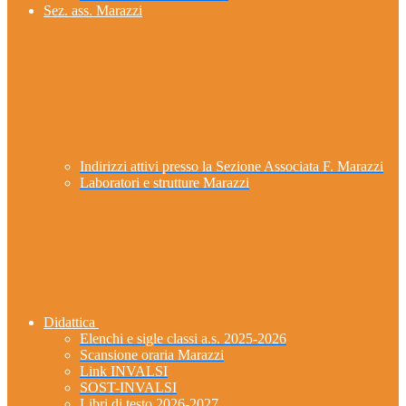
Sez. ass. Marazzi
Indirizzi attivi presso la Sezione Associata F. Marazzi
Laboratori e strutture Marazzi
Didattica
Elenchi e sigle classi a.s. 2025-2026
Scansione oraria Marazzi
Link INVALSI
SOST-INVALSI
Libri di testo 2026-2027