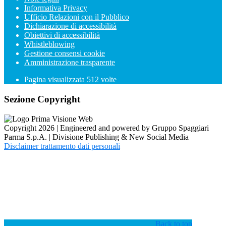
Informativa Privacy
Ufficio Relazioni con il Pubblico
Dichiarazione di accessibilità
Obiettivi di accessibilità
Whistleblowing
Gestione consensi cookie
Amministrazione trasparente
Pagina visualizzata
512
volte
Sezione Copyright
Copyright 2026 | Engineered and powered by Gruppo Spaggiari
Parma S.p.A. | Divisione Publishing & New Social Media
Disclaimer trattamento dati personali
Back to top