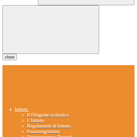
close
Istituto
Il Dirigente scolastico
L'Istituto
Regolamenti di Istituto
Funzionigramma
Organigramma Docenti