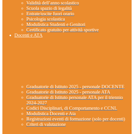
Validità dell’anno scolastico
Scuola spazio di legalità
Entrate/uscite fuori orario
Psicologia scolastica
Modulistica Studenti e Genitori
Certificato gratuito per attività sportive
Docenti e ATA
Graduatorie di Istituto 2025 - personale DOCENTE
Graduatorie di Istituto 2025 - personale ATA
Graduatorie di Istituto personale ATA per il triennio
2024-2027
Codici Disciplinari, di Comportamento e CCNL
Modulistica Docenti e Ata
Registrazioni eventi di formazione (solo per docenti)
Criteri di valutazione