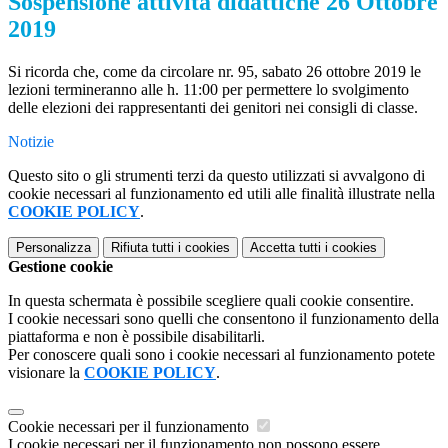
Sospensione attività didattiche 26 Ottobre
2019
Si ricorda che, come da circolare nr. 95, sabato 26 ottobre 2019 le
lezioni termineranno alle h. 11:00 per permettere lo svolgimento
delle elezioni dei rappresentanti dei genitori nei consigli di classe.
Notizie
Questo sito o gli strumenti terzi da questo utilizzati si avvalgono di
cookie necessari al funzionamento ed utili alle finalità illustrate nella
COOKIE POLICY
.
Personalizza
Rifiuta tutti
i cookies
Accetta tutti
i cookies
Gestione cookie
In questa schermata è possibile scegliere quali cookie consentire.
I cookie necessari sono quelli che consentono il funzionamento della
piattaforma e non è possibile disabilitarli.
Per conoscere quali sono i cookie necessari al funzionamento potete
visionare la
COOKIE POLICY
.
Cookie necessari per il funzionamento
I cookie necessari per il funzionamento non possono essere