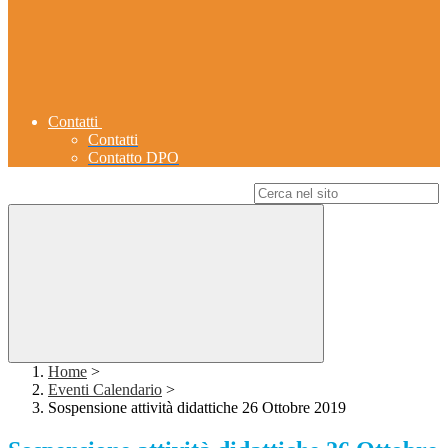
Contatti
Contatti
Contatto DPO
Campo di ricerca per le pagine del sito
Home
>
Eventi Calendario
>
Sospensione attività didattiche 26 Ottobre 2019