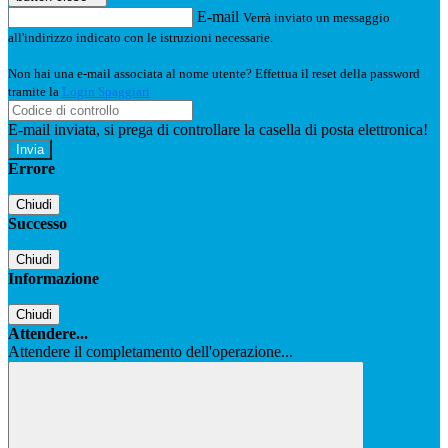
E-mail
Verrà inviato un messaggio
all'indirizzo indicato con le istruzioni necessarie.
Non hai una e-mail associata al nome utente? Effettua il reset della password
tramite la
Login Spaggiari
E-mail inviata, si prega di controllare la casella di posta elettronica!
Errore
Chiudi
Successo
Chiudi
Informazione
Chiudi
Attendere...
Attendere il completamento dell'operazione...