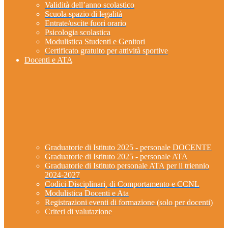
Validità dell’anno scolastico
Scuola spazio di legalità
Entrate/uscite fuori orario
Psicologia scolastica
Modulistica Studenti e Genitori
Certificato gratuito per attività sportive
Docenti e ATA
Graduatorie di Istituto 2025 - personale DOCENTE
Graduatorie di Istituto 2025 - personale ATA
Graduatorie di Istituto personale ATA per il triennio
2024-2027
Codici Disciplinari, di Comportamento e CCNL
Modulistica Docenti e Ata
Registrazioni eventi di formazione (solo per docenti)
Criteri di valutazione