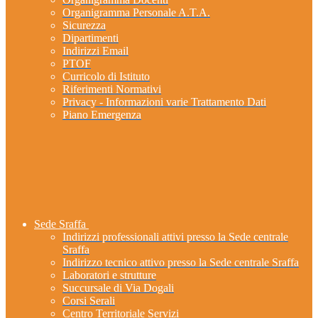
Organigramma Personale A.T.A.
Sicurezza
Dipartimenti
Indirizzi Email
PTOF
Curricolo di Istituto
Riferimenti Normativi
Privacy - Informazioni varie Trattamento Dati
Piano Emergenza
Sede Sraffa
Indirizzi professionali attivi presso la Sede centrale
Sraffa
Indirizzo tecnico attivo presso la Sede centrale Sraffa
Laboratori e strutture
Succursale di Via Dogali
Corsi Serali
Centro Territoriale Servizi