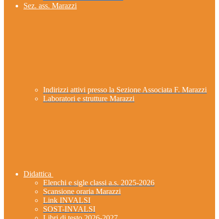
Sez. ass. Marazzi
Indirizzi attivi presso la Sezione Associata F. Marazzi
Laboratori e strutture Marazzi
Didattica
Elenchi e sigle classi a.s. 2025-2026
Scansione oraria Marazzi
Link INVALSI
SOST-INVALSI
Libri di testo 2026-2027