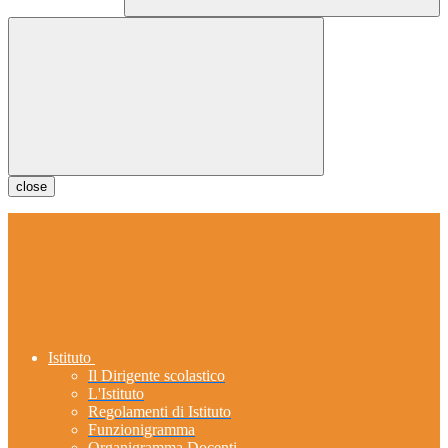
close
Istituto
Il Dirigente scolastico
L'Istituto
Regolamenti di Istituto
Funzionigramma
Organigramma Docenti