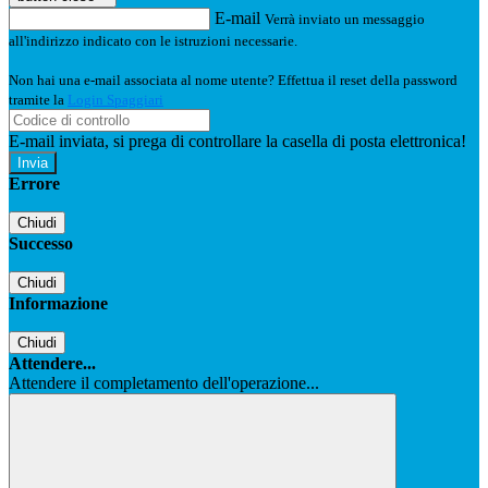
E-mail
Verrà inviato un messaggio
all'indirizzo indicato con le istruzioni necessarie.
Non hai una e-mail associata al nome utente? Effettua il reset della password
tramite la
Login Spaggiari
E-mail inviata, si prega di controllare la casella di posta elettronica!
Errore
Chiudi
Successo
Chiudi
Informazione
Chiudi
Attendere...
Attendere il completamento dell'operazione...