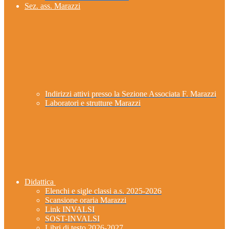
Sez. ass. Marazzi
Indirizzi attivi presso la Sezione Associata F. Marazzi
Laboratori e strutture Marazzi
Didattica
Elenchi e sigle classi a.s. 2025-2026
Scansione oraria Marazzi
Link INVALSI
SOST-INVALSI
Libri di testo 2026-2027