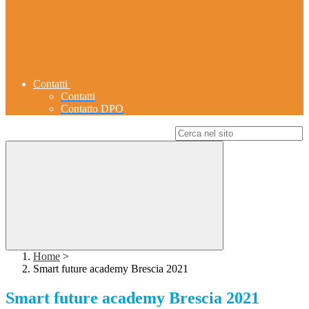
Contatti
Contatti
Contatto DPO
Campo di ricerca per le pagine del sito
Home
>
Smart future academy Brescia 2021
Smart future academy Brescia 2021