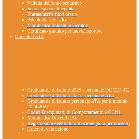
Validità dell’anno scolastico
Scuola spazio di legalità
Entrate/uscite fuori orario
Psicologia scolastica
Modulistica Studenti e Genitori
Certificato gratuito per attività sportive
Docenti e ATA
Graduatorie di Istituto 2025 - personale DOCENTE
Graduatorie di Istituto 2025 - personale ATA
Graduatorie di Istituto personale ATA per il triennio
2024-2027
Codici Disciplinari, di Comportamento e CCNL
Modulistica Docenti e Ata
Registrazioni eventi di formazione (solo per docenti)
Criteri di valutazione