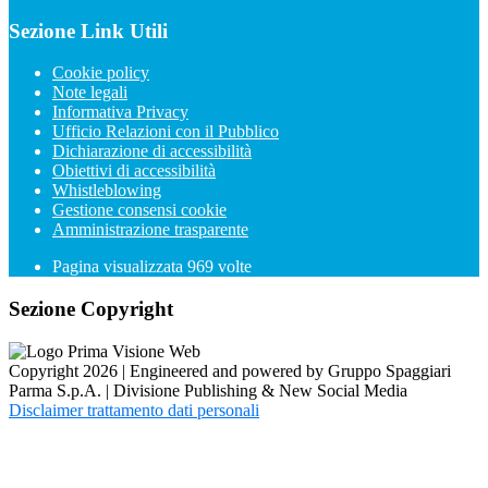
Sezione Link Utili
Cookie policy
Note legali
Informativa Privacy
Ufficio Relazioni con il Pubblico
Dichiarazione di accessibilità
Obiettivi di accessibilità
Whistleblowing
Gestione consensi cookie
Amministrazione trasparente
Pagina visualizzata
969
volte
Sezione Copyright
Copyright 2026 | Engineered and powered by Gruppo Spaggiari
Parma S.p.A. | Divisione Publishing & New Social Media
Disclaimer trattamento dati personali