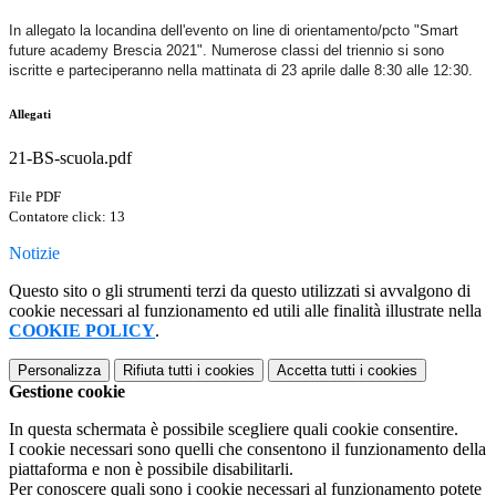
In allegato la locandina dell'evento on line di orientamento/pcto "Smart
future academy Brescia 2021". Numerose classi del triennio si sono
iscritte e parteciperanno nella mattinata di 23 aprile dalle 8:30 alle 12:30.
Allegati
21-BS-scuola.pdf
File PDF
Contatore click: 13
Notizie
Questo sito o gli strumenti terzi da questo utilizzati si avvalgono di
cookie necessari al funzionamento ed utili alle finalità illustrate nella
COOKIE POLICY
.
Personalizza
Rifiuta tutti
i cookies
Accetta tutti
i cookies
Gestione cookie
In questa schermata è possibile scegliere quali cookie consentire.
I cookie necessari sono quelli che consentono il funzionamento della
piattaforma e non è possibile disabilitarli.
Per conoscere quali sono i cookie necessari al funzionamento potete