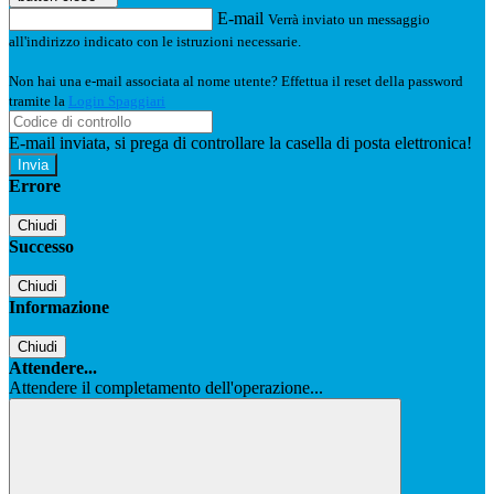
E-mail
Verrà inviato un messaggio
all'indirizzo indicato con le istruzioni necessarie.
Non hai una e-mail associata al nome utente? Effettua il reset della password
tramite la
Login Spaggiari
E-mail inviata, si prega di controllare la casella di posta elettronica!
Errore
Chiudi
Successo
Chiudi
Informazione
Chiudi
Attendere...
Attendere il completamento dell'operazione...