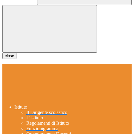
close
Istituto
Il Dirigente scolastico
L'Istituto
Regolamenti di Istituto
Funzionigramma
Organigramma Docenti