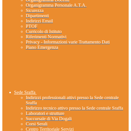
Organigramma Personale A.T.A.
Sicurezza
Dipartimenti
Indirizzi Email
PTOF
Curricolo di Istituto
Riferimenti Normativi
Privacy - Informazioni varie Trattamento Dati
Piano Emergenza
Sede Sraffa
Indirizzi professionali attivi presso la Sede centrale
Sraffa
Indirizzo tecnico attivo presso la Sede centrale Sraffa
Laboratori e strutture
Succursale di Via Dogali
Corsi Serali
Centro Territoriale Servizi