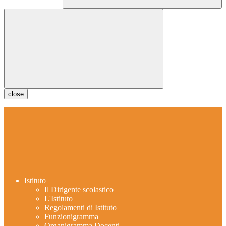
close
Istituto
Il Dirigente scolastico
L'Istituto
Regolamenti di Istituto
Funzionigramma
Organigramma Docenti