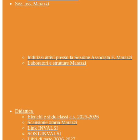
Sez. ass. Marazzi
Indirizzi attivi presso la Sezione Associata F. Marazzi
Laboratori e strutture Marazzi
Didattica
Elenchi e sigle classi a.s. 2025-2026
Scansione oraria Marazzi
Link INVALSI
SOST-INVALSI
Libri di testo 2026-2027