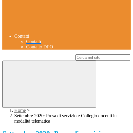
Contatti
Contatti
Contatto DPO
Campo di ricerca per le pagine del sito
Home
>
Settembre 2020: Presa di servizio e Collegio docenti in
modalità telematica