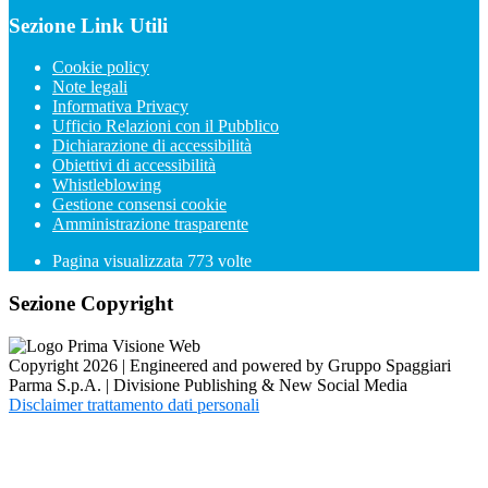
Sezione Link Utili
Cookie policy
Note legali
Informativa Privacy
Ufficio Relazioni con il Pubblico
Dichiarazione di accessibilità
Obiettivi di accessibilità
Whistleblowing
Gestione consensi cookie
Amministrazione trasparente
Pagina visualizzata
773
volte
Sezione Copyright
Copyright 2026 | Engineered and powered by Gruppo Spaggiari
Parma S.p.A. | Divisione Publishing & New Social Media
Disclaimer trattamento dati personali