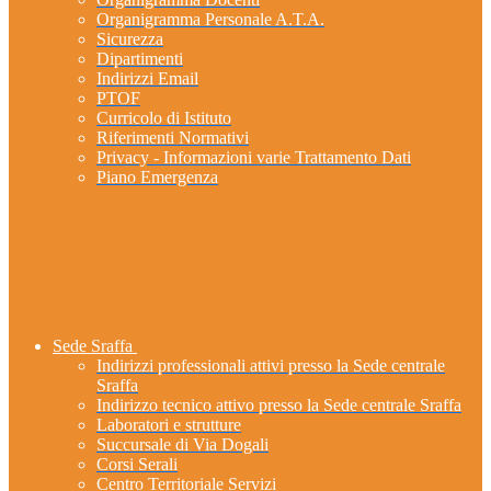
Organigramma Personale A.T.A.
Sicurezza
Dipartimenti
Indirizzi Email
PTOF
Curricolo di Istituto
Riferimenti Normativi
Privacy - Informazioni varie Trattamento Dati
Piano Emergenza
Sede Sraffa
Indirizzi professionali attivi presso la Sede centrale
Sraffa
Indirizzo tecnico attivo presso la Sede centrale Sraffa
Laboratori e strutture
Succursale di Via Dogali
Corsi Serali
Centro Territoriale Servizi