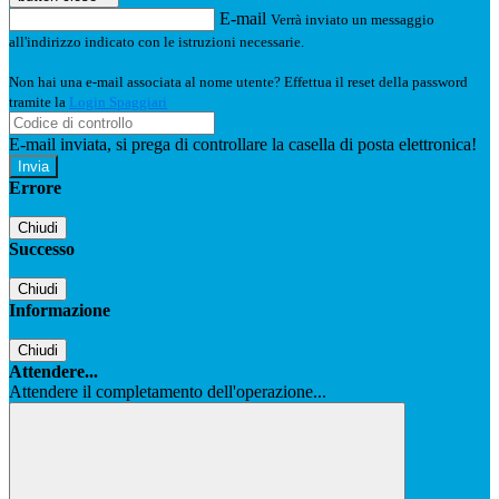
E-mail
Verrà inviato un messaggio
all'indirizzo indicato con le istruzioni necessarie.
Non hai una e-mail associata al nome utente? Effettua il reset della password
tramite la
Login Spaggiari
E-mail inviata, si prega di controllare la casella di posta elettronica!
Errore
Chiudi
Successo
Chiudi
Informazione
Chiudi
Attendere...
Attendere il completamento dell'operazione...