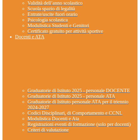
Validità dell’anno scolastico
Scuola spazio di legalità
Entrate/uscite fuori orario
Psicologia scolastica
Modulistica Studenti e Genitori
Certificato gratuito per attività sportive
Docenti e ATA
Graduatorie di Istituto 2025 - personale DOCENTE
Graduatorie di Istituto 2025 - personale ATA
Graduatorie di Istituto personale ATA per il triennio
2024-2027
Codici Disciplinari, di Comportamento e CCNL
Modulistica Docenti e Ata
Registrazioni eventi di formazione (solo per docenti)
Criteri di valutazione