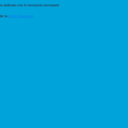
o indicato con le istruzioni necessarie.
ite la
Login Spaggiari