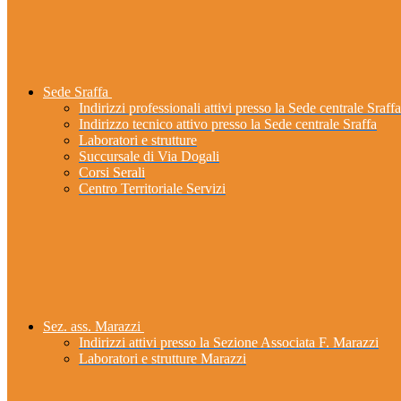
Sede Sraffa
Indirizzi professionali attivi presso la Sede centrale Sraffa
Indirizzo tecnico attivo presso la Sede centrale Sraffa
Laboratori e strutture
Succursale di Via Dogali
Corsi Serali
Centro Territoriale Servizi
Sez. ass. Marazzi
Indirizzi attivi presso la Sezione Associata F. Marazzi
Laboratori e strutture Marazzi