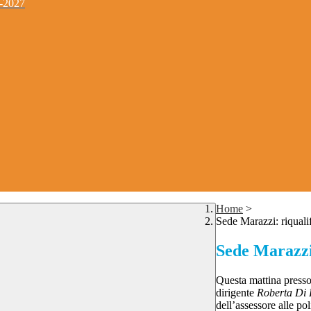
4-2027
Home
>
Sede Marazzi: riqualif
Sede Marazzi:
Questa mattina presso
dirigente
Roberta Di
dell’assessore alle p