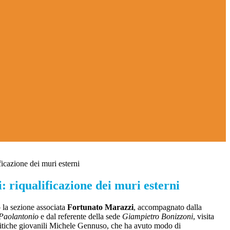
icazione dei muri esterni
 riqualificazione dei muri esterni
 la sezione associata
Fortunato Marazzi
, accompagnato dalla
 Paolantonio
e dal referente della sede
Giampietro Bonizzoni
, visita
olitiche giovanili Michele Gennuso, che ha avuto modo di