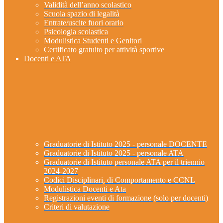
Validità dell’anno scolastico
Scuola spazio di legalità
Entrate/uscite fuori orario
Psicologia scolastica
Modulistica Studenti e Genitori
Certificato gratuito per attività sportive
Docenti e ATA
Graduatorie di Istituto 2025 - personale DOCENTE
Graduatorie di Istituto 2025 - personale ATA
Graduatorie di Istituto personale ATA per il triennio
2024-2027
Codici Disciplinari, di Comportamento e CCNL
Modulistica Docenti e Ata
Registrazioni eventi di formazione (solo per docenti)
Criteri di valutazione