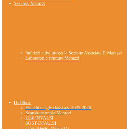
Sez. ass. Marazzi
Indirizzi attivi presso la Sezione Associata F. Marazzi
Laboratori e strutture Marazzi
Didattica
Elenchi e sigle classi a.s. 2025-2026
Scansione oraria Marazzi
Link INVALSI
SOST-INVALSI
Libri di testo 2026-2027