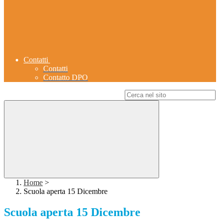
Contatti
Contatti
Contatto DPO
Campo di ricerca per le pagine del sito
Home
>
Scuola aperta 15 Dicembre
Scuola aperta 15 Dicembre