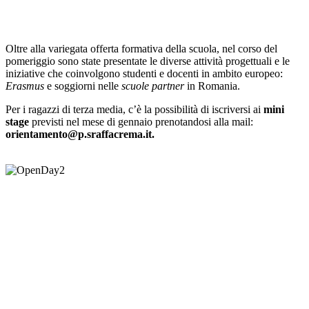
Oltre alla variegata offerta formativa della scuola, nel corso del
pomeriggio sono state presentate le diverse attività progettuali e le
iniziative che coinvolgono studenti e docenti in ambito europeo:
Erasmus
e soggiorni nelle
scuole partner
in Romania.
Per i ragazzi di terza media, c’è la possibilità di iscriversi ai
mini
stage
previsti nel mese di gennaio prenotandosi alla mail:
orientamento@p.sraffacrema.it.