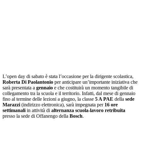
L’open day di sabato è stata l’occasione per la dirigente scolastica,
Roberta Di Paolantonio
per anticipare un’importante iniziativa che
sarà presentata a
gennaio
e che costituirà un momento tangibile di
collegamento tra la scuola e il territorio. Infatti, dal mese di gennaio
fino al termine delle lezioni a giugno, la classe
5 A PAE
della
sede
Marazzi
(indirizzo elettronica), sarà impegnata per
16 ore
settimanali
in attività di
alternanza scuola-lavoro retribuita
presso la sede di Offanengo della
Bosch
.