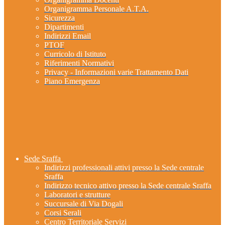
Organigramma Personale A.T.A.
Sicurezza
Dipartimenti
Indirizzi Email
PTOF
Curricolo di Istituto
Riferimenti Normativi
Privacy - Informazioni varie Trattamento Dati
Piano Emergenza
Sede Sraffa
Indirizzi professionali attivi presso la Sede centrale
Sraffa
Indirizzo tecnico attivo presso la Sede centrale Sraffa
Laboratori e strutture
Succursale di Via Dogali
Corsi Serali
Centro Territoriale Servizi