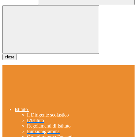
close
Istituto
Il Dirigente scolastico
L'Istituto
Regolamenti di Istituto
Funzionigramma
Organigramma Docenti