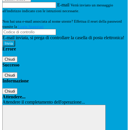
E-mail
Verrà inviato un messaggio
all'indirizzo indicato con le istruzioni necessarie.
Non hai una e-mail associata al nome utente? Effettua il reset della password
tramite la
Login Spaggiari
E-mail inviata, si prega di controllare la casella di posta elettronica!
Errore
Chiudi
Successo
Chiudi
Informazione
Chiudi
Attendere...
Attendere il completamento dell'operazione...