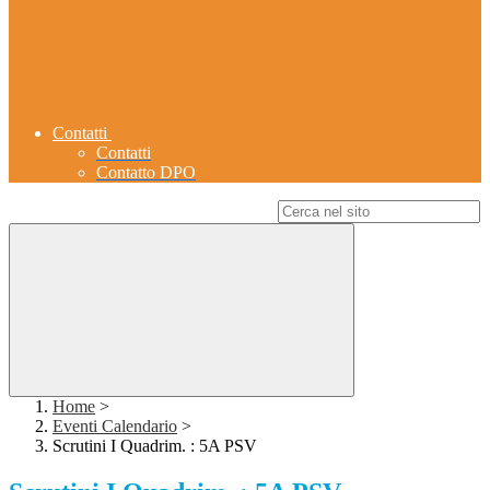
Contatti
Contatti
Contatto DPO
Campo di ricerca per le pagine del sito
Home
>
Eventi Calendario
>
Scrutini I Quadrim. : 5A PSV