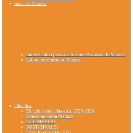
Sez. ass. Marazzi
Indirizzi attivi presso la Sezione Associata F. Marazzi
Laboratori e strutture Marazzi
Didattica
Elenchi e sigle classi a.s. 2025-2026
Scansione oraria Marazzi
Link INVALSI
SOST-INVALSI
Libri di testo 2026-2027