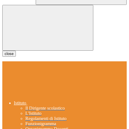
close
Istituto
Il Dirigente scolastico
L'Istituto
Regolamenti di Istituto
Funzionigramma
Organigramma Docenti