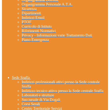
Organigramma Personale A.T.A.
Sicurezza
Dipartimenti
Indirizzi Email
PTOF
Curricolo di Istituto
Riferimenti Normativi
Privacy - Informazioni varie Trattamento Dati
Piano Emergenza
Sede Sraffa
Indirizzi professionali attivi presso la Sede centrale
Sraffa
Indirizzo tecnico attivo presso la Sede centrale Sraffa
Laboratori e strutture
Succursale di Via Dogali
Corsi Serali
Centro Territoriale Servizi