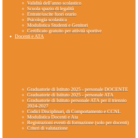
Validità dell’anno scolastico
Scuola spazio di legalità
Entrate/uscite fuori orario
Psicologia scolastica
Modulistica Studenti e Genitori
Certificato gratuito per attività sportive
Docenti e ATA
Graduatorie di Istituto 2025 - personale DOCENTE
Graduatorie di Istituto 2025 - personale ATA
Graduatorie di Istituto personale ATA per il triennio
2024-2027
Codici Disciplinari, di Comportamento e CCNL
Modulistica Docenti e Ata
Registrazioni eventi di formazione (solo per docenti)
Criteri di valutazione