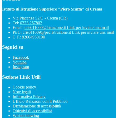
Istituto di Istruzione Superiore "Piero Sraffa" di Crema
Via Piacenza 52/C - Crema (CR)
Tel:
0373 257802
Email:
cris011009@istruzione.it
Link per inviare una mail
PEC:
cris011009@pec.istruzione.it
Link per inviare una mail
C.F.: 82004950190
Seguici su
Facebook
Youtube
Instagram
Sezione Link Utili
Cookie policy
Note legali
Informativa Privacy
Ufficio Relazioni con il Pubblico
Dichiarazione di accessibilità
Obiettivi di accessibilità
Whistleblowing