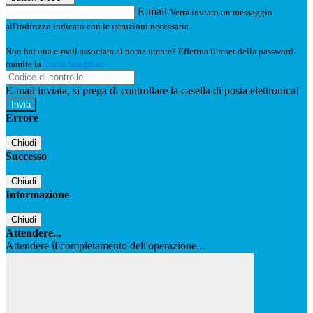
E-mail
Verrà inviato un messaggio
all'indirizzo indicato con le istruzioni necessarie.
Non hai una e-mail associata al nome utente? Effettua il reset della password
tramite la
Login Spaggiari
E-mail inviata, si prega di controllare la casella di posta elettronica!
Errore
Chiudi
Successo
Chiudi
Informazione
Chiudi
Attendere...
Attendere il completamento dell'operazione...