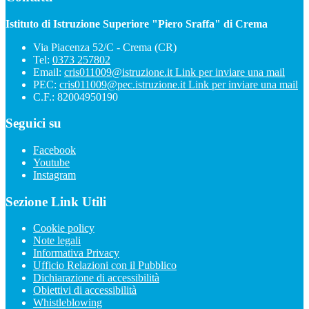
Istituto di Istruzione Superiore "Piero Sraffa" di Crema
Via Piacenza 52/C - Crema (CR)
Tel:
0373 257802
Email:
cris011009@istruzione.it
Link per inviare una mail
PEC:
cris011009@pec.istruzione.it
Link per inviare una mail
C.F.: 82004950190
Seguici su
Facebook
Youtube
Instagram
Sezione Link Utili
Cookie policy
Note legali
Informativa Privacy
Ufficio Relazioni con il Pubblico
Dichiarazione di accessibilità
Obiettivi di accessibilità
Whistleblowing