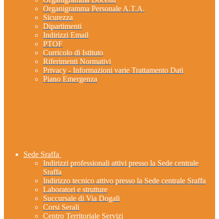
Organigramma Personale A.T.A.
Sicurezza
Dipartimenti
Indirizzi Email
PTOF
Curricolo di Istituto
Riferimenti Normativi
Privacy - Informazioni varie Trattamento Dati
Piano Emergenza
Sede Sraffa
Indirizzi professionali attivi presso la Sede centrale
Sraffa
Indirizzo tecnico attivo presso la Sede centrale Sraffa
Laboratori e strutture
Succursale di Via Dogali
Corsi Serali
Centro Territoriale Servizi