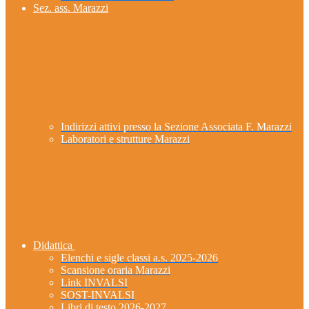
Sez. ass. Marazzi
Indirizzi attivi presso la Sezione Associata F. Marazzi
Laboratori e strutture Marazzi
Didattica
Elenchi e sigle classi a.s. 2025-2026
Scansione oraria Marazzi
Link INVALSI
SOST-INVALSI
Libri di testo 2026-2027