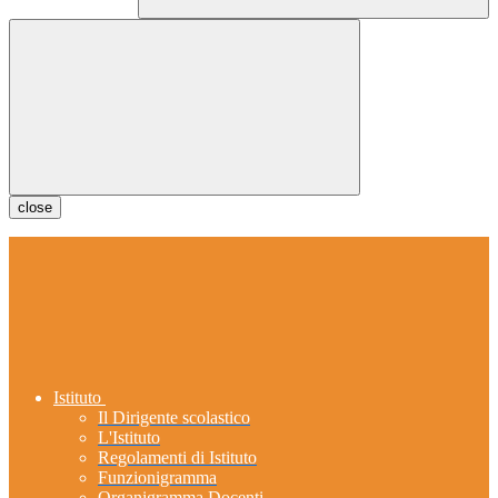
close
Istituto
Il Dirigente scolastico
L'Istituto
Regolamenti di Istituto
Funzionigramma
Organigramma Docenti