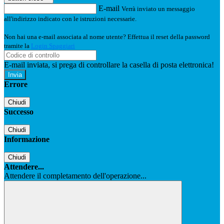
E-mail
Verrà inviato un messaggio
all'indirizzo indicato con le istruzioni necessarie.
Non hai una e-mail associata al nome utente? Effettua il reset della password
tramite la
Login Spaggiari
E-mail inviata, si prega di controllare la casella di posta elettronica!
Errore
Chiudi
Successo
Chiudi
Informazione
Chiudi
Attendere...
Attendere il completamento dell'operazione...