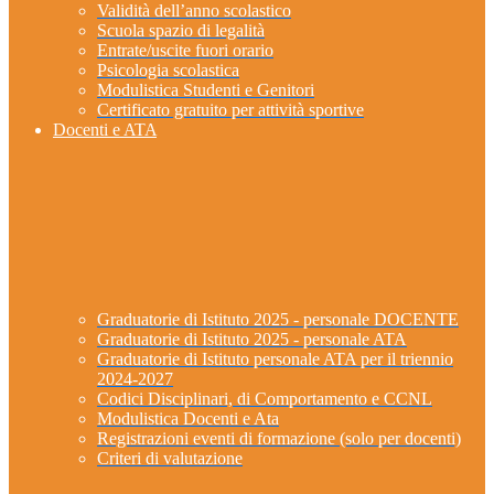
Validità dell’anno scolastico
Scuola spazio di legalità
Entrate/uscite fuori orario
Psicologia scolastica
Modulistica Studenti e Genitori
Certificato gratuito per attività sportive
Docenti e ATA
Graduatorie di Istituto 2025 - personale DOCENTE
Graduatorie di Istituto 2025 - personale ATA
Graduatorie di Istituto personale ATA per il triennio
2024-2027
Codici Disciplinari, di Comportamento e CCNL
Modulistica Docenti e Ata
Registrazioni eventi di formazione (solo per docenti)
Criteri di valutazione