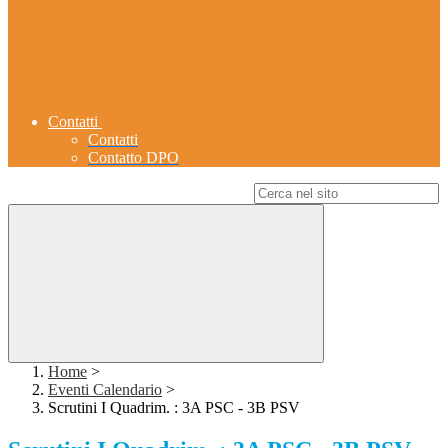
Contatti
Contatti
Contatto DPO
Campo di ricerca per le pagine del sito
Home
>
Eventi Calendario
>
Scrutini I Quadrim. : 3A PSC - 3B PSV