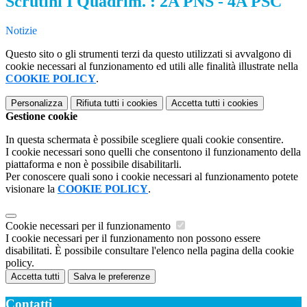
Scrutini I Quadrim. : 2A PNS - 4A PSC
Notizie
Questo sito o gli strumenti terzi da questo utilizzati si avvalgono di
cookie necessari al funzionamento ed utili alle finalità illustrate nella
COOKIE POLICY
.
Personalizza
Rifiuta tutti
i cookies
Accetta tutti
i cookies
Gestione cookie
In questa schermata è possibile scegliere quali cookie consentire.
I cookie necessari sono quelli che consentono il funzionamento della
piattaforma e non è possibile disabilitarli.
Per conoscere quali sono i cookie necessari al funzionamento potete
visionare la
COOKIE POLICY
.
Cookie necessari per il funzionamento
I cookie necessari per il funzionamento non possono essere
disabilitati. È possibile consultare l'elenco nella pagina della cookie
policy.
Accetta tutti
Salva le preferenze
Contatti