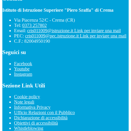
Istituto di Istruzione Superiore "Piero Sraffa" di Crema
Via Piacenza 52/C - Crema (CR)
Tel:
0373 257802
Email:
cris011009@istruzione.it
Link per inviare una mail
PEC:
cris011009@pec.istruzione.it
Link per inviare una mail
C.F.: 82004950190
Seguici su
Facebook
Youtube
Instagram
Sezione Link Utili
Cookie policy
Note legali
Informativa Privacy
Ufficio Relazioni con il Pubblico
Dichiarazione di accessibilità
Obiettivi di accessibilità
Whistleblowing