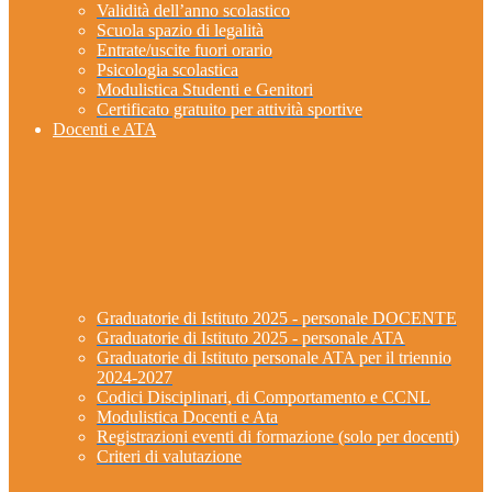
Validità dell’anno scolastico
Scuola spazio di legalità
Entrate/uscite fuori orario
Psicologia scolastica
Modulistica Studenti e Genitori
Certificato gratuito per attività sportive
Docenti e ATA
Graduatorie di Istituto 2025 - personale DOCENTE
Graduatorie di Istituto 2025 - personale ATA
Graduatorie di Istituto personale ATA per il triennio
2024-2027
Codici Disciplinari, di Comportamento e CCNL
Modulistica Docenti e Ata
Registrazioni eventi di formazione (solo per docenti)
Criteri di valutazione