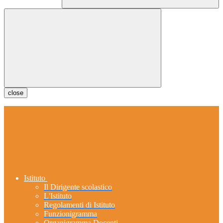
close
Istituto
Il Dirigente scolastico
L'Istituto
Regolamenti di Istituto
Funzionigramma
Organigramma Docenti