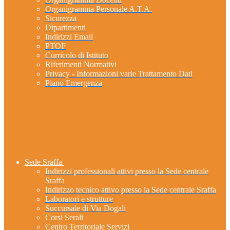
Organigramma Personale A.T.A.
Sicurezza
Dipartimenti
Indirizzi Email
PTOF
Curricolo di Istituto
Riferimenti Normativi
Privacy - Informazioni varie Trattamento Dati
Piano Emergenza
Sede Sraffa
Indirizzi professionali attivi presso la Sede centrale
Sraffa
Indirizzo tecnico attivo presso la Sede centrale Sraffa
Laboratori e strutture
Succursale di Via Dogali
Corsi Serali
Centro Territoriale Servizi