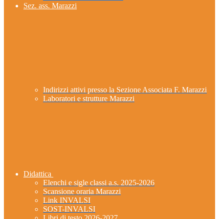
Sez. ass. Marazzi
Indirizzi attivi presso la Sezione Associata F. Marazzi
Laboratori e strutture Marazzi
Didattica
Elenchi e sigle classi a.s. 2025-2026
Scansione oraria Marazzi
Link INVALSI
SOST-INVALSI
Libri di testo 2026-2027