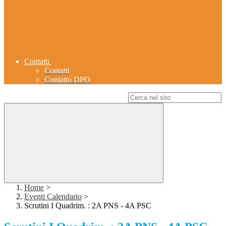
Contatti
Contatti
Contatto DPO
Campo di ricerca per le pagine del sito
Home
>
Eventi Calendario
>
Scrutini I Quadrim. : 2A PNS - 4A PSC