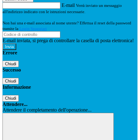
E-mail
Verrà inviato un messaggio
all'indirizzo indicato con le istruzioni necessarie.
Non hai una e-mail associata al nome utente? Effettua il reset della password
tramite la
Login Spaggiari
E-mail inviata, si prega di controllare la casella di posta elettronica!
Errore
Chiudi
Successo
Chiudi
Informazione
Chiudi
Attendere...
Attendere il completamento dell'operazione...