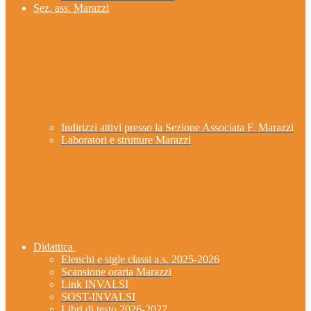
Sez. ass. Marazzi
Indirizzi attivi presso la Sezione Associata F. Marazzi
Laboratori e strutture Marazzi
Didattica
Elenchi e sigle classi a.s. 2025-2026
Scansione oraria Marazzi
Link INVALSI
SOST-INVALSI
Libri di testo 2026-2027