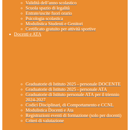
Validità dell’anno scolastico
Scuola spazio di legalità
Entrate/uscite fuori orario
Psicologia scolastica
Modulistica Studenti e Genitori
Certificato gratuito per attività sportive
Docenti e ATA
Graduatorie di Istituto 2025 - personale DOCENTE
Graduatorie di Istituto 2025 - personale ATA
Graduatorie di Istituto personale ATA per il triennio
2024-2027
Codici Disciplinari, di Comportamento e CCNL
Modulistica Docenti e Ata
Registrazioni eventi di formazione (solo per docenti)
Criteri di valutazione