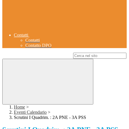
Contatti
Contatti
Contatto DPO
Campo di ricerca per le pagine del sito
Home
>
Eventi Calendario
>
Scrutini I Quadrim. : 2A PNE - 3A PSS