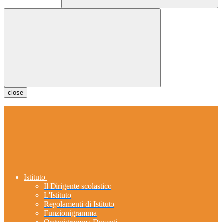
close
Istituto
Il Dirigente scolastico
L'Istituto
Regolamenti di Istituto
Funzionigramma
Organigramma Docenti