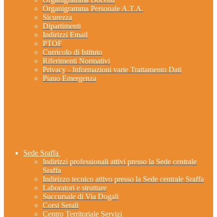
Organigramma Personale A.T.A.
Sicurezza
Dipartimenti
Indirizzi Email
PTOF
Curricolo di Istituto
Riferimenti Normativi
Privacy - Informazioni varie Trattamento Dati
Piano Emergenza
Sede Sraffa
Indirizzi professionali attivi presso la Sede centrale
Sraffa
Indirizzo tecnico attivo presso la Sede centrale Sraffa
Laboratori e strutture
Succursale di Via Dogali
Corsi Serali
Centro Territoriale Servizi