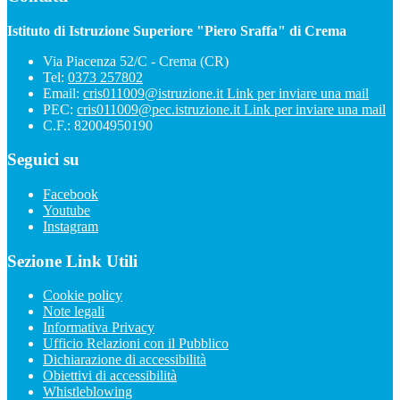
Istituto di Istruzione Superiore "Piero Sraffa" di Crema
Via Piacenza 52/C - Crema (CR)
Tel:
0373 257802
Email:
cris011009@istruzione.it
Link per inviare una mail
PEC:
cris011009@pec.istruzione.it
Link per inviare una mail
C.F.: 82004950190
Seguici su
Facebook
Youtube
Instagram
Sezione Link Utili
Cookie policy
Note legali
Informativa Privacy
Ufficio Relazioni con il Pubblico
Dichiarazione di accessibilità
Obiettivi di accessibilità
Whistleblowing