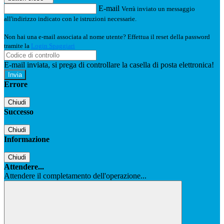
E-mail
Verrà inviato un messaggio
all'indirizzo indicato con le istruzioni necessarie.
Non hai una e-mail associata al nome utente? Effettua il reset della password
tramite la
Login Spaggiari
E-mail inviata, si prega di controllare la casella di posta elettronica!
Errore
Chiudi
Successo
Chiudi
Informazione
Chiudi
Attendere...
Attendere il completamento dell'operazione...