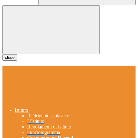
close
Istituto
Il Dirigente scolastico
L'Istituto
Regolamenti di Istituto
Funzionigramma
Organigramma Docenti