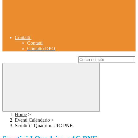
Contatti
Contatti
Contatto DPO
Campo di ricerca per le pagine del sito
Home
>
Eventi Calendario
>
Scrutini I Quadrim. : 1C PNE