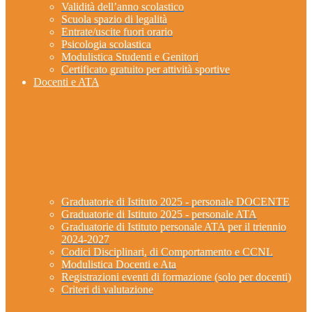
Validità dell’anno scolastico
Scuola spazio di legalità
Entrate/uscite fuori orario
Psicologia scolastica
Modulistica Studenti e Genitori
Certificato gratuito per attività sportive
Docenti e ATA
Graduatorie di Istituto 2025 - personale DOCENTE
Graduatorie di Istituto 2025 - personale ATA
Graduatorie di Istituto personale ATA per il triennio
2024-2027
Codici Disciplinari, di Comportamento e CCNL
Modulistica Docenti e Ata
Registrazioni eventi di formazione (solo per docenti)
Criteri di valutazione