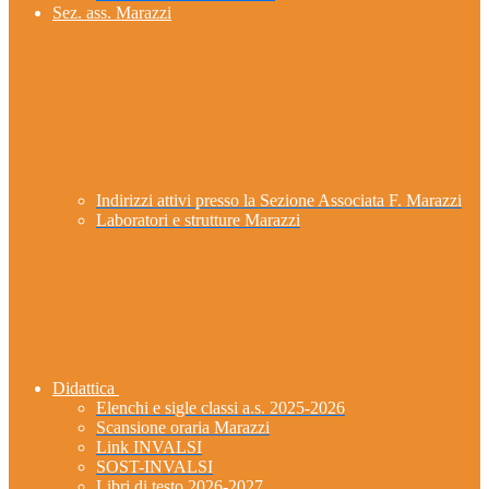
Sez. ass. Marazzi
Indirizzi attivi presso la Sezione Associata F. Marazzi
Laboratori e strutture Marazzi
Didattica
Elenchi e sigle classi a.s. 2025-2026
Scansione oraria Marazzi
Link INVALSI
SOST-INVALSI
Libri di testo 2026-2027