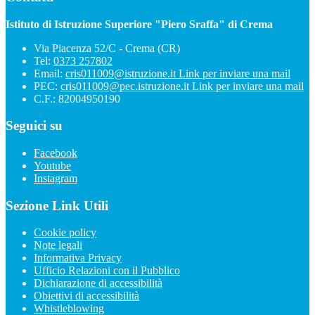
Istituto di Istruzione Superiore "Piero Sraffa" di Crema
Via Piacenza 52/C - Crema (CR)
Tel:
0373 257802
Email:
cris011009@istruzione.it
Link per inviare una mail
PEC:
cris011009@pec.istruzione.it
Link per inviare una mail
C.F.: 82004950190
Seguici su
Facebook
Youtube
Instagram
Sezione Link Utili
Cookie policy
Note legali
Informativa Privacy
Ufficio Relazioni con il Pubblico
Dichiarazione di accessibilità
Obiettivi di accessibilità
Whistleblowing