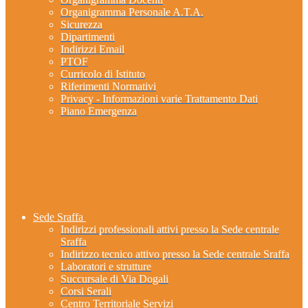
Organigramma Personale A.T.A.
Sicurezza
Dipartimenti
Indirizzi Email
PTOF
Curricolo di Istituto
Riferimenti Normativi
Privacy - Informazioni varie Trattamento Dati
Piano Emergenza
Sede Sraffa
Indirizzi professionali attivi presso la Sede centrale
Sraffa
Indirizzo tecnico attivo presso la Sede centrale Sraffa
Laboratori e strutture
Succursale di Via Dogali
Corsi Serali
Centro Territoriale Servizi