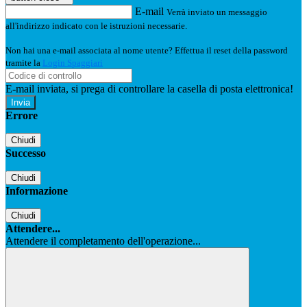
E-mail
Verrà inviato un messaggio
all'indirizzo indicato con le istruzioni necessarie.
Non hai una e-mail associata al nome utente? Effettua il reset della password
tramite la
Login Spaggiari
E-mail inviata, si prega di controllare la casella di posta elettronica!
Errore
Chiudi
Successo
Chiudi
Informazione
Chiudi
Attendere...
Attendere il completamento dell'operazione...