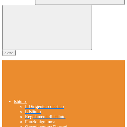
close
Istituto
Il Dirigente scolastico
L'Istituto
Regolamenti di Istituto
Funzionigramma
Organigramma Docenti