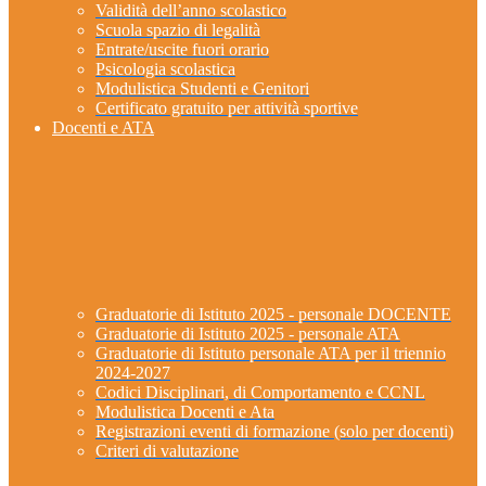
Validità dell’anno scolastico
Scuola spazio di legalità
Entrate/uscite fuori orario
Psicologia scolastica
Modulistica Studenti e Genitori
Certificato gratuito per attività sportive
Docenti e ATA
Graduatorie di Istituto 2025 - personale DOCENTE
Graduatorie di Istituto 2025 - personale ATA
Graduatorie di Istituto personale ATA per il triennio
2024-2027
Codici Disciplinari, di Comportamento e CCNL
Modulistica Docenti e Ata
Registrazioni eventi di formazione (solo per docenti)
Criteri di valutazione