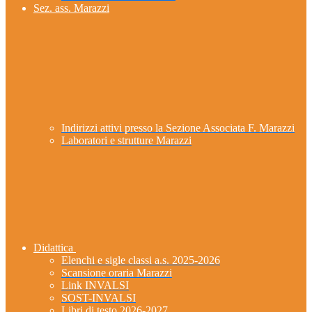
Sez. ass. Marazzi
Indirizzi attivi presso la Sezione Associata F. Marazzi
Laboratori e strutture Marazzi
Didattica
Elenchi e sigle classi a.s. 2025-2026
Scansione oraria Marazzi
Link INVALSI
SOST-INVALSI
Libri di testo 2026-2027