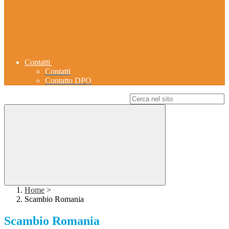
Contatti
Contatti
Contatto DPO
Campo di ricerca per le pagine del sito
Home
>
Scambio Romania
Scambio Romania