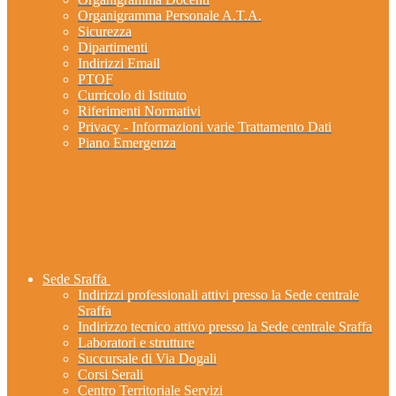
Organigramma Personale A.T.A.
Sicurezza
Dipartimenti
Indirizzi Email
PTOF
Curricolo di Istituto
Riferimenti Normativi
Privacy - Informazioni varie Trattamento Dati
Piano Emergenza
Sede Sraffa
Indirizzi professionali attivi presso la Sede centrale
Sraffa
Indirizzo tecnico attivo presso la Sede centrale Sraffa
Laboratori e strutture
Succursale di Via Dogali
Corsi Serali
Centro Territoriale Servizi