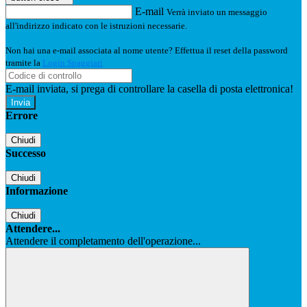
E-mail
Verrà inviato un messaggio
all'indirizzo indicato con le istruzioni necessarie.
Non hai una e-mail associata al nome utente? Effettua il reset della password
tramite la
Login Spaggiari
E-mail inviata, si prega di controllare la casella di posta elettronica!
Errore
Chiudi
Successo
Chiudi
Informazione
Chiudi
Attendere...
Attendere il completamento dell'operazione...