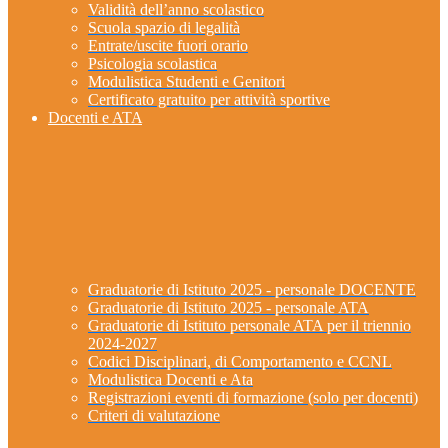
Validità dell’anno scolastico
Scuola spazio di legalità
Entrate/uscite fuori orario
Psicologia scolastica
Modulistica Studenti e Genitori
Certificato gratuito per attività sportive
Docenti e ATA
Graduatorie di Istituto 2025 - personale DOCENTE
Graduatorie di Istituto 2025 - personale ATA
Graduatorie di Istituto personale ATA per il triennio
2024-2027
Codici Disciplinari, di Comportamento e CCNL
Modulistica Docenti e Ata
Registrazioni eventi di formazione (solo per docenti)
Criteri di valutazione