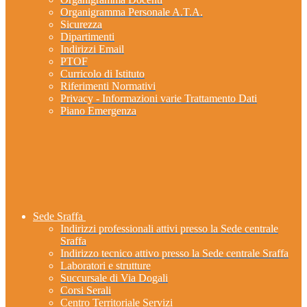
Organigramma Personale A.T.A.
Sicurezza
Dipartimenti
Indirizzi Email
PTOF
Curricolo di Istituto
Riferimenti Normativi
Privacy - Informazioni varie Trattamento Dati
Piano Emergenza
Sede Sraffa
Indirizzi professionali attivi presso la Sede centrale
Sraffa
Indirizzo tecnico attivo presso la Sede centrale Sraffa
Laboratori e strutture
Succursale di Via Dogali
Corsi Serali
Centro Territoriale Servizi