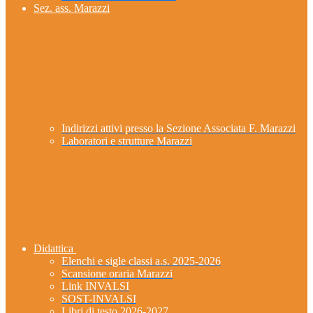
Sez. ass. Marazzi
Indirizzi attivi presso la Sezione Associata F. Marazzi
Laboratori e strutture Marazzi
Didattica
Elenchi e sigle classi a.s. 2025-2026
Scansione oraria Marazzi
Link INVALSI
SOST-INVALSI
Libri di testo 2026-2027