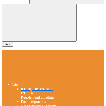
close
Istituto
Il Dirigente scolastico
L'Istituto
Regolamenti di Istituto
Funzionigramma
Organigramma Docenti