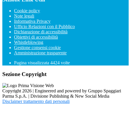
Cookie policy
Note legali
Informativa Privacy
Ufficio Relazioni con il Pubblico
Dichiarazione di accessibilità
Obiettivi di accessibilità
Whistleblowing
Gestione consensi cookie
Amministrazione trasparente
Pagina visualizzata
4424
volte
Sezione Copyright
Copyright 2026 | Engineered and powered by Gruppo Spaggiari
Parma S.p.A. | Divisione Publishing & New Social Media
Disclaimer trattamento dati personali