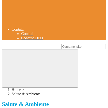
Contatti
Contatti
Contatto DPO
Campo di ricerca per le pagine del sito
Home
>
Salute & Ambiente
Salute & Ambiente