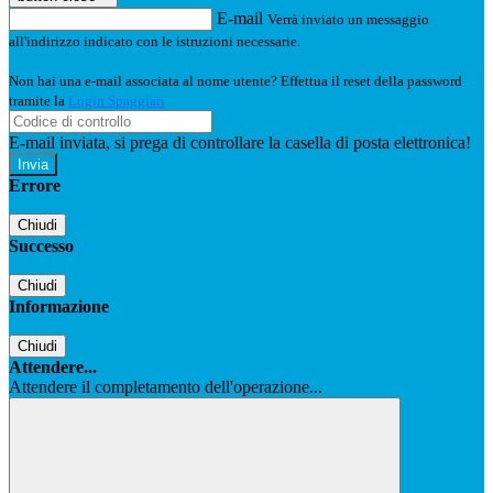
E-mail
Verrà inviato un messaggio
all'indirizzo indicato con le istruzioni necessarie.
Non hai una e-mail associata al nome utente? Effettua il reset della password
tramite la
Login Spaggiari
E-mail inviata, si prega di controllare la casella di posta elettronica!
Errore
Chiudi
Successo
Chiudi
Informazione
Chiudi
Attendere...
Attendere il completamento dell'operazione...