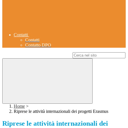
Contatti
Contatti
Contatto DPO
Campo di ricerca per le pagine del sito
Home
>
Riprese le attività internazionali dei progetti Erasmus
Riprese le attività internazionali dei