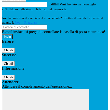
E-mail
Verrà inviato un messaggio
all'indirizzo indicato con le istruzioni necessarie.
Non hai una e-mail associata al nome utente? Effettua il reset della password
tramite la
Login Spaggiari
E-mail inviata, si prega di controllare la casella di posta elettronica!
Errore
Chiudi
Successo
Chiudi
Informazione
Chiudi
Attendere...
Attendere il completamento dell'operazione...