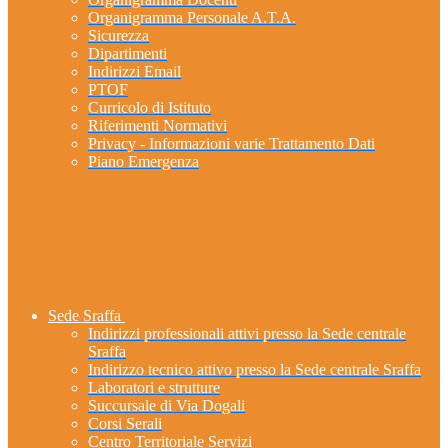
Organigramma Personale A.T.A.
Sicurezza
Dipartimenti
Indirizzi Email
PTOF
Curricolo di Istituto
Riferimenti Normativi
Privacy - Informazioni varie Trattamento Dati
Piano Emergenza
Sede Sraffa
Indirizzi professionali attivi presso la Sede centrale
Sraffa
Indirizzo tecnico attivo presso la Sede centrale Sraffa
Laboratori e strutture
Succursale di Via Dogali
Corsi Serali
Centro Territoriale Servizi