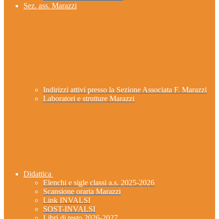
Sez. ass. Marazzi
Indirizzi attivi presso la Sezione Associata F. Marazzi
Laboratori e strutture Marazzi
Didattica
Elenchi e sigle classi a.s. 2025-2026
Scansione oraria Marazzi
Link INVALSI
SOST-INVALSI
Libri di testo 2026-2027