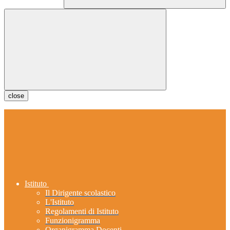
close
Istituto
Il Dirigente scolastico
L'Istituto
Regolamenti di Istituto
Funzionigramma
Organigramma Docenti