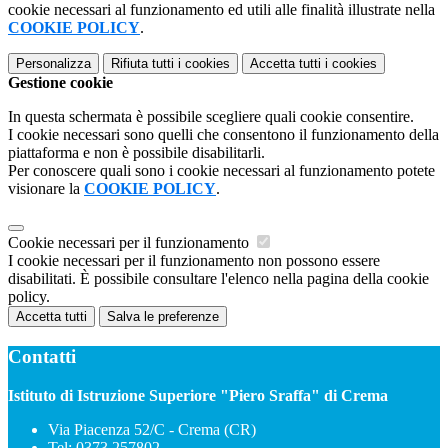
cookie necessari al funzionamento ed utili alle finalità illustrate nella
COOKIE POLICY
.
Personalizza
Rifiuta tutti
i cookies
Accetta tutti
i cookies
Gestione cookie
In questa schermata è possibile scegliere quali cookie consentire.
I cookie necessari sono quelli che consentono il funzionamento della
piattaforma e non è possibile disabilitarli.
Per conoscere quali sono i cookie necessari al funzionamento potete
visionare la
COOKIE POLICY
.
Cookie necessari per il funzionamento
I cookie necessari per il funzionamento non possono essere
disabilitati. È possibile consultare l'elenco nella pagina della cookie
policy.
Accetta tutti
Salva le preferenze
Contatti
Istituto di Istruzione Superiore "Piero Sraffa" di Crema
Via Piacenza 52/C - Crema (CR)
Tel:
0373 257802