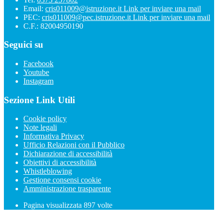
Email:
cris011009@istruzione.it
Link per inviare una mail
PEC:
cris011009@pec.istruzione.it
Link per inviare una mail
C.F.: 82004950190
Seguici su
Facebook
Youtube
Instagram
Sezione Link Utili
Cookie policy
Note legali
Informativa Privacy
Ufficio Relazioni con il Pubblico
Dichiarazione di accessibilità
Obiettivi di accessibilità
Whistleblowing
Gestione consensi cookie
Amministrazione trasparente
Pagina visualizzata
897
volte