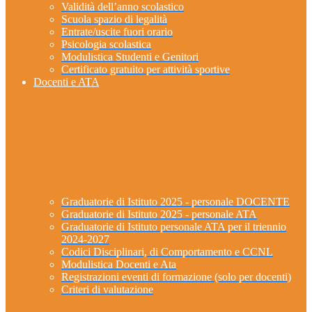
Validità dell’anno scolastico
Scuola spazio di legalità
Entrate/uscite fuori orario
Psicologia scolastica
Modulistica Studenti e Genitori
Certificato gratuito per attività sportive
Docenti e ATA
Graduatorie di Istituto 2025 - personale DOCENTE
Graduatorie di Istituto 2025 - personale ATA
Graduatorie di Istituto personale ATA per il triennio
2024-2027
Codici Disciplinari, di Comportamento e CCNL
Modulistica Docenti e Ata
Registrazioni eventi di formazione (solo per docenti)
Criteri di valutazione