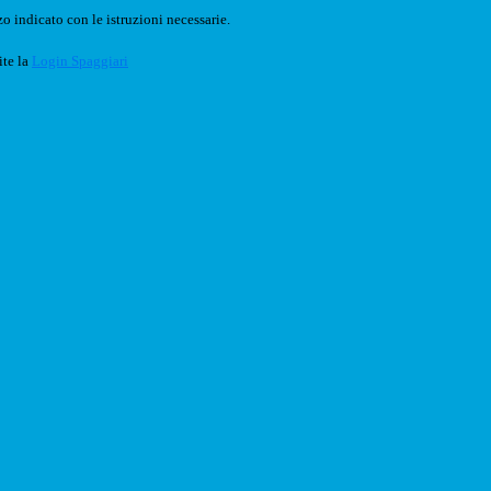
o indicato con le istruzioni necessarie.
ite la
Login Spaggiari