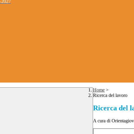
4-2027
Home
>
Ricerca del lavoro
Ricerca del l
A cura di Orientagio