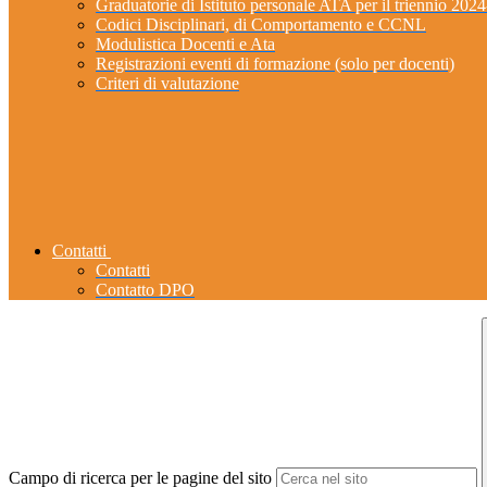
Graduatorie di Istituto personale ATA per il triennio 202
Codici Disciplinari, di Comportamento e CCNL
Modulistica Docenti e Ata
Registrazioni eventi di formazione (solo per docenti)
Criteri di valutazione
Contatti
Contatti
Contatto DPO
Campo di ricerca per le pagine del sito