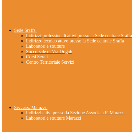
Sede Sraffa
Indirizzi professionali attivi presso la Sede centrale Sraffa
Indirizzo tecnico attivo presso la Sede centrale Sraffa
Laboratori e strutture
Succursale di Via Dogali
Corsi Serali
Centro Territoriale Servizi
Sez. ass. Marazzi
Indirizzi attivi presso la Sezione Associata F. Marazzi
Laboratori e strutture Marazzi