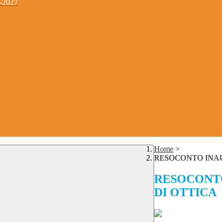
4-2027
Home
>
RESOCONTO INA
RESOCONT
DI OTTICA