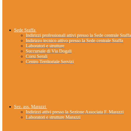
Sede Sraffa
Indirizzi professionali attivi presso la Sede centrale Sraffa
Indirizzo tecnico attivo presso la Sede centrale Sraffa
Laboratori e strutture
Succursale di Via Dogali
Corsi Serali
Centro Territoriale Servizi
Sez. ass. Marazzi
Indirizzi attivi presso la Sezione Associata F. Marazzi
Laboratori e strutture Marazzi