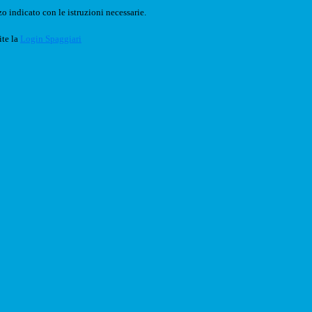
o indicato con le istruzioni necessarie.
ite la
Login Spaggiari